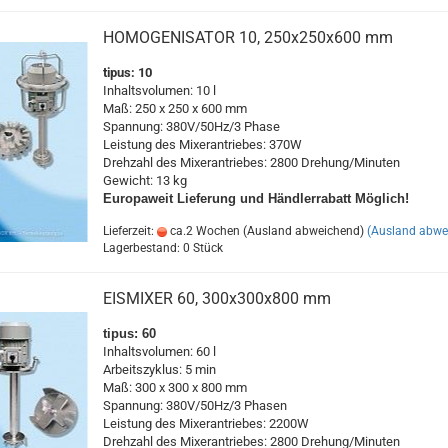
HOMOGENISATOR 10, 250x250x600 mm
tipus: 10
Inhaltsvolumen: 10 l
Maß: 250 x 250 x 600 mm
Spannung: 380V/50Hz/3 Phase
Leistung des Mixerantriebes: 370W
Drehzahl des Mixerantriebes: 2800 Drehung/Minuten
Gewicht: 13 kg
Europaweit
Lieferung und Händlerrabatt Möglich!
Lieferzeit:
ca.2 Wochen (Ausland abweichend)
(Ausland abwe
Lagerbestand: 0 Stück
EISMIXER 60, 300x300x800 mm
tipus: 60
Inhaltsvolumen: 60 l
Arbeitszyklus: 5 min
Maß: 300 x 300 x 800 mm
Spannung: 380V/50Hz/3 Phasen
Leistung des Mixerantriebes: 2200W
Drehzahl des Mixerantriebes: 2800 Drehung/Minuten