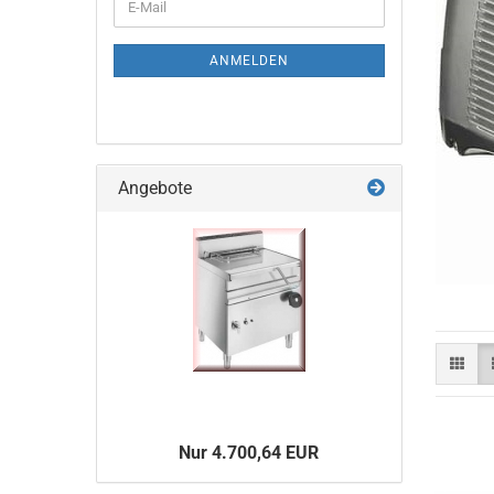
E-
ZUR
Mail
NEWSLETTER-
ANMELDUNG
ANMELDEN
Angebote
Nur 4.700,64 EUR