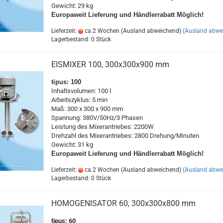
Gewicht: 29 kg
Europaweit
Lieferung und Händlerrabatt Möglich!
Lieferzeit:
ca.2 Wochen (Ausland abweichend)
(Ausland abwe
Lagerbestand: 0 Stück
EISMIXER 100, 300x300x900 mm
tipus: 100
Inhaltsvolumen: 100 l
Arbeitszyklus: 5 min
Maß: 300 x 300 x 900 mm
Spannung: 380V/50Hz/3 Phasen
Leistung des Mixerantriebes: 2200W
Drehzahl des Mixerantriebes: 2800 Drehung/Minuten
Gewicht: 31 kg
Europaweit
Lieferung und Händlerrabatt Möglich!
Lieferzeit:
ca.2 Wochen (Ausland abweichend)
(Ausland abwe
Lagerbestand: 0 Stück
HOMOGENISATOR 60, 300x300x800 mm
tipus: 60