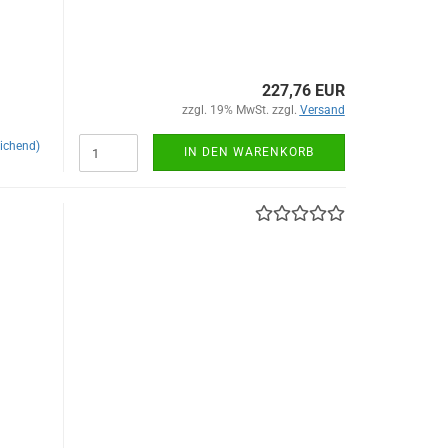
227,76 EUR
zzgl. 19% MwSt. zzgl.
Versand
ichend)
IN DEN WARENKORB