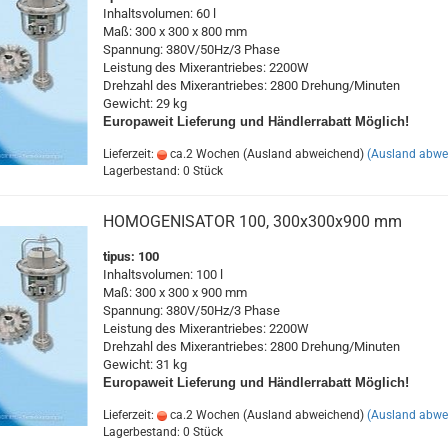
Inhaltsvolumen: 60 l
Maß: 300 x 300 x 800 mm
Spannung: 380V/50Hz/3 Phase
Leistung des Mixerantriebes: 2200W
Drehzahl des Mixerantriebes: 2800 Drehung/Minuten
Gewicht: 29 kg
Europaweit
Lieferung und Händlerrabatt Möglich!
Lieferzeit:
ca.2 Wochen (Ausland abweichend)
(Ausland abwe
Lagerbestand: 0 Stück
HOMOGENISATOR 100, 300x300x900 mm
tipus: 100
Inhaltsvolumen: 100 l
Maß: 300 x 300 x 900 mm
Spannung: 380V/50Hz/3 Phase
Leistung des Mixerantriebes: 2200W
Drehzahl des Mixerantriebes: 2800 Drehung/Minuten
Gewicht: 31 kg
Europaweit
Lieferung und Händlerrabatt Möglich!
Lieferzeit:
ca.2 Wochen (Ausland abweichend)
(Ausland abwe
Lagerbestand: 0 Stück