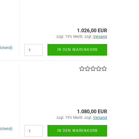
1.026,00 EUR
zzgl. 19% MwSt. zzgl.
Versand
ichend)
IN DEN WARENKORB
1.080,00 EUR
zzgl. 19% MwSt. zzgl.
Versand
ichend)
IN DEN WARENKORB