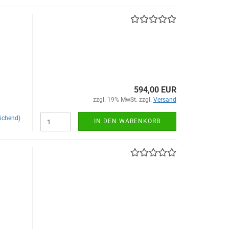
594,00 EUR
zzgl. 19% MwSt. zzgl.
Versand
ichend)
IN DEN WARENKORB