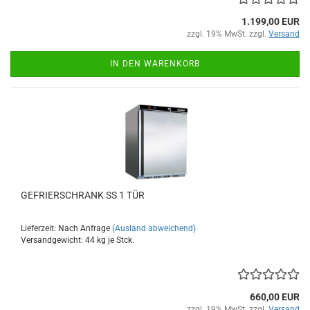
1.199,00 EUR
zzgl. 19% MwSt. zzgl.
Versand
IN DEN WARENKORB
GEFRIERSCHRANK SS 1 TÜR
Lieferzeit: Nach Anfrage
(Ausland abweichend)
Versandgewicht:
44
kg je Stck.
660,00 EUR
zzgl. 19% MwSt. zzgl.
Versand