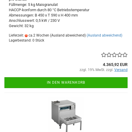
Füllmenge: 5 kg Maisgranulat
HACCP-konform durch 80 °C Betriebstemperatur
Abmessungen: B 450 x T 590 x H 400 mm
Anschlusswert: 0,5 kW / 230 V
Gewicht: 32 kg
Lieferzeit:
ca.2 Wochen (Ausland abweichend)
(Ausland abweichend)
Lagerbestand: 0 Stück
4.365,92 EUR
zzgl. 19% MwSt. zzgl.
Versand
IN DEN WARENKORB