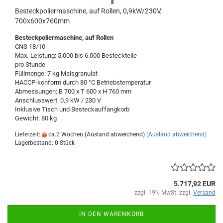
Besteckpoliermaschine, auf Rollen, 0,9kW/230V,
700x600x760mm
Besteckpoliermaschine, auf Rollen
CNS 18/10
Max.-Leistung: 5.000 bis 6.000 Besteckteile
pro Stunde
Füllmenge: 7 kg Maisgranulat
HACCP-konform durch 80 °C Betriebstemperatur
Abmessungen: B 700 x T 600 x H 760 mm
Anschlusswert: 0,9 kW / 230 V
Inklusive Tisch und Besteckauffangkorb
Gewicht: 80 kg
Lieferzeit:
ca.2 Wochen (Ausland abweichend)
(Ausland abweichend)
Lagerbestand: 0 Stück
5.717,92 EUR
zzgl. 19% MwSt. zzgl.
Versand
IN DEN WARENKORB