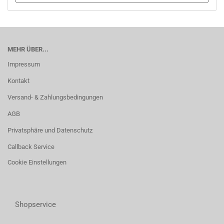
MEHR ÜBER...
Impressum
Kontakt
Versand- & Zahlungsbedingungen
AGB
Privatsphäre und Datenschutz
Callback Service
Cookie Einstellungen
Shopservice