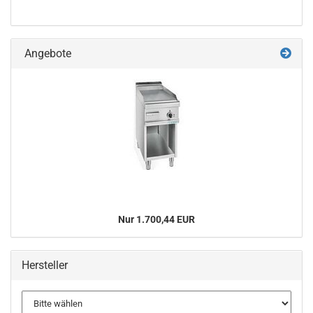
Angebote
Nur 1.700,44 EUR
Hersteller