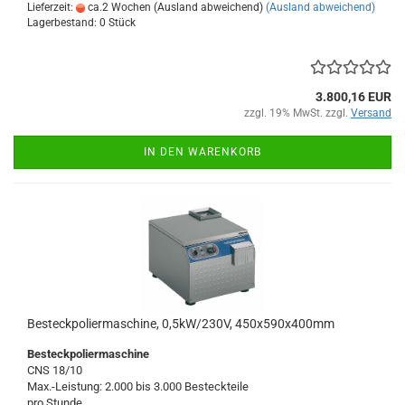
Lieferzeit:
ca.2 Wochen (Ausland abweichend)
(Ausland abweichend)
Lagerbestand: 0 Stück
3.800,16 EUR
zzgl. 19% MwSt. zzgl.
Versand
IN DEN WARENKORB
Besteckpoliermaschine, 0,5kW/230V, 450x590x400mm
Besteckpoliermaschine
CNS 18/10
Max.-Leistung: 2.000 bis 3.000 Besteckteile
pro Stunde