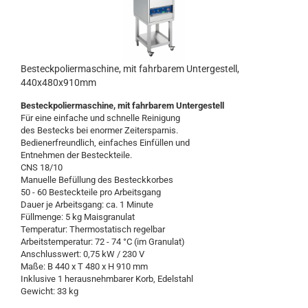
Besteckpoliermaschine, mit fahrbarem Untergestell,
440x480x910mm
Besteckpoliermaschine, mit fahrbarem Untergestell
Für eine einfache und schnelle Reinigung
des Bestecks bei enormer Zeitersparnis.
Bedienerfreundlich, einfaches Einfüllen und
Entnehmen der Besteckteile.
CNS 18/10
Manuelle Befüllung des Besteckkorbes
50 - 60 Besteckteile pro Arbeitsgang
Dauer je Arbeitsgang: ca. 1 Minute
Füllmenge: 5 kg Maisgranulat
Temperatur: Thermostatisch regelbar
Arbeitstemperatur: 72 - 74 °C (im Granulat)
Anschlusswert: 0,75 kW / 230 V
Maße: B 440 x T 480 x H 910 mm
Inklusive 1 herausnehmbarer Korb, Edelstahl
Gewicht: 33 kg