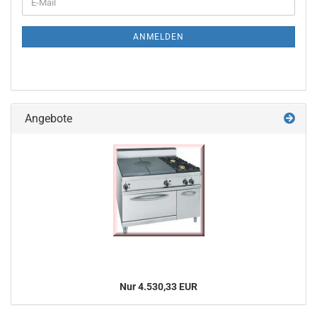
E-
ZUR
Mail
NEWSLETTER-
ANMELDUNG
ANMELDEN
Angebote
Nur 4.530,33 EUR