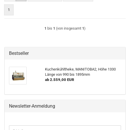
1
1
bis
1
(von insgesamt
1
)
Bestseller
Kuchenkühltheke, MANITOBA2, Höhe 1330
Länge von 990 bis 1895mm
ab 2.559,00 EUR
Newsletter-Anmeldung
WEITER