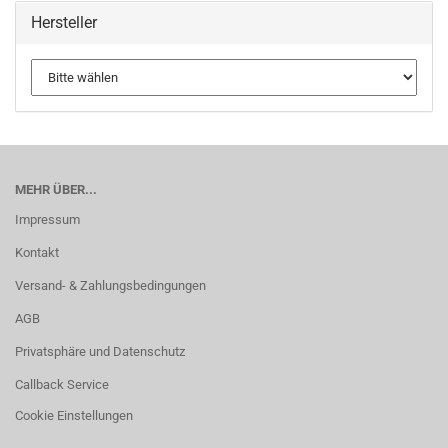
Hersteller
MEHR ÜBER...
Impressum
Kontakt
Versand- & Zahlungsbedingungen
AGB
Privatsphäre und Datenschutz
Callback Service
Cookie Einstellungen