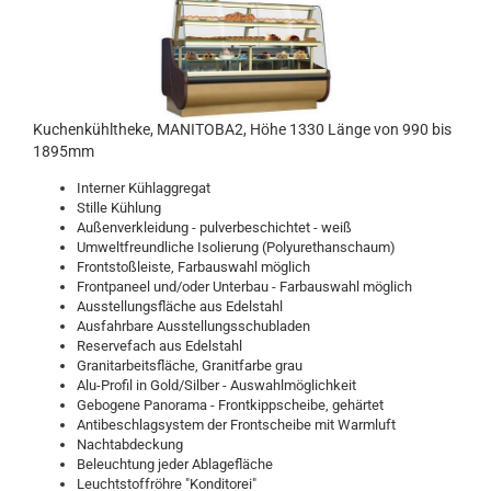
Kuchenkühltheke, MANITOBA2, Höhe 1330 Länge von 990 bis
1895mm
Interner Kühlaggregat
Stille Kühlung
Außenverkleidung - pulverbeschichtet - weiß
Umweltfreundliche Isolierung (Polyurethanschaum)
Frontstoßleiste, Farbauswahl möglich
Frontpaneel und/oder Unterbau - Farbauswahl möglich
Ausstellungsfläche aus Edelstahl
Ausfahrbare Ausstellungsschubladen
Reservefach aus Edelstahl
Granitarbeitsfläche, Granitfarbe grau
Alu-Profil in Gold/Silber - Auswahlmöglichkeit
Gebogene Panorama - Frontkippscheibe, gehärtet
Antibeschlagsystem der Frontscheibe mit Warmluft
Nachtabdeckung
Beleuchtung jeder Ablagefläche
Leuchtstoffröhre "Konditorei"