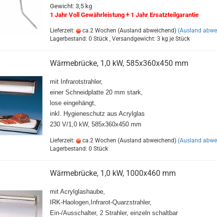
Gewicht: 3,5 kg
1 Jahr Voll Gewährleistung + 1 Jahr Ersatzteilgarantie
Lieferzeit:
ca.2 Wochen (Ausland abweichend)
(Ausland abwe
Lagerbestand: 0 Stück , Versandgewicht:
3
kg je Stück
Wärmebrücke, 1,0 kW, 585x360x450 mm
mit Infrarotstrahler,
einer Schneidplatte 20 mm stark,
lose eingehängt,
inkl. Hygieneschutz aus Acrylglas
230 V/1,0 kW, 585x360x450 mm
Lieferzeit:
ca.2 Wochen (Ausland abweichend)
(Ausland abwe
Lagerbestand: 0 Stück
Wärmebrücke, 1,0 kW, 1000x460 mm
mit Acrylglashaube,
IRK-Haologen,Infrarot-Quarzstrahler,
Ein-/Ausschalter, 2 Strahler, einzeln schaltbar