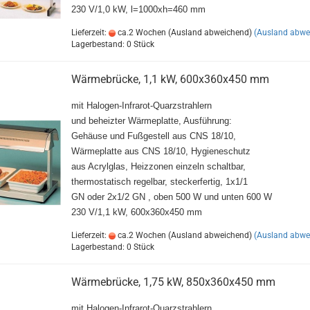
230 V/1,0 kW, l=1000xh=460 mm
Lieferzeit:
ca.2 Wochen (Ausland abweichend)
(Ausland abwe
Lagerbestand: 0 Stück
Wärmebrücke, 1,1 kW, 600x360x450 mm
mit Halogen-Infrarot-Quarzstrahlern
und beheizter Wärmeplatte, Ausführung:
Gehäuse und Fußgestell aus CNS 18/10,
Wärmeplatte aus CNS 18/10, Hygieneschutz
aus Acrylglas, Heizzonen einzeln schaltbar,
thermostatisch regelbar, steckerfertig, 1x1/1
GN oder 2x1/2 GN , oben 500 W und unten 600 W
230 V/1,1 kW, 600x360x450 mm
Lieferzeit:
ca.2 Wochen (Ausland abweichend)
(Ausland abwe
Lagerbestand: 0 Stück
Wärmebrücke, 1,75 kW, 850x360x450 mm
mit Halogen-Infrarot-Quarzstrahlern