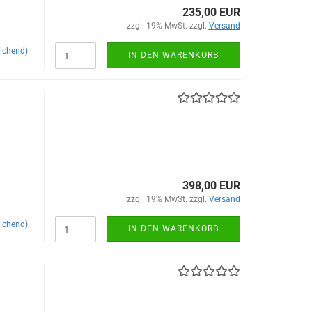
235,00 EUR
zzgl. 19% MwSt. zzgl.
Versand
ichend)
IN DEN WARENKORB
398,00 EUR
zzgl. 19% MwSt. zzgl.
Versand
ichend)
IN DEN WARENKORB