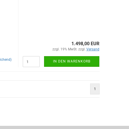
1.498,00 EUR
zzgl. 19% MwSt. zzgl.
Versand
ichend)
IN DEN WARENKORB
1