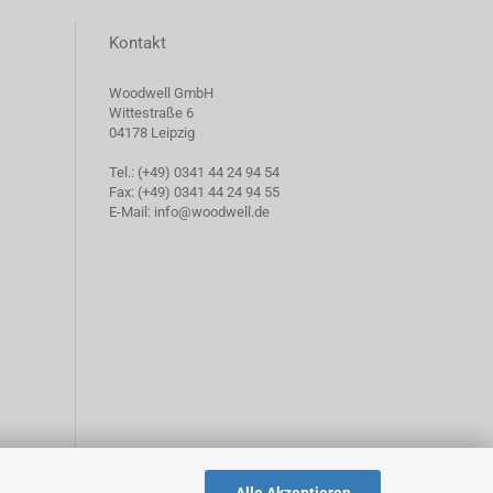
Kontakt
Woodwell GmbH
Wittestraße 6
04178 Leipzig
Tel.: (+49) 0341 44 24 94 54
Fax: (+49) 0341 44 24 94 55
E-Mail: info@woodwell.de