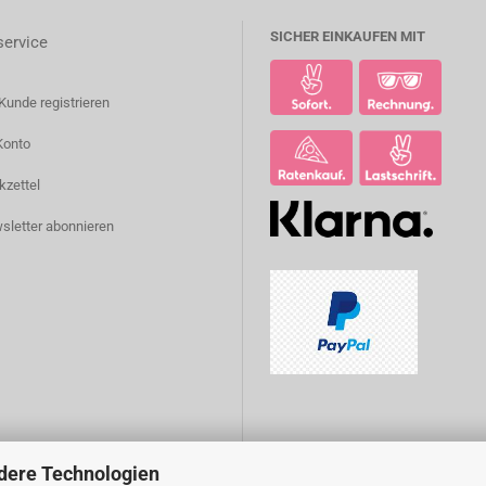
SICHER EINKAUFEN MIT
ervice
Kunde registrieren
Konto
kzettel
sletter abonnieren
dere Technologien