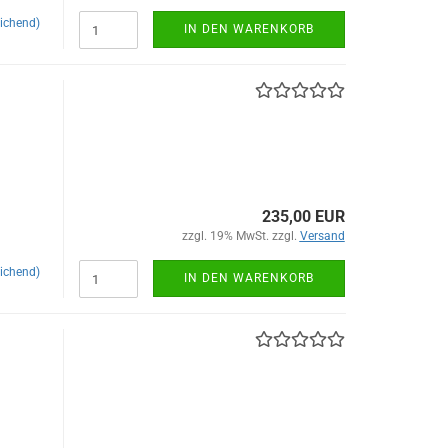
ichend)
IN DEN WARENKORB
235,00 EUR
zzgl. 19% MwSt. zzgl.
Versand
ichend)
IN DEN WARENKORB