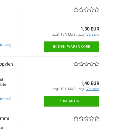
1,30 EUR
zzgl. 19% MwSt. zzgl.
Versand
ichend)
IN DEN WARENKORB
opylen
nd
1,40 EUR
bile
zzgl. 19% MwSt. zzgl.
Versand
ichend)
ZUM ARTIKEL
ummi
it