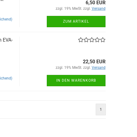
6,50 EUR
zzgl. 19% MwSt. zzgl.
Versand
ichend)
ZUM ARTIKEL
n EVA-
22,50 EUR
zzgl. 19% MwSt. zzgl.
Versand
ichend)
IN DEN WARENKORB
1