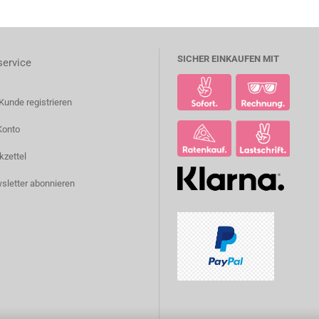
SICHER EINKAUFEN MIT
ervice
Kunde registrieren
Konto
kzettel
sletter abonnieren