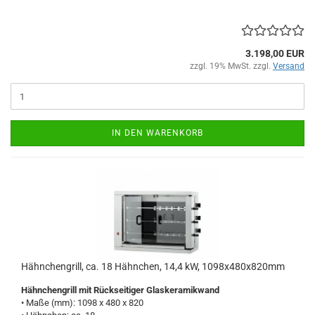
3.198,00 EUR
zzgl. 19% MwSt. zzgl.
Versand
IN DEN WARENKORB
Hähnchengrill, ca. 18 Hähnchen, 14,4 kW, 1098x480x820mm
Hähnchengrill mit Rückseitiger Glaskeramikwand
• Maße (mm): 1098 x 480 x 820