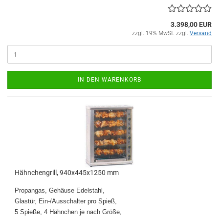
3.398,00 EUR
zzgl. 19% MwSt. zzgl.
Versand
IN DEN WARENKORB
Hähnchengrill, 940x445x1250 mm
Propangas, Gehäuse Edelstahl,
Glastür, Ein-/Ausschalter pro Spieß,
5 Spieße, 4 Hähnchen je nach Größe,