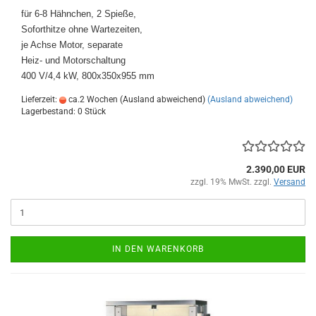
für 6-8 Hähnchen, 2 Spieße,
Soforthitze ohne Wartezeiten,
je Achse Motor, separate
Heiz- und Motorschaltung
400 V/4,4 kW, 800x350x955 mm
Lieferzeit:
ca.2 Wochen (Ausland abweichend)
(Ausland abweichend)
Lagerbestand: 0 Stück
2.390,00 EUR
zzgl. 19% MwSt. zzgl.
Versand
IN DEN WARENKORB