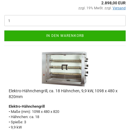
2.898,00 EUR
zzgl. 19% MwSt. zzgl.
Versand
IN DEN WARENKORB
Elektro-Hähnchengrill, ca. 18 Hähnchen, 9,9 kW, 1098 x 480 x
820mm
Elektro-Hähnchengrill
• Maße (mm): 1098 x 480 x 820
• Hähnchen: ca. 18
• Spieße: 3
• 9,9 kW