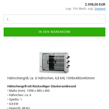
2.098,00 EUR
zzgl. 19% MwSt. zzgl.
Versand
IN DEN WARENKORB
Hähnchengrill, ca. 6 Hähnchen, 4,8 kW, 1098x480x460mm
Hähnchengrill mit Rückseitiger Glaskeramikwand
• Maße (mm): 1098 x 480 x 460
• Hähnchen: ca. 6
• Spieße: 1
• 4,8 kW
• Gewicht: 48 Kg