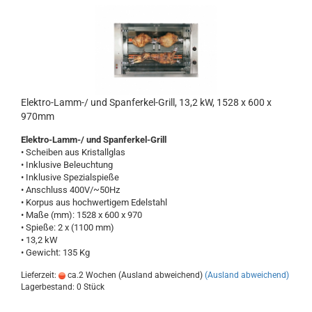
Elektro-Lamm-/ und Spanferkel-Grill, 13,2 kW, 1528 x 600 x
970mm
Elektro-Lamm-/ und Spanferkel-Grill
• Scheiben aus Kristallglas
• Inklusive Beleuchtung
• Inklusive Spezialspieße
• Anschluss 400V/~50Hz
• Korpus aus hochwertigem Edelstahl
• Maße (mm): 1528 x 600 x 970
• Spieße: 2 x (1100 mm)
• 13,2 kW
• Gewicht: 135 Kg
Lieferzeit:
ca.2 Wochen (Ausland abweichend)
(Ausland abweichend)
Lagerbestand: 0 Stück