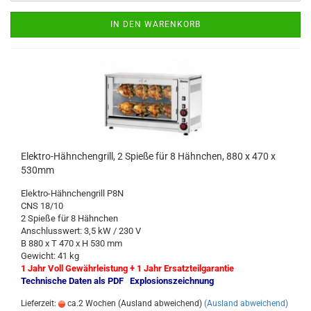
IN DEN WARENKORB
Elektro-Hähnchengrill, 2 Spieße für 8 Hähnchen, 880 x 470 x
530mm
Elektro-Hähnchengrill P8N
CNS 18/10
2 Spieße für 8 Hähnchen
Anschlusswert: 3,5 kW / 230 V
B 880 x T 470 x H 530 mm
Gewicht: 41 kg
1 Jahr Voll Gewährleistung + 1 Jahr Ersatzteilgarantie
Technische Daten als PDF
Explosionszeichnung
Lieferzeit:
ca.2 Wochen (Ausland abweichend)
(Ausland abweichend)