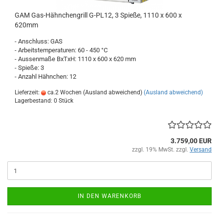
GAM Gas-Hähnchengrill G-PL12, 3 Spieße, 1110 x 600 x
620mm
- Anschluss: GAS
- Arbeitstemperaturen: 60 - 450 °C
- Aussenmaße BxTxH: 1110 x 600 x 620 mm
- Spieße: 3
- Anzahl Hähnchen: 12
Lieferzeit:
ca.2 Wochen (Ausland abweichend)
(Ausland abweichend)
Lagerbestand: 0 Stück
3.759,00 EUR
zzgl. 19% MwSt. zzgl.
Versand
IN DEN WARENKORB