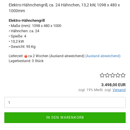
Elektro-Hähnchengrill, ca. 24 Hähnchen, 13,2 kW, 1098 x 480 x
1000mm
Elektro-Hähnchengrill
• Maße (mm): 1098 x 480 x 1000
• Hähnchen: ca. 24
• Spieße: 4
• 13,2 kW
• Gewicht: 95 Kg
Lieferzeit:
ca.2 Wochen (Ausland abweichend)
(Ausland abweichend)
Lagerbestand: 0 Stück
3.498,00 EUR
zzgl. 19% MwSt. zzgl.
Versand
IN DEN WARENKORB