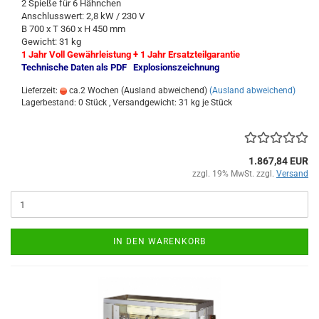
2 Spieße für 6 Hähnchen
Anschlusswert: 2,8 kW / 230 V
B 700 x T 360 x H 450 mm
Gewicht: 31 kg
1 Jahr Voll Gewährleistung + 1 Jahr Ersatzteilgarantie
Technische Daten als PDF
Explosionszeichnung
Lieferzeit:
ca.2 Wochen (Ausland abweichend)
(Ausland abweichend)
Lagerbestand: 0 Stück , Versandgewicht:
31
kg je Stück
1.867,84 EUR
zzgl. 19% MwSt. zzgl.
Versand
IN DEN WARENKORB