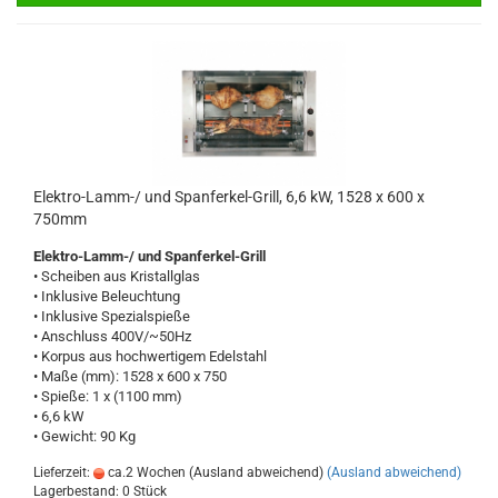
Elektro-Lamm-/ und Spanferkel-Grill, 6,6 kW, 1528 x 600 x
750mm
Elektro-Lamm-/ und Spanferkel-Grill
• Scheiben aus Kristallglas
• Inklusive Beleuchtung
• Inklusive Spezialspieße
• Anschluss 400V/~50Hz
• Korpus aus hochwertigem Edelstahl
• Maße (mm): 1528 x 600 x 750
• Spieße: 1 x (1100 mm)
• 6,6 kW
• Gewicht: 90 Kg
Lieferzeit:
ca.2 Wochen (Ausland abweichend)
(Ausland abweichend)
Lagerbestand: 0 Stück