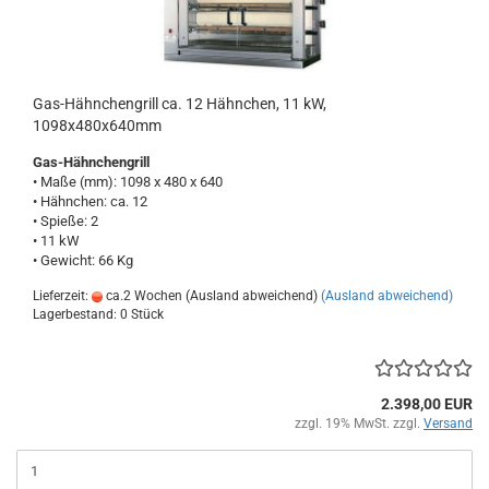
Gas-Hähnchengrill ca. 12 Hähnchen, 11 kW,
1098x480x640mm
Gas-Hähnchengrill
• Maße (mm): 1098 x 480 x 640
• Hähnchen: ca. 12
• Spieße: 2
• 11 kW
• Gewicht: 66 Kg
Lieferzeit:
ca.2 Wochen (Ausland abweichend)
(Ausland abweichend)
Lagerbestand: 0 Stück
2.398,00 EUR
zzgl. 19% MwSt. zzgl.
Versand