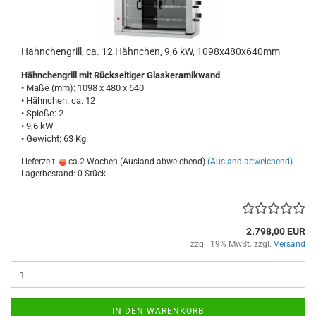
Hähnchengrill, ca. 12 Hähnchen, 9,6 kW, 1098x480x640mm
Hähnchengrill mit Rückseitiger Glaskeramikwand
• Maße (mm): 1098 x 480 x 640
• Hähnchen: ca. 12
• Spieße: 2
• 9,6 kW
• Gewicht: 63 Kg
Lieferzeit:
ca.2 Wochen (Ausland abweichend)
(Ausland abweichend)
Lagerbestand: 0 Stück
2.798,00 EUR
zzgl. 19% MwSt. zzgl.
Versand
IN DEN WARENKORB