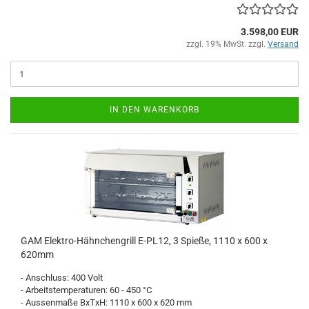
3.598,00 EUR
zzgl. 19% MwSt. zzgl.
Versand
IN DEN WARENKORB
GAM Elektro-Hähnchengrill E-PL12, 3 Spieße, 1110 x 600 x
620mm
- Anschluss: 400 Volt
- Arbeitstemperaturen: 60 - 450 °C
- Aussenmaße BxTxH: 1110 x 600 x 620 mm