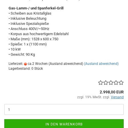
Gas-Lamm-/ und Spanferkel-Grill
• Scheiben aus Kristallglas
• Inklusive Beleuchtung
• Inklusive Spezialspieße
• Anschluss 400V/~50Hz
• Korpus aus hochwertigem Edelstahl
• Maße (mm): 1528 x 600 x 750
• Spieße: 1 x (1100 mm)
• 10 kW
• Gewicht: 90 Kg
Lieferzeit:
ca.2 Wochen (Ausland abweichend)
(Ausland abweichend)
Lagerbestand: 0 Stück
2.998,00 EUR
zzgl. 19% MwSt. zzgl.
Versand
IN DEN WARENKORB