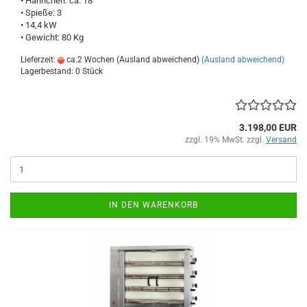
• Hähnchen: ca. 18
• Spieße: 3
• 14,4 kW
• Gewicht: 80 Kg
Lieferzeit:
ca.2 Wochen (Ausland abweichend)
(Ausland abweichend)
Lagerbestand: 0 Stück
3.198,00 EUR
zzgl. 19% MwSt. zzgl.
Versand
IN DEN WARENKORB