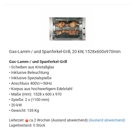
Gas-Lamm-/ und Spanferkel-Grill, 20 kW, 1528x600x970mm
Gas-Lamm-/ und Spanferkel-Grill
• Scheiben aus Kristallglas
• Inklusive Beleuchtung
• Inklusive Spezialspieße
• Anschluss 400V/~50Hz
• Korpus aus hochwertigem Edelstahl
• Maße (mm): 1528 x 600 x 970
• Spieße: 2 x (1100 mm)
• 20 kW
• Gewicht: 135 Kg
Lieferzeit:
ca.2 Wochen (Ausland abweichend)
(Ausland abweichend)
Lagerbestand: 0 Stück