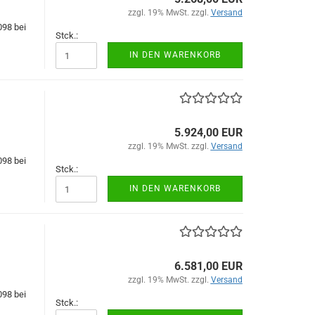
zzgl. 19% MwSt. zzgl.
Versand
098 bei
Stck.:
IN DEN WARENKORB
5.924,00 EUR
zzgl. 19% MwSt. zzgl.
Versand
098 bei
Stck.:
IN DEN WARENKORB
6.581,00 EUR
zzgl. 19% MwSt. zzgl.
Versand
098 bei
Stck.: