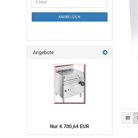
E-
ZUR
Mail
NEWSLETTER-
ANMELDUNG
ANMELDEN
Angebote
Nur 4.700,64 EUR