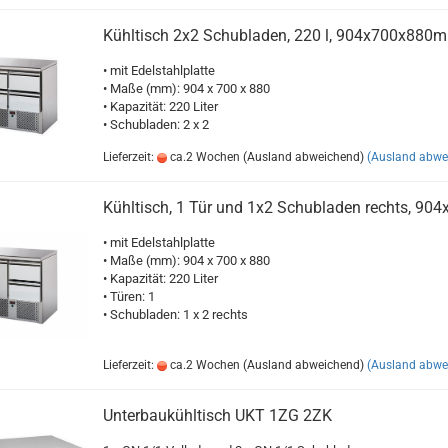
Kühltisch 2x2 Schubladen, 220 l, 904x700x880
• mit Edelstahlplatte
• Maße (mm): 904 x 700 x 880
• Kapazität: 220 Liter
• Schubladen: 2 x 2
Lieferzeit:
ca.2 Wochen (Ausland abweichend)
(Ausland abwe
Kühltisch, 1 Tür und 1x2 Schubladen rechts, 90
• mit Edelstahlplatte
• Maße (mm): 904 x 700 x 880
• Kapazität: 220 Liter
• Türen: 1
• Schubladen: 1 x 2 rechts
Lieferzeit:
ca.2 Wochen (Ausland abweichend)
(Ausland abwe
Unterbaukühltisch UKT 1ZG 2ZK