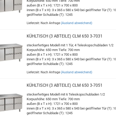
Korpushöhe: 650 mm Tiefe: 700 mm
außen (B x T x H): 1721 x 700 x 800
innen (B x T x H): 3 x 365 x 580 x 543 bei geöffneter Tür (T): 1
geöffneter Schublade (T): 1245
Lieferzeit: Nach Anfrage
(Ausland abweichend)
KÜHLTISCH (3 ABTEILE) CLM 650 3-7031
steckerfertiges Modell mit 1 Tür, 4 Teleskopschubladen 1/2
Korpushöhe: 650 mm Tiefe: 700 mm
außen (B x T x H): 1721 x 700 x 800
innen (B x T x H): 3 x 365 x 580 x 543 bei geöffneter Tür (T): 1
geöffneter Schublade (T): 1245
Lieferzeit: Nach Anfrage
(Ausland abweichend)
KÜHLTISCH (3 ABTEILE) CLM 650 3-7051
steckerfertiges Modell mit 6 Teleskopschubladen 1/2
Korpushöhe: 650 mm Tiefe: 700 mm
außen (B x T x H): 1721 x 700 x 800
innen (B x T x H): 3 x 365 x 580 x 543 bei geöffneter Tür (T): 1
geöffneter Schublade (T): 1245