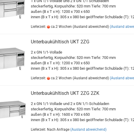
1 x GN 1/1-Vollade und 2 x GN 1/1 Schubladen
steckerfertig, Korpushöhe: 520 mm Tiefe: 700 mm
außen (B x T x H): 1200 x 700 x 650
innen (B x T x H): 305 x x 380 bei geöffneter Schublade (T): 1
Lieferzeit:
ca.2 Wochen (Ausland abweichend)
(Ausland abwe
Unterbaukühltisch UKT 2ZG
2 x GN 1/1-Vollade
steckerfertig, Korpushöhe: 520 mm Tiefe: 700 mm
außen (B x T x H): 1200 x 700 x 650
innen (B x T x H): 305 x x 380 bei geöffneter Schublade (T): 1
Lieferzeit:
ca.2 Wochen (Ausland abweichend)
(Ausland abwe
Unterbaukühltisch UKT 2ZG 2ZK
2 x GN 1/1-Vollade und 2 x GN 1/1-Schubladen
steckerfertig, Korpushöhe: 520 mm Tiefe: 700 mm
außen (B x T x H): 1600 x 700 x 650
innen (B x T x H): 305 x x 380 bei geöffneter Schublade (T): 1
Lieferzeit: Nach Anfrage
(Ausland abweichend)