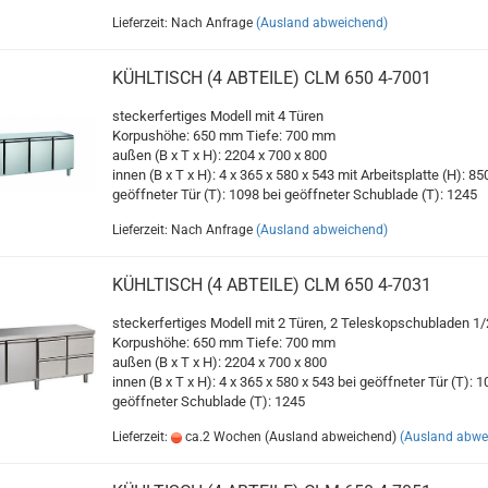
Lieferzeit: Nach Anfrage
(Ausland abweichend)
KÜHLTISCH (4 ABTEILE) CLM 650 4-7001
steckerfertiges Modell mit 4 Türen
Korpushöhe: 650 mm Tiefe: 700 mm
außen (B x T x H): 2204 x 700 x 800
innen (B x T x H): 4 x 365 x 580 x 543 mit Arbeitsplatte (H): 85
geöffneter Tür (T): 1098 bei geöffneter Schublade (T): 1245
Lieferzeit: Nach Anfrage
(Ausland abweichend)
KÜHLTISCH (4 ABTEILE) CLM 650 4-7031
steckerfertiges Modell mit 2 Türen, 2 Teleskopschubladen 1/
Korpushöhe: 650 mm Tiefe: 700 mm
außen (B x T x H): 2204 x 700 x 800
innen (B x T x H): 4 x 365 x 580 x 543 bei geöffneter Tür (T): 1
geöffneter Schublade (T): 1245
Lieferzeit:
ca.2 Wochen (Ausland abweichend)
(Ausland abwe