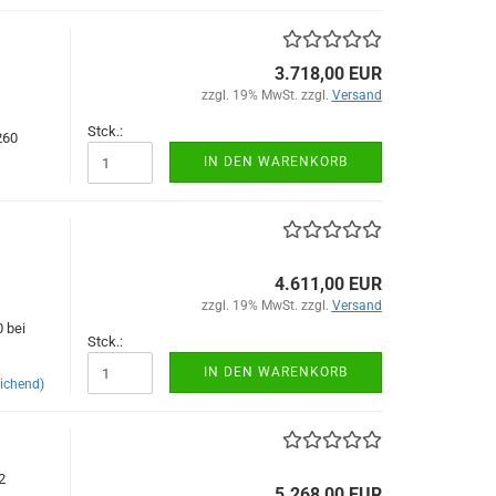
3.718,00 EUR
zzgl. 19% MwSt. zzgl.
Versand
Stck.:
260
IN DEN WARENKORB
4.611,00 EUR
zzgl. 19% MwSt. zzgl.
Versand
0 bei
Stck.:
IN DEN WARENKORB
ichend)
2
5.268,00 EUR