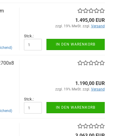
mm
1.495,00 EUR
zzgl. 19% MwSt. zzgl.
Versand
Stck.:
IN DEN WARENKORB
ichend)
4x700x8
1.190,00 EUR
zzgl. 19% MwSt. zzgl.
Versand
Stck.:
IN DEN WARENKORB
ichend)
3.063,00 EUR