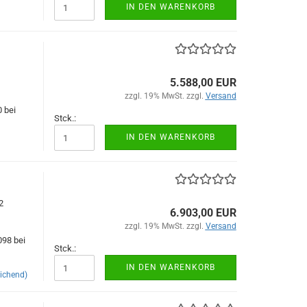
IN DEN WARENKORB
5.588,00 EUR
zzgl. 19% MwSt. zzgl.
Versand
0 bei
Stck.:
IN DEN WARENKORB
2
6.903,00 EUR
zzgl. 19% MwSt. zzgl.
Versand
098 bei
Stck.:
IN DEN WARENKORB
ichend)