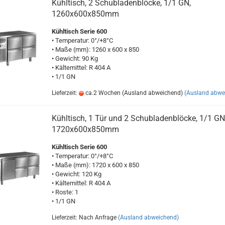
Kühltisch, 2 Schubladenblöcke, 1/1 GN,
1260x600x850mm
Kühltisch Serie 600
• Temperatur: 0°/+8°C
• Maße (mm): 1260 x 600 x 850
• Gewicht: 90 Kg
• Kältemittel: R 404 A
• 1/1 GN
Lieferzeit:
ca.2 Wochen (Ausland abweichend)
(Ausland abwe
Kühltisch, 1 Tür und 2 Schubladenblöcke, 1/1 GN
1720x600x850mm
Kühltisch Serie 600
• Temperatur: 0°/+8°C
• Maße (mm): 1720 x 600 x 850
• Gewicht: 120 Kg
• Kältemittel: R 404 A
• Roste: 1
• 1/1 GN
Lieferzeit: Nach Anfrage
(Ausland abweichend)