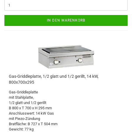
IN DEN WARENKORB
Gas-Griddleplatte, 1/2 glatt und 1/2 gerillt, 14 kW,
800x700x295
Gas-Griddleplatte
mit Stahlplatte,
1/2 glatt und 1/2 gerillt
B 800 x T 700 x H 295 mm
Anschlusswert: 14 kW Gas
mit Piezo-Zündung
Bratfläche: B 727 x T 504 mm
Gewicht: 77 kg