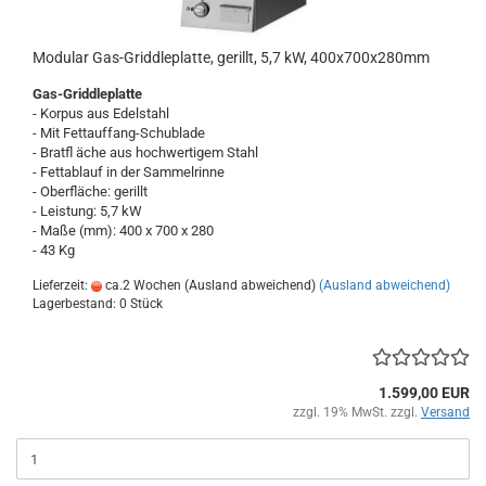
Modular Gas-Griddleplatte, gerillt, 5,7 kW, 400x700x280mm
Gas-Griddleplatte
- Korpus aus Edelstahl
- Mit Fettauffang-Schublade
- Bratfl äche aus hochwertigem Stahl
- Fettablauf in der Sammelrinne
- Oberfläche: gerillt
- Leistung: 5,7 kW
- Maße (mm): 400 x 700 x 280
- 43 Kg
Lieferzeit:
ca.2 Wochen (Ausland abweichend)
(Ausland abweichend)
Lagerbestand: 0 Stück
1.599,00 EUR
zzgl. 19% MwSt. zzgl.
Versand