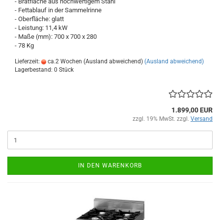
- Bratfläche aus hochwertigem Stahl
- Fettablauf in der Sammelrinne
- Oberfläche: glatt
- Leistung: 11,4 kW
- Maße (mm): 700 x 700 x 280
- 78 Kg
Lieferzeit:
ca.2 Wochen (Ausland abweichend)
(Ausland abweichend)
Lagerbestand: 0 Stück
1.899,00 EUR
zzgl. 19% MwSt. zzgl.
Versand
IN DEN WARENKORB