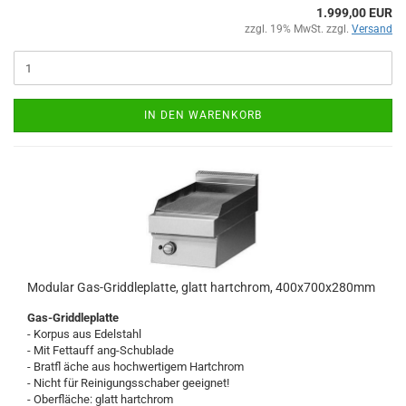
1.999,00 EUR
zzgl. 19% MwSt. zzgl.
Versand
IN DEN WARENKORB
Modular Gas-Griddleplatte, glatt hartchrom, 400x700x280mm
Gas-Griddleplatte
- Korpus aus Edelstahl
- Mit Fettauff ang-Schublade
- Bratfl äche aus hochwertigem Hartchrom
- Nicht für Reinigungsschaber geeignet!
- Oberfläche: glatt hartchrom