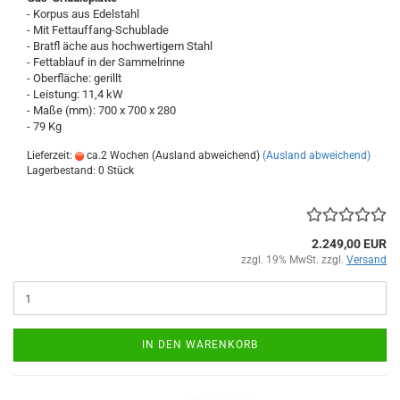
- Korpus aus Edelstahl
- Mit Fettauffang-Schublade
- Bratfl äche aus hochwertigem Stahl
- Fettablauf in der Sammelrinne
- Oberfläche: gerillt
- Leistung: 11,4 kW
- Maße (mm): 700 x 700 x 280
- 79 Kg
Lieferzeit:
ca.2 Wochen (Ausland abweichend)
(Ausland abweichend)
Lagerbestand: 0 Stück
2.249,00 EUR
zzgl. 19% MwSt. zzgl.
Versand
IN DEN WARENKORB