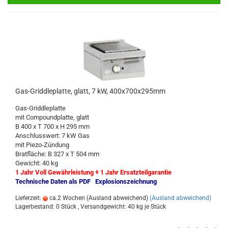
Gas-Griddleplatte, glatt, 7 kW, 400x700x295mm
Gas-Griddleplatte
mit Compoundplatte, glatt
B 400 x T 700 x H 295 mm
Anschlusswert: 7 kW Gas
mit Piezo-Zündung
Bratfläche: B 327 x T 504 mm
Gewicht: 40 kg
1 Jahr Voll Gewährleistung + 1 Jahr Ersatzteilgarantie
Technische Daten als PDF
Explosionszeichnung
Lieferzeit:
ca.2 Wochen (Ausland abweichend)
(Ausland abweichend)
Lagerbestand: 0 Stück , Versandgewicht:
40
kg je Stück