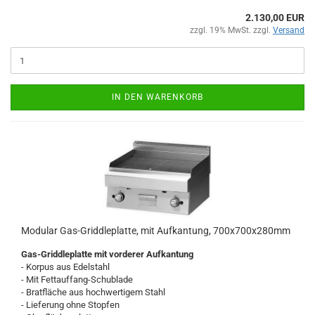
2.130,00 EUR
zzgl. 19% MwSt. zzgl.
Versand
IN DEN WARENKORB
Modular Gas-Griddleplatte, mit Aufkantung, 700x700x280mm
Gas-Griddleplatte mit vorderer Aufkantung
- Korpus aus Edelstahl
- Mit Fettauffang-Schublade
- Bratfläche aus hochwertigem Stahl
- Lieferung ohne Stopfen