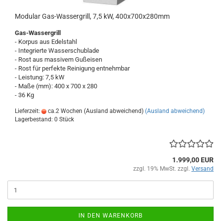
Modular Gas-Wassergrill, 7,5 kW, 400x700x280mm
Gas-Wassergrill
- Korpus aus Edelstahl
- Integrierte Wasserschublade
- Rost aus massivem Gußeisen
- Rost für perfekte Reinigung entnehmbar
- Leistung: 7,5 kW
- Maße (mm): 400 x 700 x 280
- 36 Kg
Lieferzeit:
ca.2 Wochen (Ausland abweichend)
(Ausland abweichend)
Lagerbestand: 0 Stück
1.999,00 EUR
zzgl. 19% MwSt. zzgl.
Versand
IN DEN WARENKORB