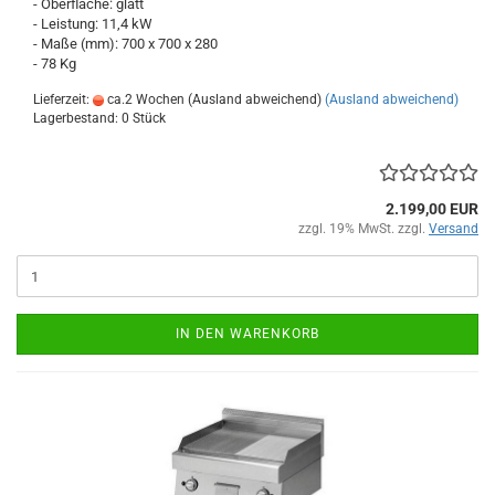
- Oberfläche: glatt
- Leistung: 11,4 kW
- Maße (mm): 700 x 700 x 280
- 78 Kg
Lieferzeit:
ca.2 Wochen (Ausland abweichend)
(Ausland abweichend)
Lagerbestand: 0 Stück
2.199,00 EUR
zzgl. 19% MwSt. zzgl.
Versand
IN DEN WARENKORB