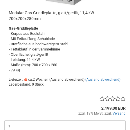
Modular Gas-Griddleplatte, glatt/gerillt, 11,4 kW,
700x700x280mm
Gas-Griddleplatte
- Korpus aus Edelstahl
- Mit Fettauffang-Schublade
- Bratfläche aus hochwertigem Stahl
- Fettablauf in der Sammelrinne
- Oberfläche: glatt/gerillt
- Leistung: 11,4 kW
- Maße (mm): 700 x 700 x 280
- 79 Kg
Lieferzeit:
ca.2 Wochen (Ausland abweichend)
(Ausland abweichend)
Lagerbestand: 0 Stück
2.199,00 EUR
zzgl. 19% MwSt. zzgl.
Versand