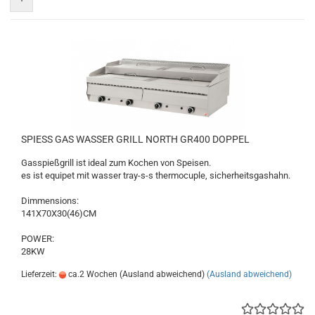
SPIESS GAS WASSER GRILL NORTH GR400 DOPPEL
Gasspießgrill ist ideal zum Kochen von Speisen.
es ist equipet mit wasser tray-s-s thermocuple, sicherheitsgashahn.
Dimmensions:
141X70X30(46)CM
POWER:
28KW
Lieferzeit:
ca.2 Wochen (Ausland abweichend)
(Ausland abweichend)