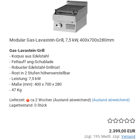
Modular Gas-Lavastein-Grill, 7,5 kW, 400x700x280mm
Gas-Lavastein-Grill
- Korpus aus Edelstahl
- Fettauff ang-Schublade
- Robuster Edelstahl-Grillrost
- Rost in 2 Stufen höhenverstellbar
- Leistung: 7,5 kW
- Maße (mm): 400 x 700 x 280
- 47 Kg
Lieferzeit:
ca.2 Wochen (Ausland abweichend)
(Ausland abweichend)
Lagerbestand: 0 Stück
2.399,00 EUR
zzgl. 19% MwSt. zzgl.
Versand