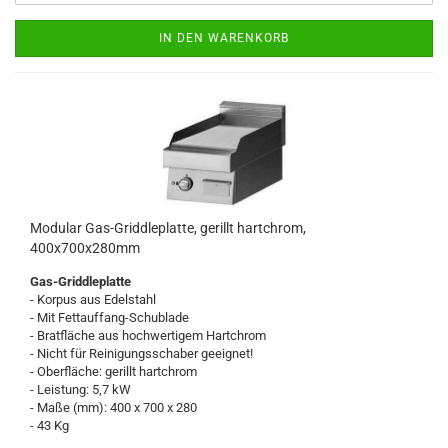
IN DEN WARENKORB
Modular Gas-Griddleplatte, gerillt hartchrom,
400x700x280mm
Gas-Griddleplatte
- Korpus aus Edelstahl
- Mit Fettauffang-Schublade
- Bratfläche aus hochwertigem Hartchrom
- Nicht für Reinigungsschaber geeignet!
- Oberfläche: gerillt hartchrom
- Leistung: 5,7 kW
- Maße (mm): 400 x 700 x 280
- 43 Kg