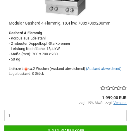
Modular Gasherd 4-Flammig, 18,4 kW, 700x700x280mm
Gasherd 4-Flammig
- Korpus aus Edelstahl
- 2 robuster Doppelkopf-Starkbrenner
- Leistung Kochfläche: 18,4 kW
- Maße (mm): 700 x 700 x 280
- 50 Kg
Lieferzeit:
ca.2 Wochen (Ausland abweichend)
(Ausland abweichend)
Lagerbestand: 0 Stück
1.999,00 EUR
zzgl. 19% MwSt. zzgl.
Versand
IN DEN WARENKORB