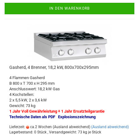
IN DEN WARENKORB
Gasherd, 4 Brenner, 18,2 kW, 800x700x295mm
4 Flammen Gasherd
B 800 x T 700 x H 295 mm
Anschlusswert: 18,2 kW Gas
4 Kochstellen:
2 x 5,5 kW, 2 x 3,6 kW
Gewicht: 73 kg
1 Jahr Voll Gewährleistung + 1 Jahr Ersatzteilgarantie
Technische Daten als PDF
Explosionszeichnung
Lieferzeit:
ca.2 Wochen (Ausland abweichend)
(Ausland abweichend)
Lagerbestand: 0 Stück , Versandgewicht:
73
kg je Stück