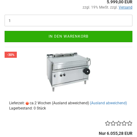
5.999,00 EUR
zzgl. 19% MwSt. zzgl.
Versand
IN DEN WARENKORB
-30%
Lieferzeit:
ca.2 Wochen (Ausland abweichend)
(Ausland abweichend)
Lagerbestand: 0 Stück
Nur 6.055,28 EUR