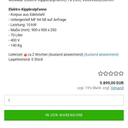
Elektro-Kippbratpfanne
- Korpus aus Edelstahl
- Untergestell MF 94 SB auf Anfrage
- Leistung: 10 kW
- Maße (mm): 900 x 900 x 250
- 70 Liter
- 400 V
- 140 Kg
Lieferzeit:
ca.2 Wochen (Ausland abweichend)
(Ausland abweichend)
Lagerbestand: 0 Stück
5.899,00 EUR
zzgl. 19% MwSt. zzgl.
Versand
IN DEN WARENKORB