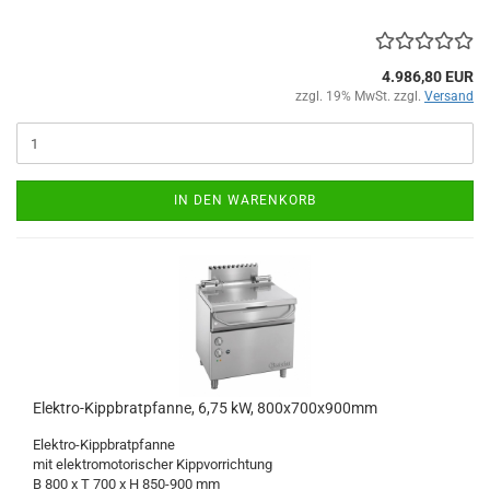
4.986,80 EUR
zzgl. 19% MwSt. zzgl.
Versand
IN DEN WARENKORB
Elektro-Kippbratpfanne, 6,75 kW, 800x700x900mm
Elektro-Kippbratpfanne
mit elektromotorischer Kippvorrichtung
B 800 x T 700 x H 850-900 mm