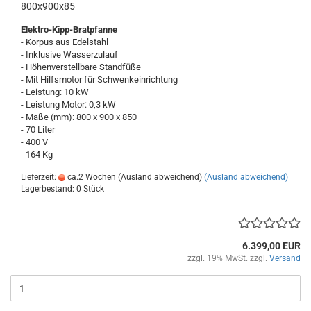
800x900x85
Elektro-Kipp-Bratpfanne
- Korpus aus Edelstahl
- Inklusive Wasserzulauf
- Höhenverstellbare Standfüße
- Mit Hilfsmotor für Schwenkeinrichtung
- Leistung: 10 kW
- Leistung Motor: 0,3 kW
- Maße (mm): 800 x 900 x 850
- 70 Liter
- 400 V
- 164 Kg
Lieferzeit:
ca.2 Wochen (Ausland abweichend)
(Ausland abweichend)
Lagerbestand: 0 Stück
6.399,00 EUR
zzgl. 19% MwSt. zzgl.
Versand