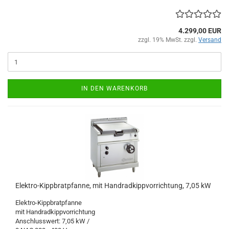
4.299,00 EUR
zzgl. 19% MwSt. zzgl.
Versand
IN DEN WARENKORB
Elektro-Kippbratpfanne, mit Handradkippvorrichtung, 7,05 kW
Elektro-Kippbratpfanne
mit Handradkippvorrichtung
Anschlusswert: 7,05 kW /