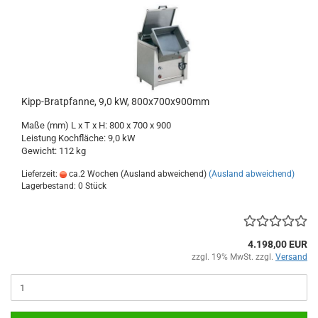
Kipp-Bratpfanne, 9,0 kW, 800x700x900mm
Maße (mm) L x T x H: 800 x 700 x 900
Leistung Kochfläche: 9,0 kW
Gewicht: 112 kg
Lieferzeit:
ca.2 Wochen (Ausland abweichend)
(Ausland abweichend)
Lagerbestand: 0 Stück
4.198,00 EUR
zzgl. 19% MwSt. zzgl.
Versand