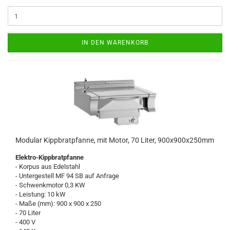
IN DEN WARENKORB
Modular Kippbratpfanne, mit Motor, 70 Liter, 900x900x250mm
Elektro-Kippbratpfanne
- Korpus aus Edelstahl
- Untergestell MF 94 SB auf Anfrage
- Schwenkmotor 0,3 KW
- Leistung: 10 kW
- Maße (mm): 900 x 900 x 250
- 70 Liter
- 400 V