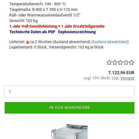
Temperaturbereich: 100 - 300 °C
Tiegelmaße: B 800 x T 590 x H 173 mm
Kalt- oder Warmwassereinlaufventil 1/2”
Gewicht: 162 kg
1 Jahr Voll Gewährleistung + 1 Jahr Ersatzteilgarantie
Technische Daten als PDF
Explosionszeichnung
Lieferzeit:
ca.2 Wochen (Ausland abweichend)
(Ausland abweichend)
Lagerbestand: 0 Stück , Versandgewicht:
162
kg je Stück
7.122,96 EUR
zzgl. 19% MwSt. zzgl.
Versand
IN DEN WARENKORB