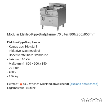
Modular Elektro-Kipp-Bratpfanne, 70 Liter, 800x900x850mm
Elektro-Kipp-Bratpfanne
- Korpus aus Edelstahl
- Inklusive Wasserzulauf
- Höhenverstellbare Standfüße
- Leistung: 10 kW
- Maße (mm): 800 x 900 x 850
- 70 Liter
- 400 V
- 156 Kg
Lieferzeit:
ca.2 Wochen (Ausland abweichend)
(Ausland abweichend)
Lagerbestand: 0 Stück