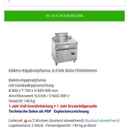
IN DEN WARENKORB
Elektro-Kippbratpfanne, 6,5 kW, 800x700x900mm
Elektro-Kippbratpfanne
mit Handradkippvorrichtung
B 800 x T 700 x H 850-900 mm
Anschlusswert: 6,5 kW / 3 NAC 400 V
Gewicht: 140 kg
1 Jahr Voll Gewährleistung + 1 Jahr Ersatzteilgarantie
Technische Daten als PDF
Explosionszeichnung
Lieferzeit:
ca.2 Wochen (Ausland abweichend)
(Ausland abweichend)
Lagerbestand: 0 Stück , Versandgewicht:
140
kg je Stück