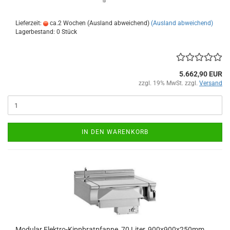
Lieferzeit:
ca.2 Wochen (Ausland abweichend)
(Ausland abweichend)
Lagerbestand: 0 Stück
5.662,90 EUR
zzgl. 19% MwSt. zzgl.
Versand
IN DEN WARENKORB
Modular Elektro-Kippbratpfanne, 70 Liter, 900x900x250mm