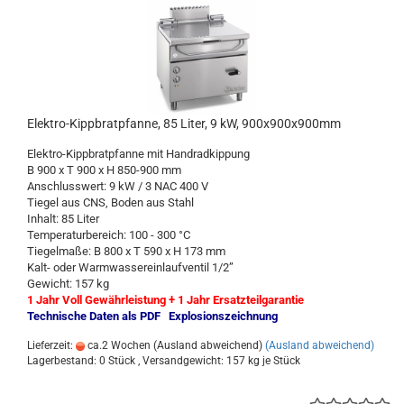
Elektro-Kippbratpfanne, 85 Liter, 9 kW, 900x900x900mm
Elektro-Kippbratpfanne mit Handradkippung
B 900 x T 900 x H 850-900 mm
Anschlusswert: 9 kW / 3 NAC 400 V
Tiegel aus CNS, Boden aus Stahl
Inhalt: 85 Liter
Temperaturbereich: 100 - 300 °C
Tiegelmaße: B 800 x T 590 x H 173 mm
Kalt- oder Warmwassereinlaufventil 1/2”
Gewicht: 157 kg
1 Jahr Voll Gewährleistung + 1 Jahr Ersatzteilgarantie
Technische Daten als PDF
Explosionszeichnung
Lieferzeit:
ca.2 Wochen (Ausland abweichend)
(Ausland abweichend)
Lagerbestand: 0 Stück , Versandgewicht:
157
kg je Stück