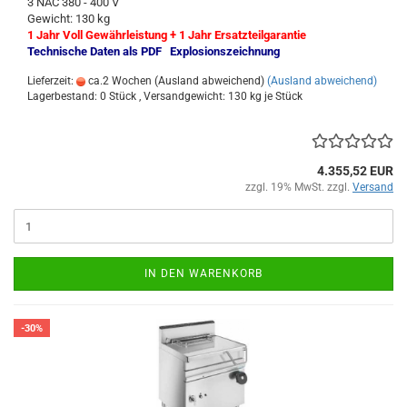
3 NAC 380 - 400 V
Gewicht: 130 kg
1 Jahr Voll Gewährleistung + 1 Jahr Ersatzteilgarantie
Technische Daten als PDF
Explosionszeichnung
Lieferzeit:
ca.2 Wochen (Ausland abweichend)
(Ausland abweichend)
Lagerbestand: 0 Stück , Versandgewicht:
130
kg je Stück
4.355,52 EUR
zzgl. 19% MwSt. zzgl.
Versand
IN DEN WARENKORB
-30%