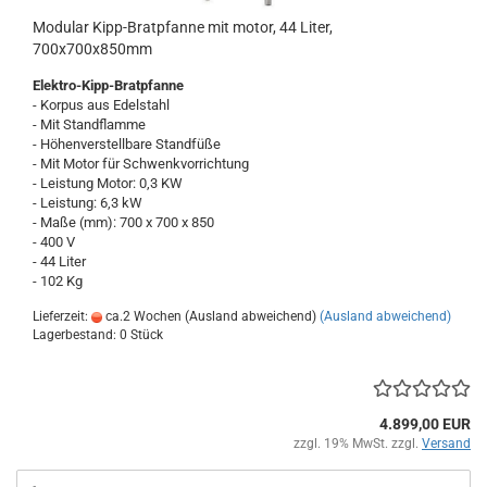
Modular Kipp-Bratpfanne mit motor, 44 Liter,
700x700x850mm
Elektro-Kipp-Bratpfanne
- Korpus aus Edelstahl
- Mit Standflamme
- Höhenverstellbare Standfüße
- Mit Motor für Schwenkvorrichtung
- Leistung Motor: 0,3 KW
- Leistung: 6,3 kW
- Maße (mm): 700 x 700 x 850
- 400 V
- 44 Liter
- 102 Kg
Lieferzeit:
ca.2 Wochen (Ausland abweichend)
(Ausland abweichend)
Lagerbestand: 0 Stück
4.899,00 EUR
zzgl. 19% MwSt. zzgl.
Versand