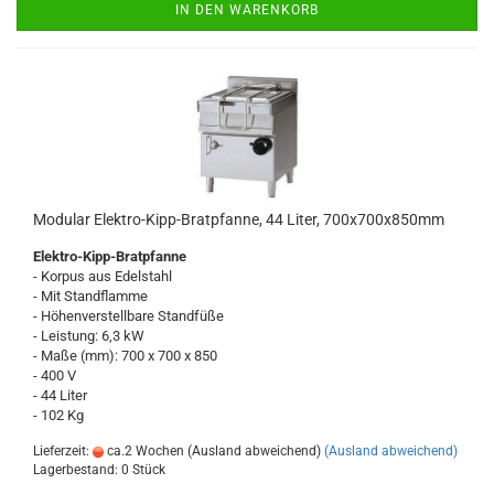
IN DEN WARENKORB
Modular Elektro-Kipp-Bratpfanne, 44 Liter, 700x700x850mm
Elektro-Kipp-Bratpfanne
- Korpus aus Edelstahl
- Mit Standflamme
- Höhenverstellbare Standfüße
- Leistung: 6,3 kW
- Maße (mm): 700 x 700 x 850
- 400 V
- 44 Liter
- 102 Kg
Lieferzeit:
ca.2 Wochen (Ausland abweichend)
(Ausland abweichend)
Lagerbestand: 0 Stück