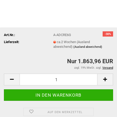
-30%
Art.Nr.:
A-ADCRE6G
Lieferzeit:
ca.2 Wochen (Ausland
abweichend)
(Ausland abweichend)
Nur 1.863,96 EUR
zzgl. 19% MwSt. zzgl.
Versand
AUF DEN MERKZETTEL