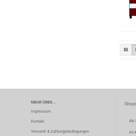
MEHR ÜBER...
Shops
Impressum
Als 
Kontakt
Versand- & Zahlungsbedingungen
Ihr 