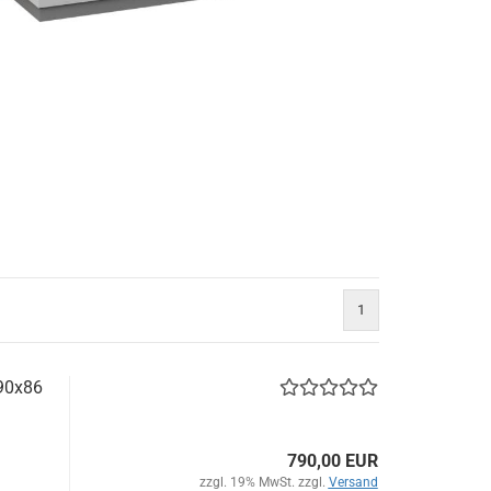
1
x90x86
790,00 EUR
zzgl. 19% MwSt. zzgl.
Versand