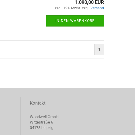
1.090,00 EUR
zzgl. 19% MwSt. zzgl.
Versand
IN DEN WARENKORB
1
Kontakt
Woodwell GmbH
Wittestraße 6
04178 Leipzig