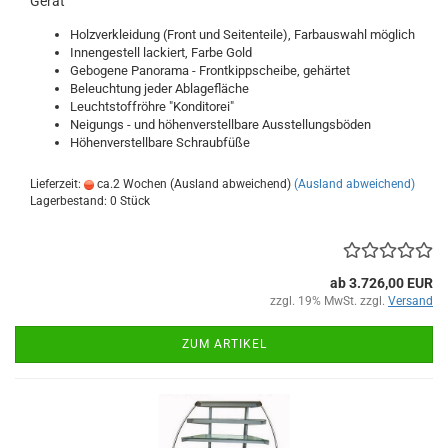
Gerät
Holzverkleidung (Front und Seitenteile), Farbauswahl möglich
Innengestell lackiert, Farbe Gold
Gebogene Panorama - Frontkippscheibe, gehärtet
Beleuchtung jeder Ablagefläche
Leuchtstoffröhre "Konditorei"
Neigungs - und höhenverstellbare Ausstellungsböden
Höhenverstellbare Schraubfüße
Lieferzeit:
ca.2 Wochen (Ausland abweichend)
(Ausland abweichend)
Lagerbestand: 0 Stück
ab 3.726,00 EUR
zzgl. 19% MwSt. zzgl.
Versand
ZUM ARTIKEL