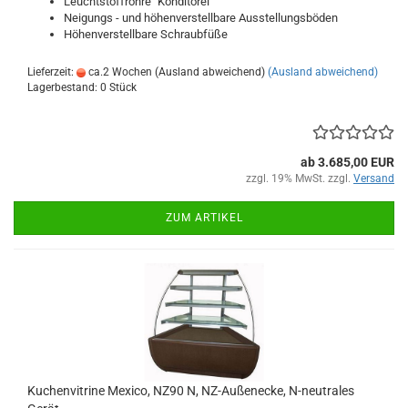
Leuchtstoffröhre "Konditorei"
Neigungs - und höhenverstellbare Ausstellungsböden
Höhenverstellbare Schraubfüße
Lieferzeit:
ca.2 Wochen (Ausland abweichend)
(Ausland abweichend)
Lagerbestand: 0 Stück
ab 3.685,00 EUR
zzgl. 19% MwSt. zzgl.
Versand
ZUM ARTIKEL
Kuchenvitrine Mexico, NZ90 N, NZ-Außenecke, N-neutrales