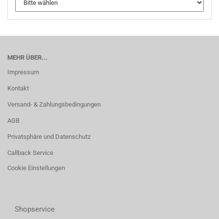
MEHR ÜBER...
Impressum
Kontakt
Versand- & Zahlungsbedingungen
AGB
Privatsphäre und Datenschutz
Callback Service
Cookie Einstellungen
Shopservice