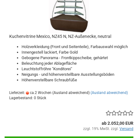
Kuchenvitrine Mexico, NZ45 N, NZ-Außenecke, neutral
Holzverkleidung (Front und Seitenteile), Farbauswahl möglich
Innengestell lackiert, Farbe Gold
Gebogene Panorama - Frontkippscheibe, gehärtet
Beleuchtung jeder Ablagefläche
Leuchtstoffröhre "Konditorei"
Neigungs - und höhenverstellbare Ausstellungsböden
Höhenverstellbare Schraubfüße
Lieferzeit:
ca.2 Wochen (Ausland abweichend)
(Ausland abweichend)
Lagerbestand: 0 Stück
ab 2.052,00 EUR
zzgl. 19% MwSt. zzgl.
Versand