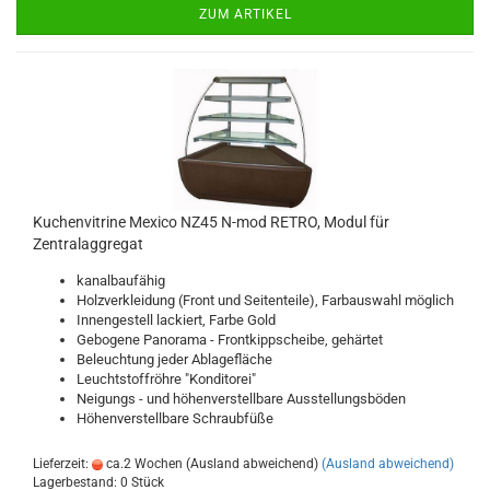
ZUM ARTIKEL
Kuchenvitrine Mexico NZ45 N-mod RETRO, Modul für
Zentralaggregat
kanalbaufähig
Holzverkleidung (Front und Seitenteile), Farbauswahl möglich
Innengestell lackiert, Farbe Gold
Gebogene Panorama - Frontkippscheibe, gehärtet
Beleuchtung jeder Ablagefläche
Leuchtstoffröhre "Konditorei"
Neigungs - und höhenverstellbare Ausstellungsböden
Höhenverstellbare Schraubfüße
Lieferzeit:
ca.2 Wochen (Ausland abweichend)
(Ausland abweichend)
Lagerbestand: 0 Stück