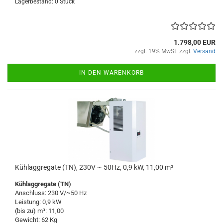
Lagerbestand: 0 Stück
1.798,00 EUR
zzgl. 19% MwSt. zzgl.
Versand
IN DEN WARENKORB
Kühlaggregate (TN), 230V ~ 50Hz, 0,9 kW, 11,00 m³
Kühlaggregate (TN)
Anschluss: 230 V/~50 Hz
Leistung: 0,9 kW
(bis zu) m³: 11,00
Gewicht: 62 Kg