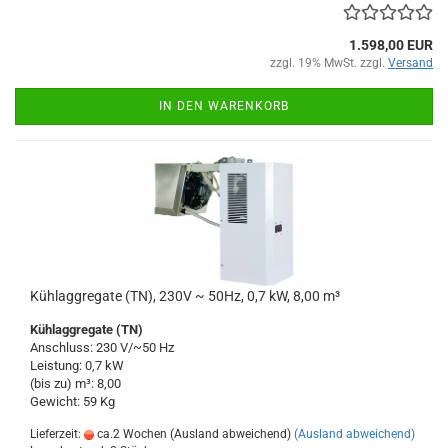
1.598,00 EUR
zzgl. 19% MwSt. zzgl.
Versand
IN DEN WARENKORB
Kühlaggregate (TN), 230V ~ 50Hz, 0,7 kW, 8,00 m³
Kühlaggregate (TN)
Anschluss: 230 V/~50 Hz
Leistung: 0,7 kW
(bis zu) m³: 8,00
Gewicht: 59 Kg
Lieferzeit:
ca.2 Wochen (Ausland abweichend)
(Ausland abweichend)