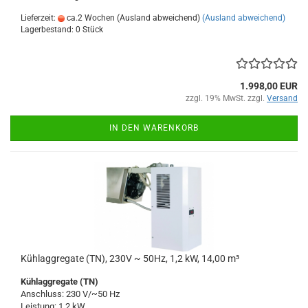
Lieferzeit:
ca.2 Wochen (Ausland abweichend)
(Ausland abweichend)
Lagerbestand: 0 Stück
1.998,00 EUR
zzgl. 19% MwSt. zzgl.
Versand
IN DEN WARENKORB
Kühlaggregate (TN), 230V ~ 50Hz, 1,2 kW, 14,00 m³
Kühlaggregate (TN)
Anschluss: 230 V/~50 Hz
Leistung: 1,2 kW