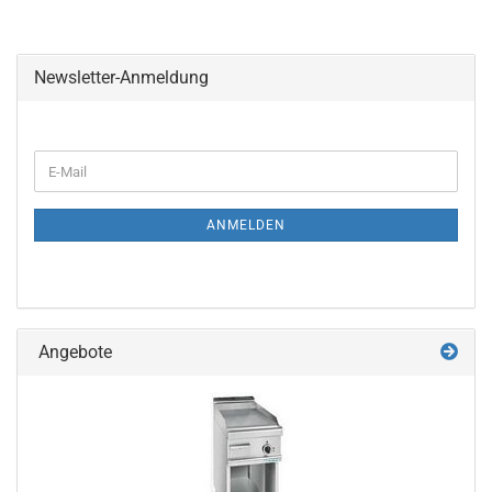
Newsletter-Anmeldung
WEITER
E-
ZUR
Mail
NEWSLETTER-
ANMELDUNG
ANMELDEN
Angebote