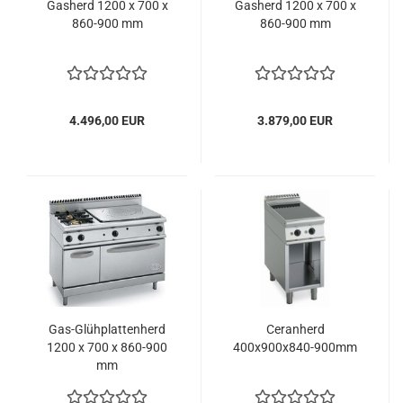
Gasherd 1200 x 700 x
Gasherd 1200 x 700 x
860-900 mm
860-900 mm
4.496,00 EUR
3.879,00 EUR
Gas-Glühplattenherd
Ceranherd
1200 x 700 x 860-900
400x900x840-900mm
mm