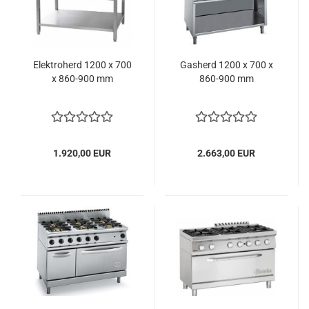
Elektroherd 1200 x 700
Gasherd 1200 x 700 x
x 860-900 mm
860-900 mm
1.920,00 EUR
2.663,00 EUR