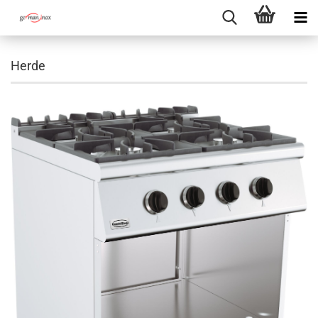
Herde