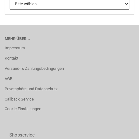
MEHR ÜBER...
Impressum
Kontakt
Versand- & Zahlungsbedingungen
AGB
Privatsphäre und Datenschutz
Callback Service
Cookie Einstellungen
Shopservice