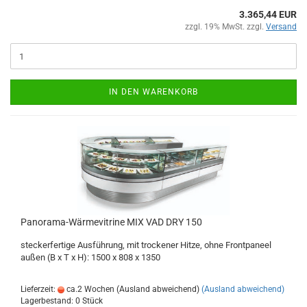
3.365,44 EUR
zzgl. 19% MwSt. zzgl.
Versand
IN DEN WARENKORB
Panorama-Wärmevitrine MIX VAD DRY 150
steckerfertige Ausführung, mit trockener Hitze, ohne Frontpaneel
außen (B x T x H): 1500 x 808 x 1350
Lieferzeit:
ca.2 Wochen (Ausland abweichend)
(Ausland abweichend)
Lagerbestand: 0 Stück