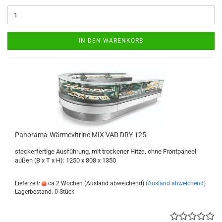
IN DEN WARENKORB
Panorama-Wärmevitrine MIX VAD DRY 125
steckerfertige Ausführung, mit trockener Hitze, ohne Frontpaneel
außen (B x T x H): 1250 x 808 x 1350
Lieferzeit:
ca.2 Wochen (Ausland abweichend)
(Ausland abweichend)
Lagerbestand: 0 Stück