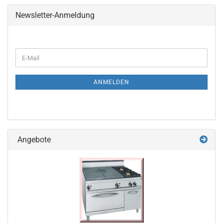
Newsletter-Anmeldung
WEITER
E-
ZUR
Mail
NEWSLETTER-
ANMELDUNG
ANMELDEN
Angebote