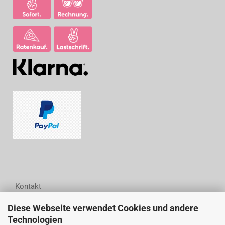
Kontakt
Diese Webseite verwendet Cookies und andere
Woodwell GmbH
Technologien
Wittestraße 6