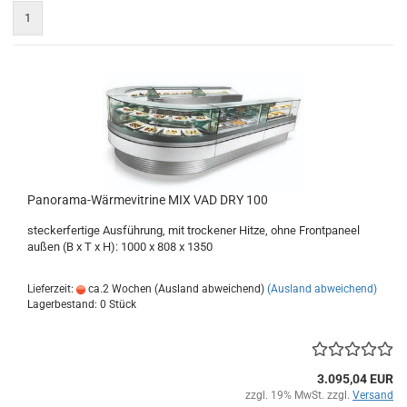
1
Panorama-Wärmevitrine MIX VAD DRY 100
steckerfertige Ausführung, mit trockener Hitze, ohne Frontpaneel
außen (B x T x H): 1000 x 808 x 1350
Lieferzeit:
ca.2 Wochen (Ausland abweichend)
(Ausland abweichend)
Lagerbestand: 0 Stück
3.095,04 EUR
zzgl. 19% MwSt. zzgl.
Versand