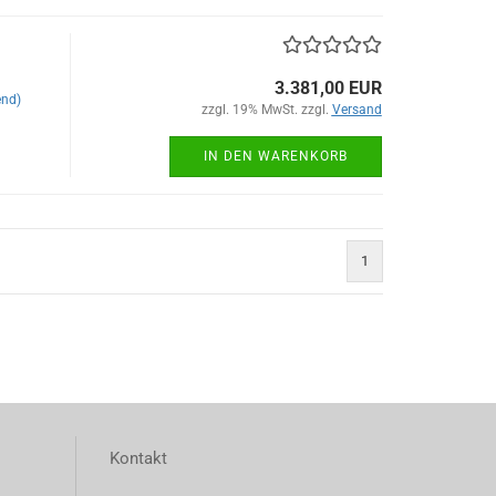
3.381,00 EUR
end)
zzgl. 19% MwSt. zzgl.
Versand
IN DEN WARENKORB
1
Kontakt