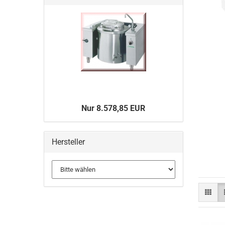
Nur 8.578,85 EUR
Hersteller