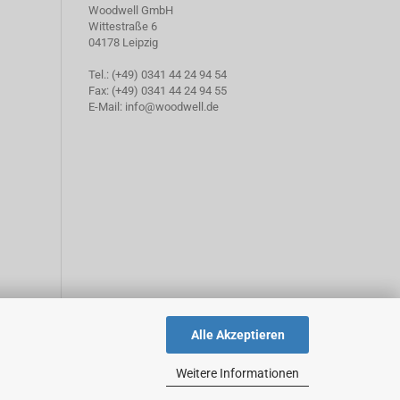
Woodwell GmbH
Wittestraße 6
04178 Leipzig
Tel.: (+49) 0341 44 24 94 54
Fax: (+49) 0341 44 24 94 55
E-Mail: info@woodwell.de
Alle Akzeptieren
Weitere Informationen