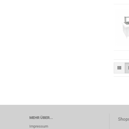
MEHR ÜBER...
Shops
Impressum