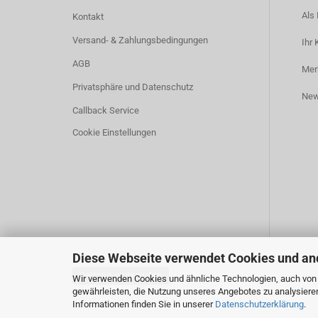
Als 
Kontakt
Versand- & Zahlungsbedingungen
Ihr 
AGB
Mer
Privatsphäre und Datenschutz
New
Callback Service
Cookie Einstellungen
Diese Webseite verwendet Cookies und an
Vertrag widerrufen
Wir verwenden Cookies und ähnliche Technologien, auch von D
gewährleisten, die Nutzung unseres Angebotes zu analysiere
Informationen finden Sie in unserer
Datenschutzerklärung
.