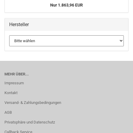
Nur 1.863,96 EUR
Hersteller
MEHR ÜBER...
Impressum
Kontakt
Versand- & Zahlungsbedingungen
AGB
Privatsphäre und Datenschutz
Callback Service