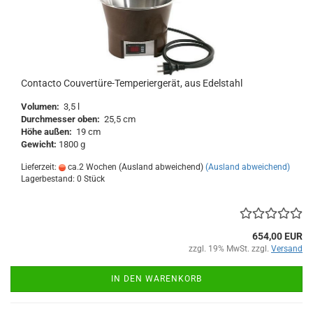
Contacto Couvertüre-Temperiergerät, aus Edelstahl
Volumen:
3,5 l
Durchmesser oben:
25,5 cm
Höhe außen:
19 cm
Gewicht:
1800 g
Lieferzeit:
ca.2 Wochen (Ausland abweichend)
(Ausland abweichend)
Lagerbestand: 0 Stück
654,00 EUR
zzgl. 19% MwSt. zzgl.
Versand
IN DEN WARENKORB