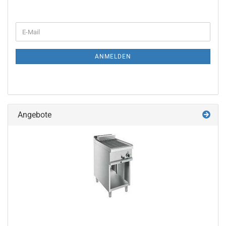
WEITER
E-
ZUR
Mail
NEWSLETTER-
ANMELDUNG
ANMELDEN
Angebote