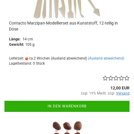
Contacto Marzipan-Modellierset aus Kunststoff, 12-teilig in
Dose
Länge:
14 cm
Gewicht:
105 g
Lieferzeit:
ca.2 Wochen (Ausland abweichend)
(Ausland abweichend)
Lagerbestand: 0 Stück
12,00 EUR
zzgl. 19% MwSt. zzgl.
Versand
IN DEN WARENKORB