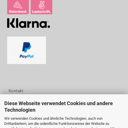
Kontakt
Diese Webseite verwendet Cookies und andere
Woodwell GmbH
Technologien
Wittestraße 6
04178 Leipzig
Wir verwenden Cookies und ähnliche Technologien, auch von
Drittanbietern, um die ordentliche Funktionsweise der Website zu
Tel.: (+49) 0341 44 24 94 54