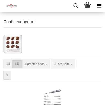
Confiseriebedarf
Sortieren nach
pro Seite
Sortieren nach
32 pro Seite
1