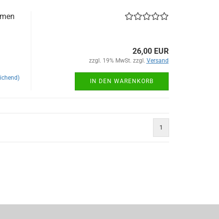
hmen
26,00 EUR
zzgl. 19% MwSt. zzgl.
Versand
ichend)
IN DEN WARENKORB
1