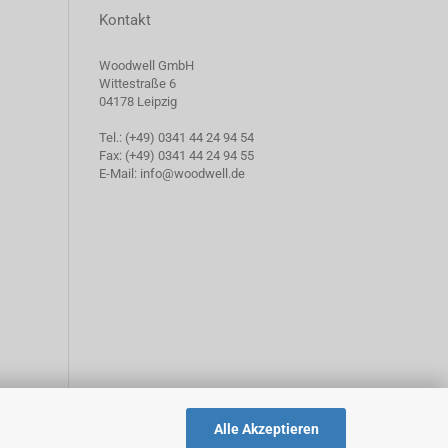
Kontakt
Woodwell GmbH
Wittestraße 6
04178 Leipzig
Tel.: (+49) 0341 44 24 94 54
Fax: (+49) 0341 44 24 94 55
E-Mail: info@woodwell.de
Alle Akzeptieren