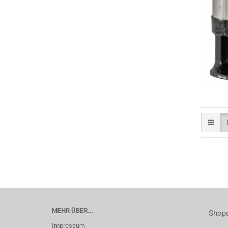
MEHR ÜBER...
Shops
Impressum