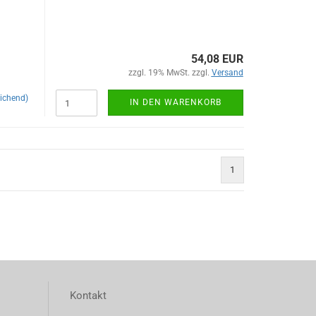
54,08 EUR
zzgl. 19% MwSt. zzgl.
Versand
ichend)
IN DEN WARENKORB
1
Kontakt