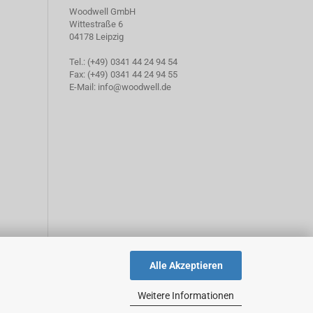
Woodwell GmbH
Wittestraße 6
04178 Leipzig
Tel.: (+49) 0341 44 24 94 54
Fax: (+49) 0341 44 24 94 55
E-Mail: info@woodwell.de
Alle Akzeptieren
Weitere Informationen