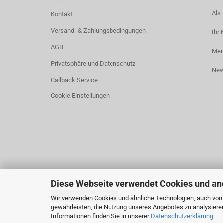
Als 
Kontakt
Versand- & Zahlungsbedingungen
Ihr 
AGB
Mer
Privatsphäre und Datenschutz
New
Callback Service
Cookie Einstellungen
Diese Webseite verwendet Cookies und an
Vertrag widerrufen
Wir verwenden Cookies und ähnliche Technologien, auch von D
gewährleisten, die Nutzung unseres Angebotes zu analysiere
Informationen finden Sie in unserer
Datenschutzerklärung
.