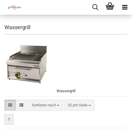
Wassergrill
Wassergrill
Sortieren nach
pro Seite
Sortieren nach
32 pro Seite
1