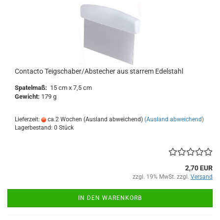
Contacto Teigschaber/Abstecher aus starrem Edelstahl
Spatelmaß:
15 cm x 7,5 cm
Gewicht:
179 g
Lieferzeit:
ca.2 Wochen (Ausland abweichend)
(Ausland abweichend)
Lagerbestand: 0 Stück
2,70 EUR
zzgl. 19% MwSt. zzgl.
Versand
IN DEN WARENKORB