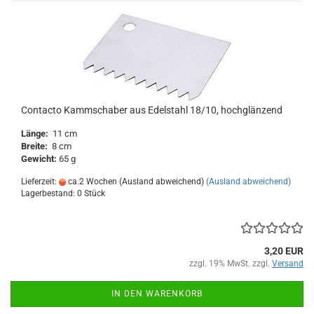
Contacto Kammschaber aus Edelstahl 18/10, hochglänzend
Länge:
11 cm
Breite:
8 cm
Gewicht:
65 g
Lieferzeit:
ca.2 Wochen (Ausland abweichend)
(Ausland abweichend)
Lagerbestand: 0 Stück
3,20 EUR
zzgl. 19% MwSt. zzgl.
Versand
IN DEN WARENKORB