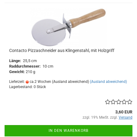
Contacto Pizzaschneider aus Klingenstahl, mit Holzgriff
Länge:
25,5 cm
Raddurchmesser:
10 cm
Gewicht:
210 g
Lieferzeit:
ca.2 Wochen (Ausland abweichend)
(Ausland abweichend)
Lagerbestand: 0 Stück
3,60 EUR
zzgl. 19% MwSt. zzgl.
Versand
IN DEN WARENKORB