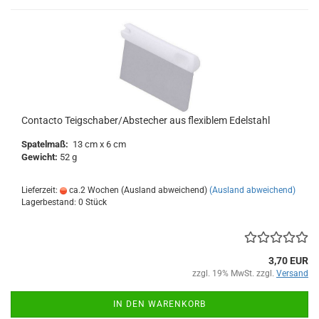
Contacto Teigschaber/Abstecher aus flexiblem Edelstahl
Spatelmaß:
13 cm x 6 cm
Gewicht:
52 g
Lieferzeit:
ca.2 Wochen (Ausland abweichend)
(Ausland abweichend)
Lagerbestand: 0 Stück
3,70 EUR
zzgl. 19% MwSt. zzgl.
Versand
IN DEN WARENKORB