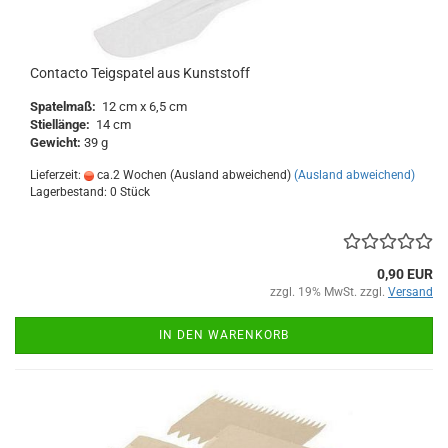
Contacto Teigspatel aus Kunststoff
Spatelmaß:
12 cm x 6,5 cm
Stiellänge:
14 cm
Gewicht:
39 g
Lieferzeit:
ca.2 Wochen (Ausland abweichend)
(Ausland abweichend)
Lagerbestand: 0 Stück
0,90 EUR
zzgl. 19% MwSt. zzgl.
Versand
IN DEN WARENKORB