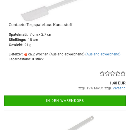
Contacto Teigspatel aus Kunststoff
Spatelmaß:
7 cm x 2,7 cm
Stiellänge:
18 cm
Gewicht:
21 g
Lieferzeit:
ca.2 Wochen (Ausland abweichend)
(Ausland abweichend)
Lagerbestand: 0 Stück
1,40 EUR
zzgl. 19% MwSt. zzgl.
Versand
IN DEN WARENKORB