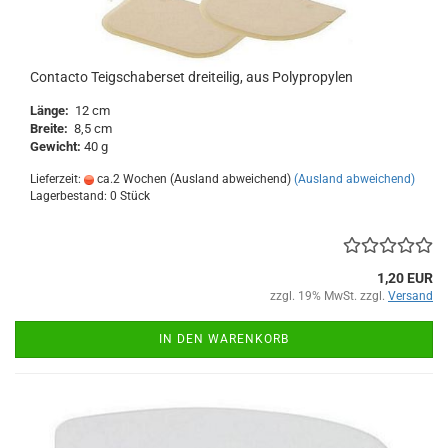
Contacto Teigschaberset dreiteilig, aus Polypropylen
Länge:
12 cm
Breite:
8,5 cm
Gewicht:
40 g
Lieferzeit:
ca.2 Wochen (Ausland abweichend)
(Ausland abweichend)
Lagerbestand: 0 Stück
1,20 EUR
zzgl. 19% MwSt. zzgl.
Versand
IN DEN WARENKORB