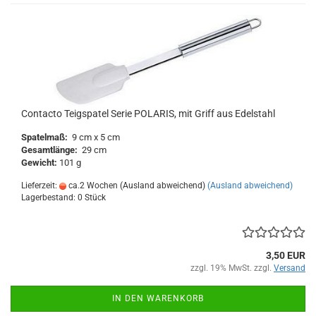
Contacto Teigspatel Serie POLARIS, mit Griff aus Edelstahl
Spatelmaß:
9 cm x 5 cm
Gesamtlänge:
29 cm
Gewicht:
101 g
Lieferzeit:
ca.2 Wochen (Ausland abweichend)
(Ausland abweichend)
Lagerbestand: 0 Stück
3,50 EUR
zzgl. 19% MwSt. zzgl.
Versand
IN DEN WARENKORB