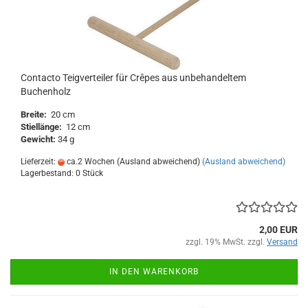
Contacto Teigverteiler für Crêpes aus unbehandeltem
Buchenholz
Breite:
20 cm
Stiellänge:
12 cm
Gewicht:
34 g
Lieferzeit:
ca.2 Wochen (Ausland abweichend)
(Ausland abweichend)
Lagerbestand: 0 Stück
2,00 EUR
zzgl. 19% MwSt. zzgl.
Versand
IN DEN WARENKORB