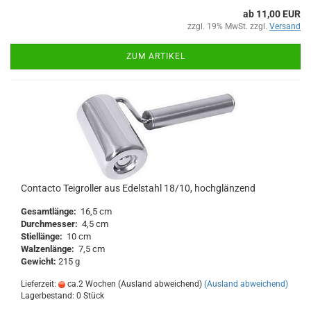
ab 11,00 EUR
zzgl. 19% MwSt. zzgl.
Versand
ZUM ARTIKEL
Contacto Teigroller aus Edelstahl 18/10, hochglänzend
Gesamtlänge:
16,5 cm
Durchmesser:
4,5 cm
Stiellänge:
10 cm
Walzenlänge:
7,5 cm
Gewicht:
215 g
Lieferzeit:
ca.2 Wochen (Ausland abweichend)
(Ausland abweichend)
Lagerbestand: 0 Stück