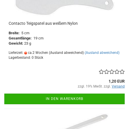
Contacto Teigspatel aus weißem Nylon
Breite:
5 cm
Gesamtlänge:
19 cm
Gewicht:
23 g
Lieferzeit:
ca.2 Wochen (Ausland abweichend)
(Ausland abweichend)
Lagerbestand: 0 Stück
1,20 EUR
zzgl. 19% MwSt. zzgl.
Versand
IN DEN WARENKORB