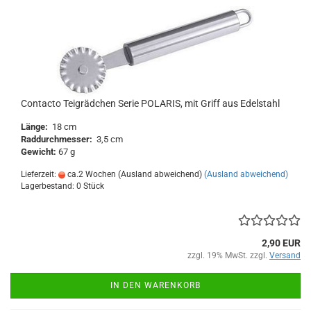
Contacto Teigrädchen Serie POLARIS, mit Griff aus Edelstahl
Länge:
18 cm
Raddurchmesser:
3,5 cm
Gewicht:
67 g
Lieferzeit:
ca.2 Wochen (Ausland abweichend)
(Ausland abweichend)
Lagerbestand: 0 Stück
2,90 EUR
zzgl. 19% MwSt. zzgl.
Versand
IN DEN WARENKORB