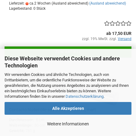
Lieferzeit:
ca.2 Wochen (Ausland abweichend)
(Ausland abweichend)
Lagerbestand: 0 Stück
ab 17,50 EUR
zzgl. 19% MwSt. zzgl.
Versand
ZUM ARTIKEL
Diese Webseite verwendet Cookies und andere
Technologien
Wir verwenden Cookies und ähnliche Technologien, auch von
Drittanbietern, um die ordentliche Funktionsweise der Website zu
gewährleisten, die Nutzung unseres Angebotes zu analysieren und Ihnen
ein bestmögliches Einkaufserlebnis bieten zu können. Weitere
Informationen finden Sie in unserer
Datenschutzerklärung
.
Alle Akzeptieren
Contacto Nudelrolle aus Edelstahl 18/10, matt
Durchmesser:
5 cm
Weitere Informationen
Walzenlänge:
50 cm
Gewicht:
751 g