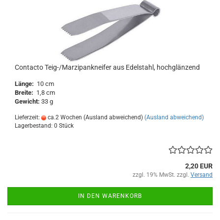
Contacto Teig-/Marzipankneifer aus Edelstahl, hochglänzend
Länge:
10 cm
Breite:
1,8 cm
Gewicht:
33 g
Lieferzeit:
ca.2 Wochen (Ausland abweichend)
(Ausland abweichend)
Lagerbestand: 0 Stück
2,20 EUR
zzgl. 19% MwSt. zzgl.
Versand
IN DEN WARENKORB