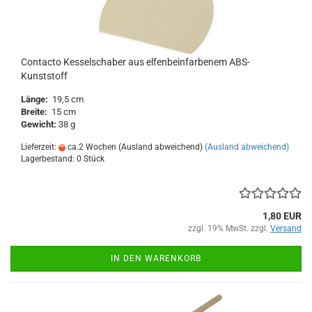
Contacto Kesselschaber aus elfenbeinfarbenem ABS-
Kunststoff
Länge:
19,5 cm
Breite:
15 cm
Gewicht:
38 g
Lieferzeit:
ca.2 Wochen (Ausland abweichend)
(Ausland abweichend)
Lagerbestand: 0 Stück
1,80 EUR
zzgl. 19% MwSt. zzgl.
Versand
IN DEN WARENKORB