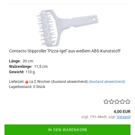
Contacto Stipproller ''Pizza-Igel'' aus weißem ABS-Kunststoff
Länge:
20 cm
Walzenlänge:
11,5 cm
Gewicht:
110 g
Lieferzeit:
ca.2 Wochen (Ausland abweichend)
(Ausland abweichend)
Lagerbestand: 0 Stück
4,00 EUR
zzgl. 19% MwSt. zzgl.
Versand
IN DEN WARENKORB