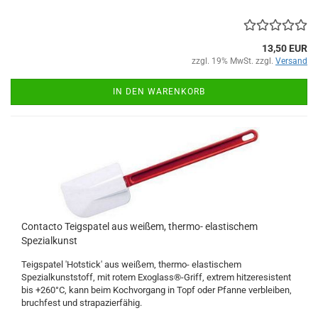
13,50 EUR
zzgl. 19% MwSt. zzgl.
Versand
IN DEN WARENKORB
Contacto Teigspatel aus weißem, thermo- elastischem
Spezialkunst
Teigspatel 'Hotstick' aus weißem, thermo- elastischem
Spezialkunststoff, mit rotem Exoglass®-Griff, extrem hitzeresistent
bis +260°C, kann beim Kochvorgang in Topf oder Pfanne verbleiben,
bruchfest und strapazierfähig.