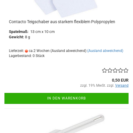
Contacto Teigschaber aus starkem flexiblem Polypropylen
Spatelmaß:
13 cm x 10 cm
Gewicht:
8 g
Lieferzeit:
ca.2 Wochen (Ausland abweichend)
(Ausland abweichend)
Lagerbestand: 0 Stück
0,50 EUR
zzgl. 19% MwSt. zzgl.
Versand
IN DEN WARENKORB