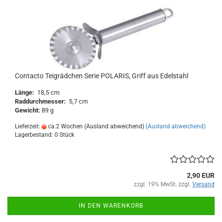
Contacto Teigrädchen Serie POLARIS, Griff aus Edelstahl
Länge:
18,5 cm
Raddurchmesser:
5,7 cm
Gewicht:
89 g
Lieferzeit:
ca.2 Wochen (Ausland abweichend)
(Ausland abweichend)
Lagerbestand: 0 Stück
2,90 EUR
zzgl. 19% MwSt. zzgl.
Versand
IN DEN WARENKORB