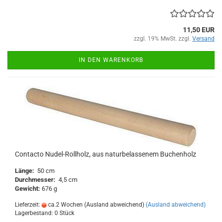
11,50 EUR
zzgl. 19% MwSt. zzgl.
Versand
IN DEN WARENKORB
Contacto Nudel-Rollholz, aus naturbelassenem Buchenholz
Länge:
50 cm
Durchmesser:
4,5 cm
Gewicht:
676 g
Lieferzeit:
ca.2 Wochen (Ausland abweichend)
(Ausland abweichend)
Lagerbestand: 0 Stück