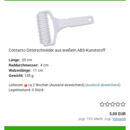
Contacto Gitterschneider aus weißem ABS-Kunststoff
Länge:
20 cm
Raddurchmesser:
4 cm
Walzenlänge:
11 cm
Gewicht:
135 g
Lieferzeit:
ca.2 Wochen (Ausland abweichend)
(Ausland abweichend)
Lagerbestand: 0 Stück
5,00 EUR
zzgl. 19% MwSt. zzgl.
Versand