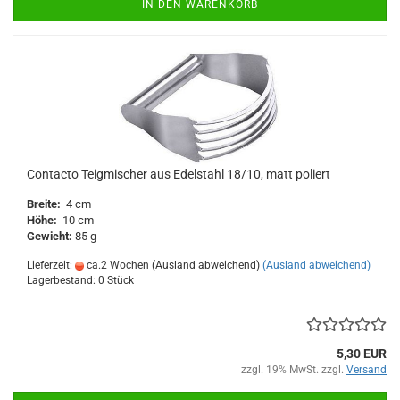
IN DEN WARENKORB
Contacto Teigmischer aus Edelstahl 18/10, matt poliert
Breite:
4 cm
Höhe:
10 cm
Gewicht:
85 g
Lieferzeit:
ca.2 Wochen (Ausland abweichend)
(Ausland abweichend)
Lagerbestand: 0 Stück
5,30 EUR
zzgl. 19% MwSt. zzgl.
Versand