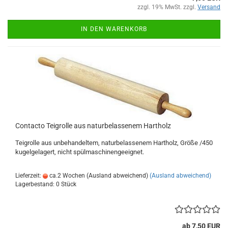
zzgl. 19% MwSt. zzgl.
Versand
IN DEN WARENKORB
Contacto Teigrolle aus naturbelassenem Hartholz
Teigrolle aus unbehandeltem, naturbelassenem Hartholz, Größe /450
kugelgelagert, nicht spülmaschinengeeignet.
Lieferzeit:
ca.2 Wochen (Ausland abweichend)
(Ausland abweichend)
Lagerbestand: 0 Stück
ab 7,50 EUR