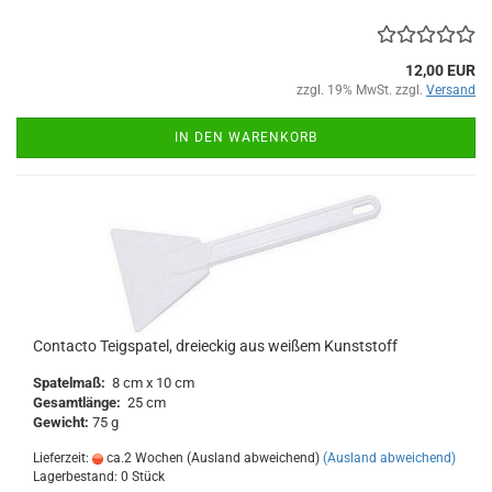
12,00 EUR
zzgl. 19% MwSt. zzgl.
Versand
IN DEN WARENKORB
Contacto Teigspatel, dreieckig aus weißem Kunststoff
Spatelmaß:
8 cm x 10 cm
Gesamtlänge:
25 cm
Gewicht:
75 g
Lieferzeit:
ca.2 Wochen (Ausland abweichend)
(Ausland abweichend)
Lagerbestand: 0 Stück