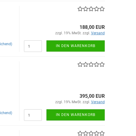
188,00 EUR
zzgl. 19% MwSt. zzgl.
Versand
ichend)
IN DEN WARENKORB
395,00 EUR
zzgl. 19% MwSt. zzgl.
Versand
ichend)
IN DEN WARENKORB