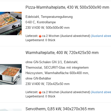
Pizza-Warmhalteplatte, 430 W, 500x500x90 mm
Edelstahl, Temperaturregulierung
0-60 C, Kontrollampe
230 V/430 W, 500x500x90 mm
Lieferzeit:
ca.2 Wochen (Ausland abweichend)
(Ausland abwe
Lagerbestand: 0 Stück
Warmhalteplatte, 400 W, 720x425x50 mm
ohne GN-Schalen GN 1/1, Edelstahl,
Thermostat, SECURIT-Glas mit integriertem
Heizsystem, Warmhaltefläche 600x400 mm,
ohne GN-Behälter
230 V/400 W, 720x425x50 mm
Lieferzeit:
ca.2 Wochen (Ausland abweichend)
(Ausland abwe
Lagerbestand: 0 Stück
Servotherm, 0,85 kW, 340x270x365 mm