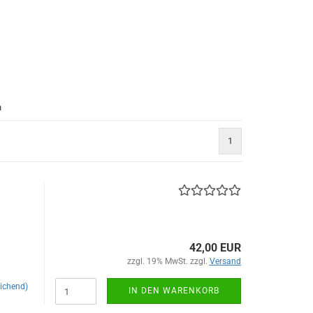
n
1
42,00 EUR
zzgl. 19% MwSt. zzgl.
Versand
ichend)
IN DEN WARENKORB