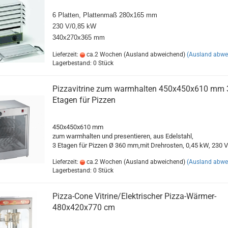
6 Platten, Plattenmaß 280x165 mm
230 V/0,85 kW
340x270x365 mm
Lieferzeit:
ca.2 Wochen (Ausland abweichend)
(Ausland abwe
Lagerbestand: 0 Stück
Pizzavitrine zum warmhalten 450x450x610 mm 
Etagen für Pizzen
450x450x610 mm
zum warmhalten und presentieren, aus Edelstahl,
3 Etagen für Pizzen Ø 360 mm,mit Drehrosten, 0,45 kW, 230 V
Lieferzeit:
ca.2 Wochen (Ausland abweichend)
(Ausland abwe
Lagerbestand: 0 Stück
Pizza-Cone Vitrine/Elektrischer Pizza-Wärmer-
480x420x770 cm