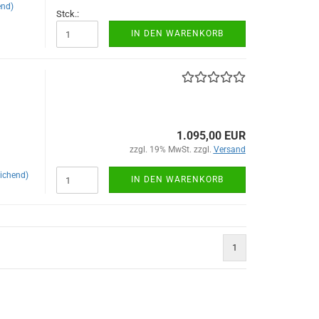
end)
Stck.:
IN DEN WARENKORB
1.095,00 EUR
zzgl. 19% MwSt. zzgl.
Versand
ichend)
IN DEN WARENKORB
1