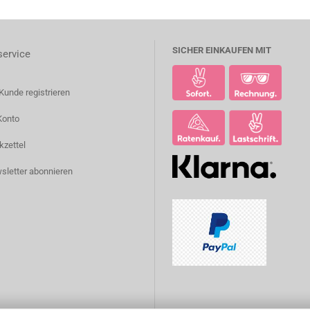
SICHER EINKAUFEN MIT
ervice
Kunde registrieren
Konto
kzettel
sletter abonnieren