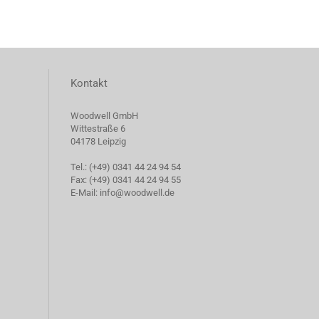
Kontakt
Woodwell GmbH
Wittestraße 6
04178 Leipzig
Tel.: (+49) 0341 44 24 94 54
Fax: (+49) 0341 44 24 94 55
E-Mail: info@woodwell.de