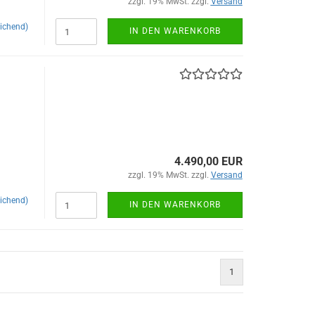
zzgl. 19% MwSt. zzgl.
Versand
ichend)
IN DEN WARENKORB
4.490,00 EUR
zzgl. 19% MwSt. zzgl.
Versand
ichend)
IN DEN WARENKORB
1