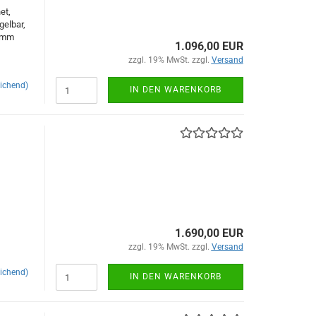
et,
gelbar,
0 mm
1.096,00 EUR
zzgl. 19% MwSt. zzgl.
Versand
ichend)
IN DEN WARENKORB
1.690,00 EUR
zzgl. 19% MwSt. zzgl.
Versand
ichend)
IN DEN WARENKORB