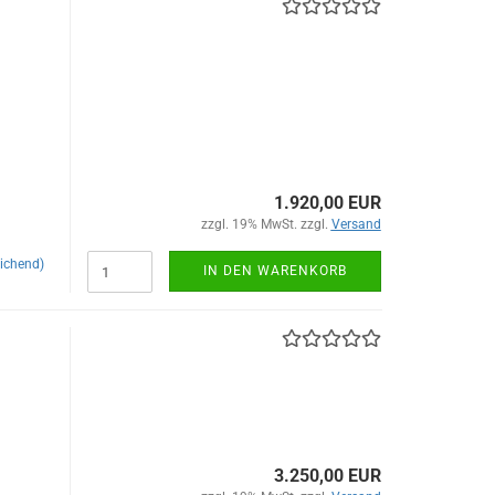
1.920,00 EUR
zzgl. 19% MwSt. zzgl.
Versand
ichend)
IN DEN WARENKORB
3.250,00 EUR