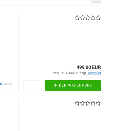
499,00 EUR
zzgl. 19% MwSt. zzgl.
Versand
ichend)
IN DEN WARENKORB