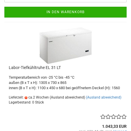
IN DEN WARENKORB
Labor-Tiefkühltruhe EL 31 LT
Temperaturbereich von -25 °C bis -45 °C
außen (B x T x H): 1305 x 730 x 865
innen (B x T x H): 1100 x 450 x 680 bei geöffnetem Deckel (H): 1560
Lieferzeit:
ca.2 Wochen (Ausland abweichend)
(Ausland abweichend)
Lagerbestand: 0 Stück
1.043,33 EUR