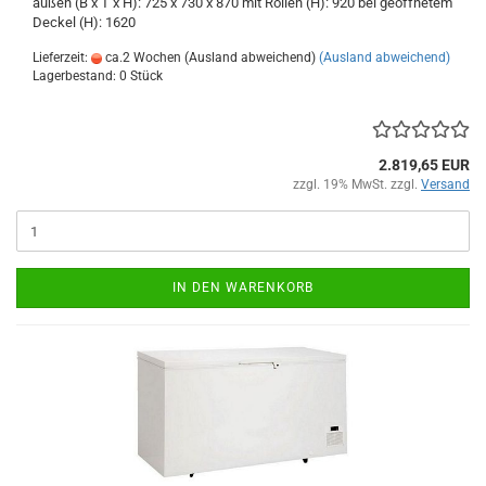
außen (B x T x H): 725 x 730 x 870 mit Rollen (H): 920 bei geöffnetem
Deckel (H): 1620
Lieferzeit:
ca.2 Wochen (Ausland abweichend)
(Ausland abweichend)
Lagerbestand: 0 Stück
2.819,65 EUR
zzgl. 19% MwSt. zzgl.
Versand
IN DEN WARENKORB