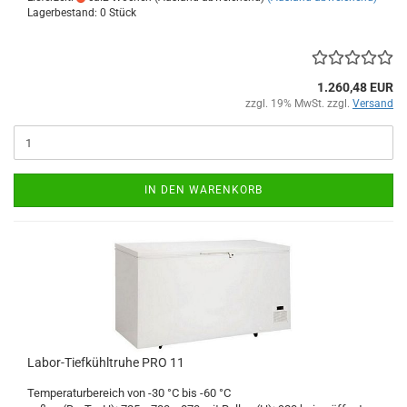
Lagerbestand: 0 Stück
1.260,48 EUR
zzgl. 19% MwSt. zzgl.
Versand
IN DEN WARENKORB
Labor-Tiefkühltruhe PRO 11
Temperaturbereich von -30 °C bis -60 °C