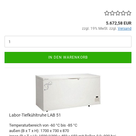
5.672,58 EUR
zzgl. 19% MwSt. zzgl.
Versand
IN DEN WARENKORB
Labor-Tiefkühltruhe LAB 51
Temperaturbereich von -60 °C bis -85 °C
außen (B x T x H): 1700 x 730 x 870