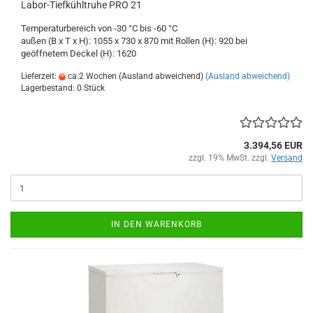
Labor-Tiefkühltruhe PRO 21
Temperaturbereich von -30 °C bis -60 °C
außen (B x T x H): 1055 x 730 x 870 mit Rollen (H): 920 bei
geöffnetem Deckel (H): 1620
Lieferzeit:
ca.2 Wochen (Ausland abweichend)
(Ausland abweichend)
Lagerbestand: 0 Stück
3.394,56 EUR
zzgl. 19% MwSt. zzgl.
Versand
IN DEN WARENKORB