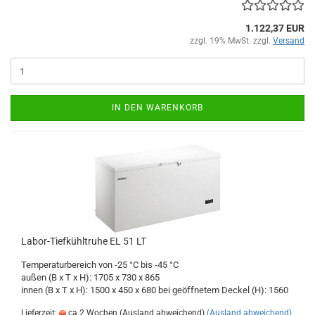
1.122,37 EUR
zzgl. 19% MwSt. zzgl.
Versand
IN DEN WARENKORB
Labor-Tiefkühltruhe EL 51 LT
Temperaturbereich von -25 °C bis -45 °C
außen (B x T x H): 1705 x 730 x 865
innen (B x T x H): 1500 x 450 x 680 bei geöffnetem Deckel (H): 1560
Lieferzeit:
ca.2 Wochen (Ausland abweichend)
(Ausland abweichend)