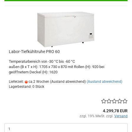
Labor-Tiefkühltruhe PRO 60
Temperaturbereich von -30 °C bis -60 °C
außen (B x T x H): 1705 x 730 x 870 mit Rollen (H): 920 bei
geöffnetem Deckel (H): 1620
Lieferzeit:
ca.2 Wochen (Ausland abweichend)
(Ausland abweichend)
Lagerbestand: 0 Stück
4.299,78 EUR
zzgl. 19% MwSt. zzgl.
Versand