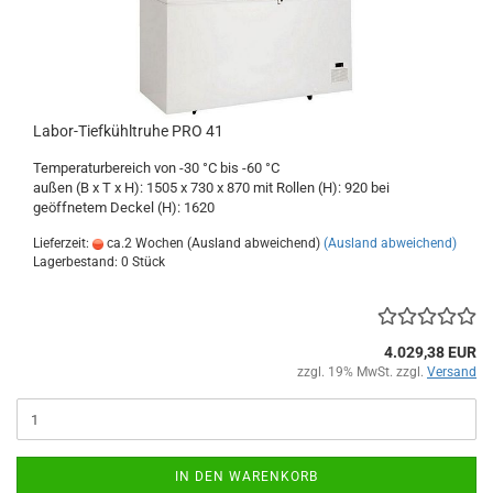
Labor-Tiefkühltruhe PRO 41
Temperaturbereich von -30 °C bis -60 °C
außen (B x T x H): 1505 x 730 x 870 mit Rollen (H): 920 bei
geöffnetem Deckel (H): 1620
Lieferzeit:
ca.2 Wochen (Ausland abweichend)
(Ausland abweichend)
Lagerbestand: 0 Stück
4.029,38 EUR
zzgl. 19% MwSt. zzgl.
Versand
IN DEN WARENKORB