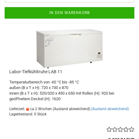
IN DEN WARENKORB
Labor-Tiefkühltruhe LAB 11
Temperaturbereich von -60 °C bis -85 °C
außen (B x T x H): 720 x 730 x 870
innen (B x T x H): 520/320 x 450 x 650 mit Rollen (H): 920 bei
geöffnetem Deckel (H): 1620
Lieferzeit:
ca.2 Wochen (Ausland abweichend)
(Ausland abweichend)
Lagerbestand: 0 Stück