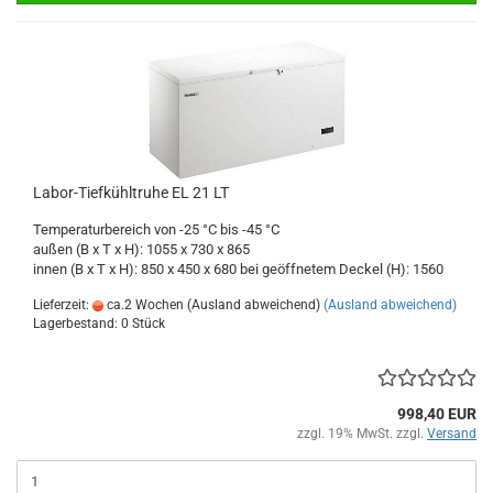
Labor-Tiefkühltruhe EL 21 LT
Temperaturbereich von -25 °C bis -45 °C
außen (B x T x H): 1055 x 730 x 865
innen (B x T x H): 850 x 450 x 680 bei geöffnetem Deckel (H): 1560
Lieferzeit:
ca.2 Wochen (Ausland abweichend)
(Ausland abweichend)
Lagerbestand: 0 Stück
998,40 EUR
zzgl. 19% MwSt. zzgl.
Versand