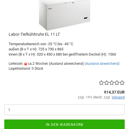
Labor-Tiefkühltruhe EL 11 LT
Temperaturbereich von -25 °C bis -45 °C
außen (B x T x H): 725 x 730 x 865
innen (B x T x H): 520 x 450 x 680 bei geöffnetem Deckel (H): 1560
Lieferzeit:
ca.2 Wochen (Ausland abweichend)
(Ausland abweichend)
Lagerbestand: 0 Stück
914,37 EUR
zzgl. 19% MwSt. zzgl.
Versand
IN DEN WARENKORB