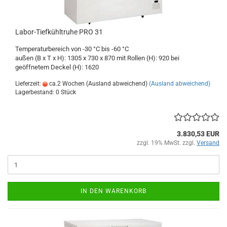
Labor-Tiefkühltruhe PRO 31
Temperaturbereich von -30 °C bis -60 °C
außen (B x T x H): 1305 x 730 x 870 mit Rollen (H): 920 bei
geöffnetem Deckel (H): 1620
Lieferzeit:
ca.2 Wochen (Ausland abweichend)
(Ausland abweichend)
Lagerbestand: 0 Stück
3.830,53 EUR
zzgl. 19% MwSt. zzgl.
Versand
IN DEN WARENKORB