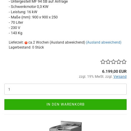
- Untergestell MF 94 SB auf Anfrage
- Schwenkmotor 0,3 KW
- Leistung: 16 kW
- Maße (mm): 900 x 900 x 250
- 70 Liter
- 230 V
- 143 Kg
Lieferzeit:
ca.2 Wochen (Ausland abweichend)
(Ausland abweichend)
Lagerbestand: 0 Stück
6.199,00 EUR
zzgl. 19% MwSt. zzgl.
Versand
IN DEN WARENKORB