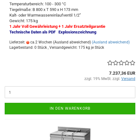
Temperaturbereich: 100 - 300 °C
Tiegelmaße: B 800 x T 590 x H 173 mm
Kalt- oder Warmwassereinlaufventil 1/2”
Gewicht: 175 kg
1 Jahr Voll Gewährleistung + 1 Jahr Ersatzteilgarantie
Technische Daten als PDF
Explosionszeichnung
Lieferzeit:
ca.2 Wochen (Ausland abweichend)
(Ausland abweichend)
Lagerbestand: 0 Stück , Versandgewicht:
175
kg je Stück
7.237,36 EUR
zzgl. 19% MwSt. zzgl.
Versand
IN DEN WARENKORB