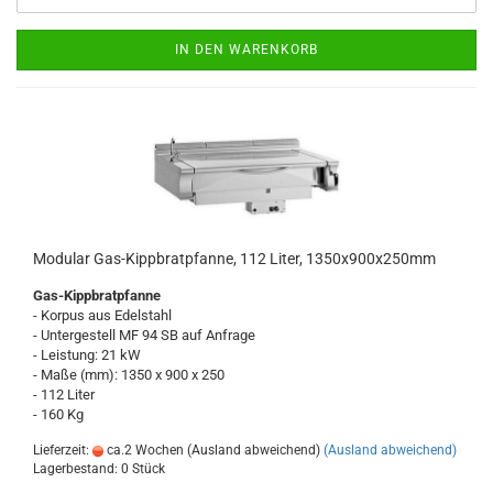
IN DEN WARENKORB
Modular Gas-Kippbratpfanne, 112 Liter, 1350x900x250mm
Gas-Kippbratpfanne
- Korpus aus Edelstahl
- Untergestell MF 94 SB auf Anfrage
- Leistung: 21 kW
- Maße (mm): 1350 x 900 x 250
- 112 Liter
- 160 Kg
Lieferzeit:
ca.2 Wochen (Ausland abweichend)
(Ausland abweichend)
Lagerbestand: 0 Stück