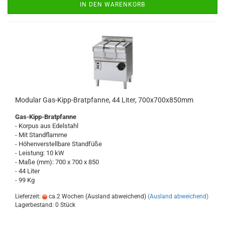
IN DEN WARENKORB
Modular Gas-Kipp-Bratpfanne, 44 Liter, 700x700x850mm
Gas-Kipp-Bratpfanne
- Korpus aus Edelstahl
- Mit Standflamme
- Höhenverstellbare Standfüße
- Leistung: 10 kW
- Maße (mm): 700 x 700 x 850
- 44 Liter
- 99 Kg
Lieferzeit:
ca.2 Wochen (Ausland abweichend)
(Ausland abweichend)
Lagerbestand: 0 Stück