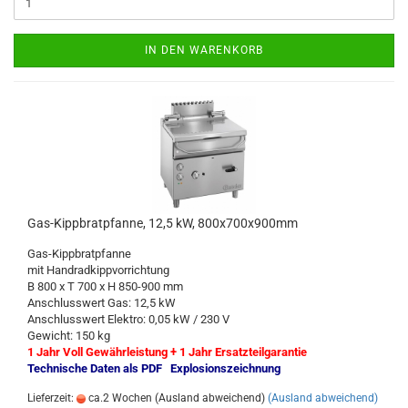
IN DEN WARENKORB
Gas-Kippbratpfanne, 12,5 kW, 800x700x900mm
Gas-Kippbratpfanne
mit Handradkippvorrichtung
B 800 x T 700 x H 850-900 mm
Anschlusswert Gas: 12,5 kW
Anschlusswert Elektro: 0,05 kW / 230 V
Gewicht: 150 kg
1 Jahr Voll Gewährleistung + 1 Jahr Ersatzteilgarantie
Technische Daten als PDF
Explosionszeichnung
Lieferzeit:
ca.2 Wochen (Ausland abweichend)
(Ausland abweichend)