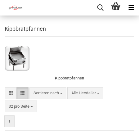
Kippbratpfannen
Kippbratpfannen
Sortieren nach
Sortieren nach
Alle Hersteller
pro Seite
32 pro Seite
1