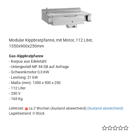
Modular Kippbratpfanne, mit Motor, 112 Liter,
1350x900x250mm
Gas-Kippbratpfanne
- Korpus aus Edelstahl
- Untergestell MF 94 SB auf Anfrage
- Schwenkmotor 0,3 KW
- Leistung: 21 kW
- Maße (mm): 1350 x 900 x 250
- 112 Liter
- 230 V
- 163 Kg
Lieferzeit:
ca.2 Wochen (Ausland abweichend)
(Ausland abweichend)
Lagerbestand: 0 Stück