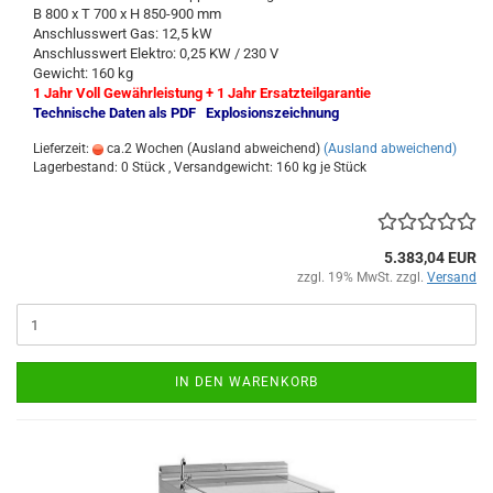
B 800 x T 700 x H 850-900 mm
Anschlusswert Gas: 12,5 kW
Anschlusswert Elektro: 0,25 KW / 230 V
Gewicht: 160 kg
1 Jahr Voll Gewährleistung + 1 Jahr Ersatzteilgarantie
Technische Daten als PDF
Explosionszeichnung
Lieferzeit:
ca.2 Wochen (Ausland abweichend)
(Ausland abweichend)
Lagerbestand: 0 Stück , Versandgewicht:
160
kg je Stück
5.383,04 EUR
zzgl. 19% MwSt. zzgl.
Versand
IN DEN WARENKORB