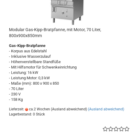
Modular Gas-Kipp-Bratpfanne, mit Motor, 70 Liter,
800x900x850mm
Gas-Kipp-Bratpfanne
- Korpus aus Edelstahl
- Inklusive Wasserzulauf
- Höhenverstellbare Standfüße
- Mit Hilfsmotor für Schwenkeinrichtung
- Leistung: 16 kW
- Leistung Motor: 0,3 kW
- Maße (mm): 800 x 900 x 850
- 70 Liter
- 230 V
- 158 Kg
Lieferzeit:
ca.2 Wochen (Ausland abweichend)
(Ausland abweichend)
Lagerbestand: 0 Stück