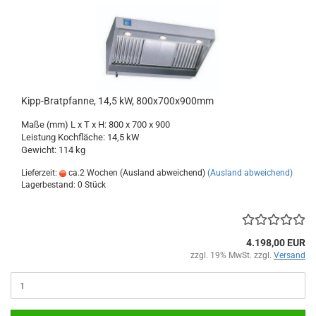
Kipp-Bratpfanne, 14,5 kW, 800x700x900mm
Maße (mm) L x T x H: 800 x 700 x 900
Leistung Kochfläche: 14,5 kW
Gewicht: 114 kg
Lieferzeit:
ca.2 Wochen (Ausland abweichend)
(Ausland abweichend)
Lagerbestand: 0 Stück
4.198,00 EUR
zzgl. 19% MwSt. zzgl.
Versand