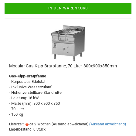
IN DEN WARENKORB
Modular Gas-Kipp-Bratpfanne, 70 Liter, 800x900x850mm
Gas-Kipp-Bratpfanne
- Korpus aus Edelstahl
- Inklusive Wasserzulauf
- Höhenverstellbare Standfüße
- Leistung: 16 kW
- Maße (mm): 800 x 900 x 850
- 70 Liter
- 150 Kg
Lieferzeit:
ca.2 Wochen (Ausland abweichend)
(Ausland abweichend)
Lagerbestand: 0 Stück