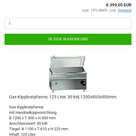
8.399,00 EUR
zzgl. 19% MwSt. zzgl.
Versand
IN DEN WARENKORB
Gas Kippbratpfanne, 125 Liter, 30 kW, 1200x900x900mm
Gas Kippbratpfanne
mit Handradkippvorrichtung
B 1200 x T 900 x H 900 mm
Anschlusswert: 30 kW
Tiegel: B 1100 x T 610 x H 225 mm
Inhalt: 125 Liter