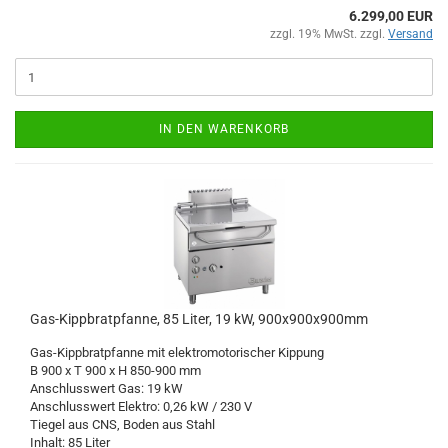
6.299,00 EUR
zzgl. 19% MwSt. zzgl.
Versand
IN DEN WARENKORB
Gas-Kippbratpfanne, 85 Liter, 19 kW, 900x900x900mm
Gas-Kippbratpfanne mit elektromotorischer Kippung
B 900 x T 900 x H 850-900 mm
Anschlusswert Gas: 19 kW
Anschlusswert Elektro: 0,26 kW / 230 V
Tiegel aus CNS, Boden aus Stahl
Inhalt: 85 Liter