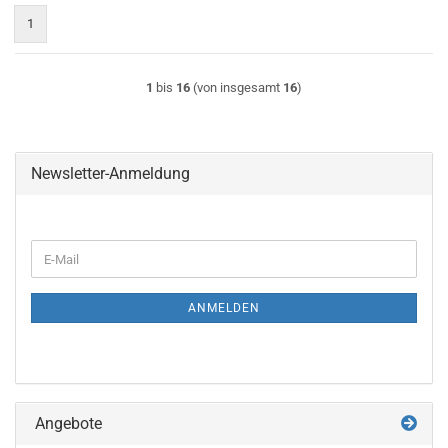
1
1
bis
16
(von insgesamt
16
)
Newsletter-Anmeldung
WEITER
E-
ZUR
Mail
NEWSLETTER-
ANMELDUNG
ANMELDEN
Angebote