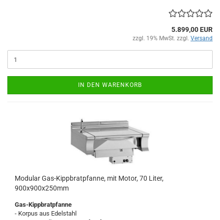
5.899,00 EUR
zzgl. 19% MwSt. zzgl.
Versand
IN DEN WARENKORB
Modular Gas-Kippbratpfanne, mit Motor, 70 Liter,
900x900x250mm
Gas-Kippbratpfanne
- Korpus aus Edelstahl