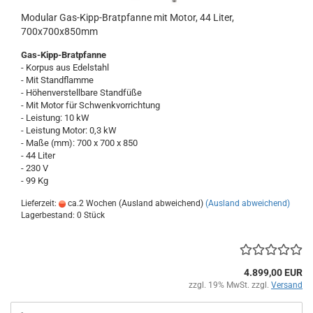
Modular Gas-Kipp-Bratpfanne mit Motor, 44 Liter,
700x700x850mm
Gas-Kipp-Bratpfanne
- Korpus aus Edelstahl
- Mit Standflamme
- Höhenverstellbare Standfüße
- Mit Motor für Schwenkvorrichtung
- Leistung: 10 kW
- Leistung Motor: 0,3 kW
- Maße (mm): 700 x 700 x 850
- 44 Liter
- 230 V
- 99 Kg
Lieferzeit:
ca.2 Wochen (Ausland abweichend)
(Ausland abweichend)
Lagerbestand: 0 Stück
4.899,00 EUR
zzgl. 19% MwSt. zzgl.
Versand