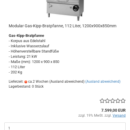
Modular Gas-Kipp-Bratpfanne, 112 Liter, 1200x900x850mm
Gas-Kipp-Bratpfanne
- Korpus aus Edelstahl
- Inklusive Wasserzulauf
- Höhenverstellbare Standfüße
- Leistung: 21 kW
- Maße (mm): 1200 x 900 x 850
- 112 Liter
- 202 Kg
Lieferzeit:
ca.2 Wochen (Ausland abweichend)
(Ausland abweichend)
Lagerbestand: 0 Stück
7.599,00 EUR
zzgl. 19% MwSt. zzgl.
Versand