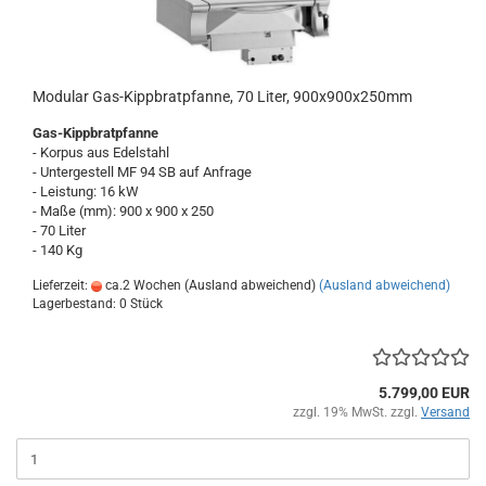
Modular Gas-Kippbratpfanne, 70 Liter, 900x900x250mm
Gas-Kippbratpfanne
- Korpus aus Edelstahl
- Untergestell MF 94 SB auf Anfrage
- Leistung: 16 kW
- Maße (mm): 900 x 900 x 250
- 70 Liter
- 140 Kg
Lieferzeit:
ca.2 Wochen (Ausland abweichend)
(Ausland abweichend)
Lagerbestand: 0 Stück
5.799,00 EUR
zzgl. 19% MwSt. zzgl.
Versand