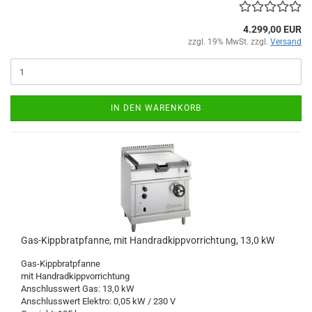
4.299,00 EUR
zzgl. 19% MwSt. zzgl.
Versand
IN DEN WARENKORB
Gas-Kippbratpfanne, mit Handradkippvorrichtung, 13,0 kW
Gas-Kippbratpfanne
mit Handradkippvorrichtung
Anschlusswert Gas: 13,0 kW
Anschlusswert Elektro: 0,05 kW / 230 V