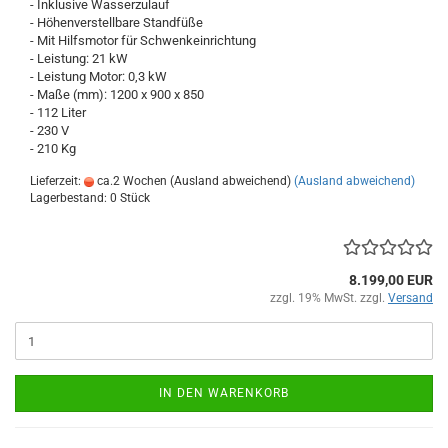
- Inklusive Wasserzulauf
- Höhenverstellbare Standfüße
- Mit Hilfsmotor für Schwenkeinrichtung
- Leistung: 21 kW
- Leistung Motor: 0,3 kW
- Maße (mm): 1200 x 900 x 850
- 112 Liter
- 230 V
- 210 Kg
Lieferzeit:
ca.2 Wochen (Ausland abweichend)
(Ausland abweichend)
Lagerbestand: 0 Stück
8.199,00 EUR
zzgl. 19% MwSt. zzgl.
Versand
IN DEN WARENKORB