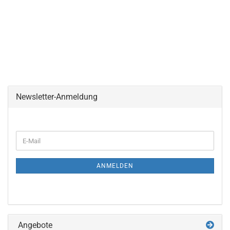
Newsletter-Anmeldung
WEITER
E-
ZUR
Mail
NEWSLETTER-
ANMELDUNG
ANMELDEN
Angebote