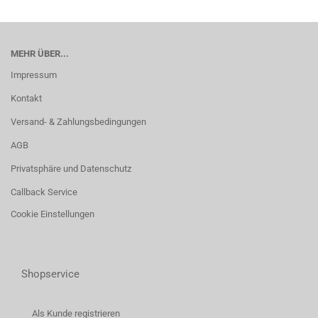
MEHR ÜBER...
Impressum
Kontakt
Versand- & Zahlungsbedingungen
AGB
Privatsphäre und Datenschutz
Callback Service
Cookie Einstellungen
Shopservice
Als Kunde registrieren