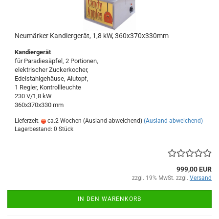
Neumärker Kandiergerät, 1,8 kW, 360x370x330mm
Kandiergerät
für Paradiesäpfel, 2 Portionen,
elektrischer Zuckerkocher,
Edelstahlgehäuse, Alutopf,
1 Regler, Kontrollleuchte
230 V/1,8 kW
360x370x330 mm
Lieferzeit:
ca.2 Wochen (Ausland abweichend)
(Ausland abweichend)
Lagerbestand: 0 Stück
999,00 EUR
zzgl. 19% MwSt. zzgl.
Versand
IN DEN WARENKORB