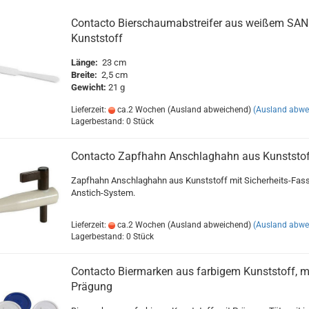
Contacto Bierschaumabstreifer aus weißem SAN
Kunststoff
Länge:
23 cm
Breite:
2,5 cm
Gewicht:
21 g
Lieferzeit:
ca.2 Wochen (Ausland abweichend)
(Ausland abwe
Lagerbestand: 0 Stück
Contacto Zapfhahn Anschlaghahn aus Kunststof
Zapfhahn Anschlaghahn aus Kunststoff mit Sicherheits-Fass
Anstich-System.
Lieferzeit:
ca.2 Wochen (Ausland abweichend)
(Ausland abwe
Lagerbestand: 0 Stück
Contacto Biermarken aus farbigem Kunststoff, m
Prägung