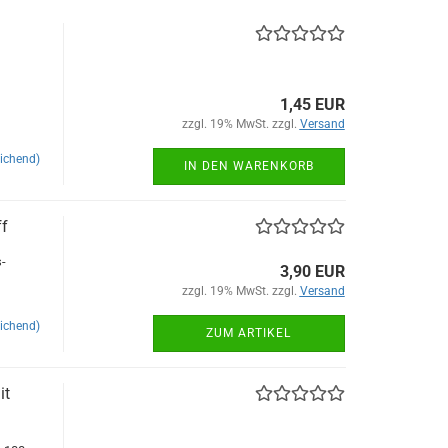
1,45 EUR
zzgl. 19% MwSt. zzgl.
Versand
ichend)
IN DEN WARENKORB
f
-
3,90 EUR
zzgl. 19% MwSt. zzgl.
Versand
ichend)
ZUM ARTIKEL
it