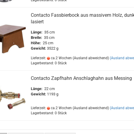
Lagerbestand: 0 Stück
Contacto Fassbierbock aus massivem Holz, dunk
lasiert
Länge:
35 cm
Breite:
35 cm
Höhe:
25 cm
Gewicht:
3522 g
Lieferzeit:
ca.2 Wochen (Ausland abweichend)
(Ausland abwe
Lagerbestand: 0 Stück
Contacto Zapfhahn Anschlaghahn aus Messing
Länge:
22 cm
Gewicht:
1193 g
Lieferzeit:
ca.2 Wochen (Ausland abweichend)
(Ausland abwe
Lagerbestand: 0 Stück