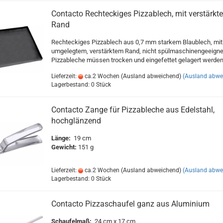
Contacto Rechteckiges Pizzablech, mit verstärkt
Rand
Rechteckiges Pizzablech aus 0,7 mm starkem Blaublech, mit
umgelegtem, verstärktem Rand, nicht spülmaschinengeeigne
Pizzableche müssen trocken und eingefettet gelagert werden
Lieferzeit:
ca.2 Wochen (Ausland abweichend)
(Ausland abwe
Lagerbestand: 0 Stück
Contacto Zange für Pizzableche aus Edelstahl,
hochglänzend
Länge:
19 cm
Gewicht:
151 g
Lieferzeit:
ca.2 Wochen (Ausland abweichend)
(Ausland abwe
Lagerbestand: 0 Stück
Contacto Pizzaschaufel ganz aus Aluminium
Schaufelmaß:
24 cm x 17 cm