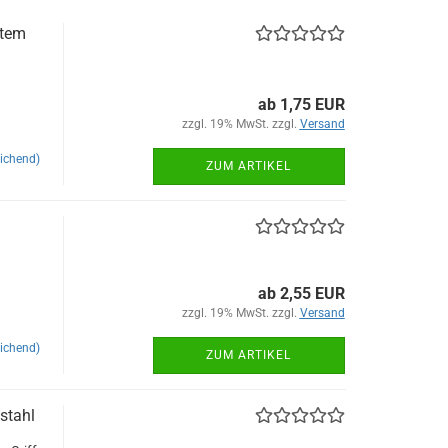
ltem
ab 1,75 EUR
zzgl. 19% MwSt. zzgl.
Versand
ichend)
ZUM ARTIKEL
ab 2,55 EUR
zzgl. 19% MwSt. zzgl.
Versand
ichend)
ZUM ARTIKEL
stahl