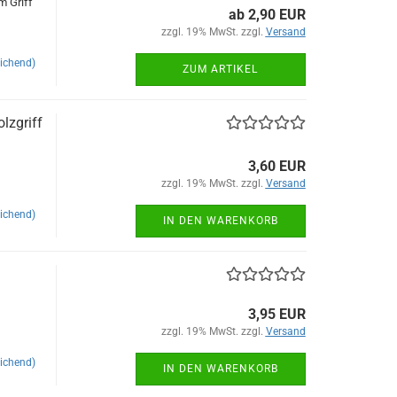
m Griff
ab 2,90 EUR
zzgl. 19% MwSt. zzgl.
Versand
ichend)
ZUM ARTIKEL
lzgriff
3,60 EUR
zzgl. 19% MwSt. zzgl.
Versand
ichend)
IN DEN WARENKORB
3,95 EUR
zzgl. 19% MwSt. zzgl.
Versand
ichend)
IN DEN WARENKORB