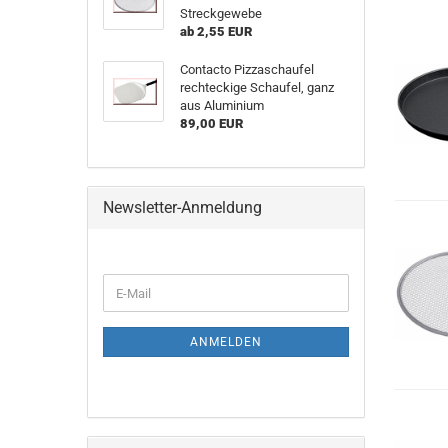
Streckgewebe
ab 2,55 EUR
Contacto Pizzaschaufel
rechteckige Schaufel, ganz
aus Aluminium
89,00 EUR
Newsletter-Anmeldung
WEITER
E-
ZUR
Mail
NEWSLETTER-
ANMELDUNG
ANMELDEN