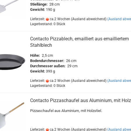
Stiellänge:
28 cm
Gewicht:
190 g
Lieferzeit:
ca.2 Wochen (Ausland abweichend)
(Ausland abwe
Lagerbestand: 0 Stück
Contacto Pizzablech, emailliert aus emailliertem
Stahlblech
Höhe:
2,5 cm
Bodendurchmesser:
26 cm
Durchmesser außen:
29 cm
Gewicht:
393 g
Lieferzeit:
ca.2 Wochen (Ausland abweichend)
(Ausland abwe
Lagerbestand: 0 Stück
Contacto Pizzaschaufel aus Aluminium, mit Holzs
Pizzaschaufel aus Aluminium, mit Holzstiel.
Lieferzeit:
ca.2 Wochen (Ausland abweichend)
(Ausland abwe