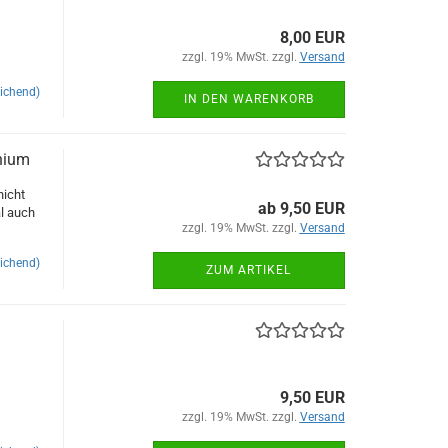
8,00 EUR
zzgl. 19% MwSt. zzgl.
Versand
ichend)
IN DEN WARENKORB
nium
nicht
ab 9,50 EUR
l auch
zzgl. 19% MwSt. zzgl.
Versand
ichend)
ZUM ARTIKEL
9,50 EUR
zzgl. 19% MwSt. zzgl.
Versand