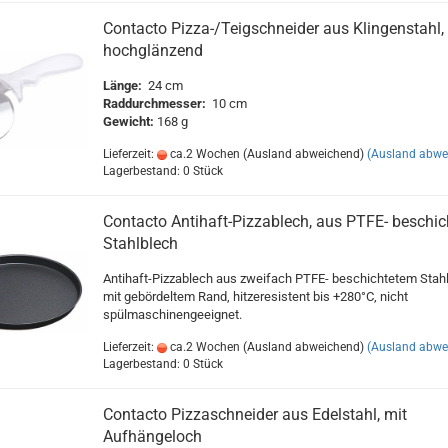
Contacto Pizza-/Teigschneider aus Klingenstahl,
hochglänzend
Länge:
24 cm
Raddurchmesser:
10 cm
Gewicht:
168 g
Lieferzeit:
ca.2 Wochen (Ausland abweichend)
(Ausland abwe
Lagerbestand: 0 Stück
Contacto Antihaft-Pizzablech, aus PTFE- beschi
Stahlblech
Antihaft-Pizzablech aus zweifach PTFE- beschichtetem Stahl
mit gebördeltem Rand, hitzeresistent bis +280°C, nicht
spülmaschinengeeignet.
Lieferzeit:
ca.2 Wochen (Ausland abweichend)
(Ausland abwe
Lagerbestand: 0 Stück
Contacto Pizzaschneider aus Edelstahl, mit
Aufhängeloch