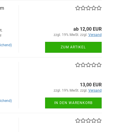
em
ab 12,00 EUR
t.
zzgl. 19% MwSt. zzgl.
Versand
!
ichend)
ZUM ARTIKEL
13,00 EUR
zzgl. 19% MwSt. zzgl.
Versand
ichend)
IN DEN WARENKORB