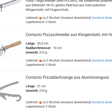
Pizza-/Teigschneider Serie POLARIS, mit seidenmatt polierte
aus Edelstahl 18/10, glattes Rädchen aus matt poliertem
Klingenstahl, mit Fingerschutz.
Lieferzeit:
ca.2 Wochen (Ausland abweichend)
(Ausland abwe
Lagerbestand: 0 Stück
Contacto Pizzaschneider aus Klingenstahl, mit Ho
Länge:
25,5 cm
Raddurchmesser:
10 cm
Gewicht:
210 g
Lieferzeit:
ca.2 Wochen (Ausland abweichend)
(Ausland abwe
Lagerbestand: 0 Stück
Contacto Pizzablechzange aus Aluminiumguss
Länge:
21 cm
Gewicht:
219 g
Lieferzeit:
ca.2 Wochen (Ausland abweichend)
(Ausland abwe
Lagerbestand: 0 Stück