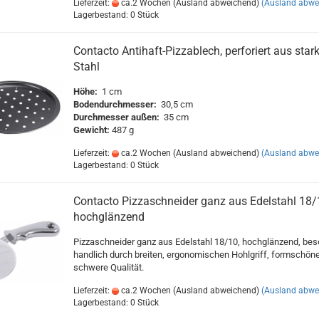
Lieferzeit:
ca.2 Wochen (Ausland abweichend)
(Ausland abwe
Lagerbestand: 0 Stück
Contacto Antihaft-Pizzablech, perforiert aus sta
Stahl
Höhe:
1 cm
Bodendurchmesser:
30,5 cm
Durchmesser außen:
35 cm
Gewicht:
487 g
Lieferzeit:
ca.2 Wochen (Ausland abweichend)
(Ausland abwe
Lagerbestand: 0 Stück
Contacto Pizzaschneider ganz aus Edelstahl 18/
hochglänzend
Pizzaschneider ganz aus Edelstahl 18/10, hochglänzend, be
handlich durch breiten, ergonomischen Hohlgriff, formschöne
schwere Qualität.
Lieferzeit:
ca.2 Wochen (Ausland abweichend)
(Ausland abwe
Lagerbestand: 0 Stück