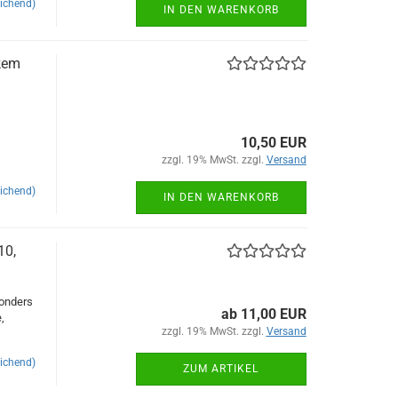
ichend)
IN DEN WARENKORB
rkem
10,50 EUR
zzgl. 19% MwSt. zzgl.
Versand
ichend)
IN DEN WARENKORB
10,
sonders
ab 11,00 EUR
,
zzgl. 19% MwSt. zzgl.
Versand
ichend)
ZUM ARTIKEL