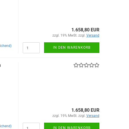
1.658,80 EUR
zzgl. 19% MwSt. zzgl.
Versand
ichend)
IN DEN WARENKORB
m
1.658,80 EUR
zzgl. 19% MwSt. zzgl.
Versand
ichend)
IN DEN WARENKORB