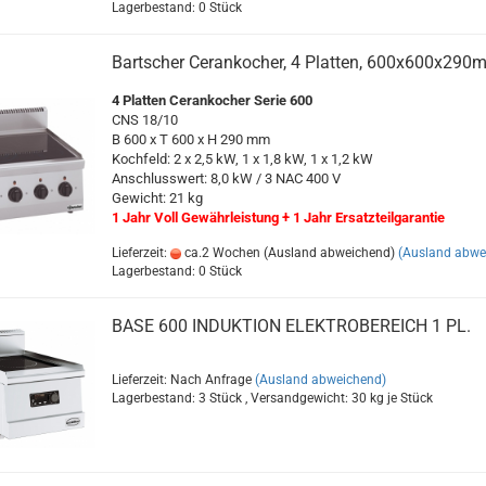
Lagerbestand: 0 Stück
Bartscher Cerankocher, 4 Platten, 600x600x290
4 Platten Cerankocher Serie 600
CNS 18/10
B 600 x T 600 x H 290 mm
Kochfeld: 2 x 2,5 kW, 1 x 1,8 kW, 1 x 1,2 kW
Anschlusswert: 8,0 kW / 3 NAC 400 V
Gewicht: 21 kg
1 Jahr Voll Gewährleistung + 1 Jahr Ersatzteilgarantie
Lieferzeit:
ca.2 Wochen (Ausland abweichend)
(Ausland abwe
Lagerbestand: 0 Stück
BASE 600 INDUKTION ELEKTROBEREICH 1 PL.
Lieferzeit: Nach Anfrage
(Ausland abweichend)
Lagerbestand: 3 Stück , Versandgewicht:
30
kg je Stück