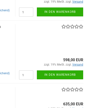
zzgl. 19% MwSt. zzgl.
Versand
ichend)
IN DEN WARENKORB
m
598,00 EUR
zzgl. 19% MwSt. zzgl.
Versand
ichend)
IN DEN WARENKORB
635,00 EUR