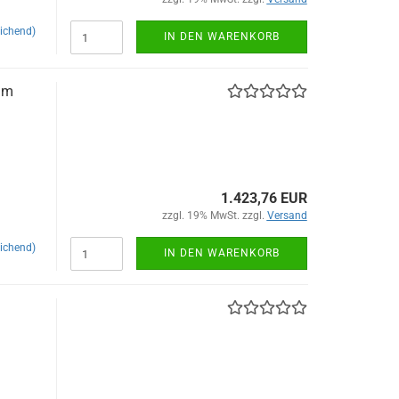
ichend)
IN DEN WARENKORB
mm
1.423,76 EUR
zzgl. 19% MwSt. zzgl.
Versand
ichend)
IN DEN WARENKORB