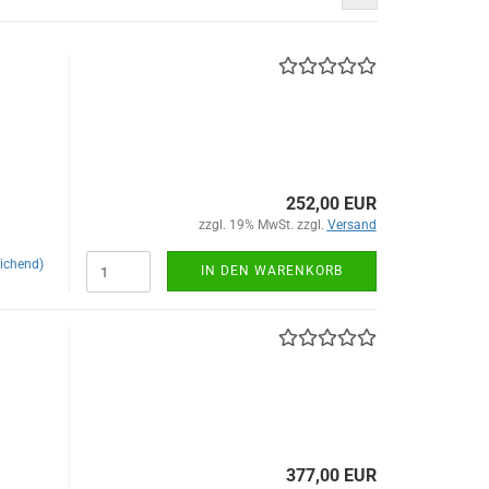
252,00 EUR
zzgl. 19% MwSt. zzgl.
Versand
ichend)
IN DEN WARENKORB
377,00 EUR