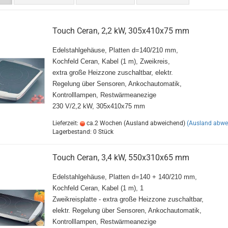
Touch Ceran, 2,2 kW, 305x410x75 mm
Edelstahlgehäuse, Platten d=140/210 mm,
Kochfeld Ceran, Kabel (1 m), Zweikreis,
extra große Heizzone zuschaltbar, elektr.
Regelung über Sensoren, Ankochautomatik,
Kontrolllampen, Restwärmeanezige
230 V/2,2 kW, 305x410x75 mm
Lieferzeit:
ca.2 Wochen (Ausland abweichend)
(Ausland abwe
Lagerbestand: 0 Stück
Touch Ceran, 3,4 kW, 550x310x65 mm
Edelstahlgehäuse, Platten d=140 + 140/210 mm,
Kochfeld Ceran, Kabel (1 m), 1
Zweikreisplatte - extra große Heizzone zuschaltbar,
elektr. Regelung über Sensoren, Ankochautomatik,
Kontrolllampen, Restwärmeanezige