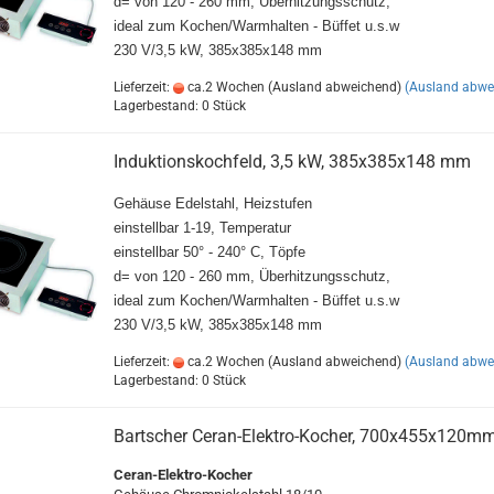
d= von 120 - 260 mm, Überhitzungsschutz,
ideal zum Kochen/Warmhalten - Büffet u.s.w
230 V/3,5 kW, 385x385x148 mm
Lieferzeit:
ca.2 Wochen (Ausland abweichend)
(Ausland abwe
Lagerbestand: 0 Stück
Induktionskochfeld, 3,5 kW, 385x385x148 mm
Gehäuse Edelstahl, Heizstufen
einstellbar 1-19, Temperatur
einstellbar 50° - 240° C, Töpfe
d= von 120 - 260 mm, Überhitzungsschutz,
ideal zum Kochen/Warmhalten - Büffet u.s.w
230 V/3,5 kW, 385x385x148 mm
Lieferzeit:
ca.2 Wochen (Ausland abweichend)
(Ausland abwe
Lagerbestand: 0 Stück
Bartscher Ceran-Elektro-Kocher, 700x455x120m
Ceran-Elektro-Kocher