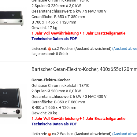
Gehäuse Chromnickelstahl 18/10
2 Spulen Ø 230 mm à 3,0 kW
Gesamtanschlusswert: 6 kW / 3 NAC 400 V
Ceranfläche: B 650 x T 350 mm
B 700 x T 455 x H 120 mm
Gewicht: 17 kg
1 Jahr Voll Gewährleistung + 1 Jahr Ersatzteilgarantie
Technische Daten als PDF
Lieferzeit:
ca.2 Wochen (Ausland abweichend)
(Ausland abwe
Lagerbestand: 0 Stück
Bartscher Ceran-Elektro-Kocher, 400x655x120m
Ceran-Elektro-Kocher
Gehäuse Chromnickelstahl 18/10
2 Spulen Ø 230 mm à 3,0 kW
Gesamtanschlusswert: 6 kW / 3 NAC 400 V
Ceranfläche: B 350 x T 560 mm
B 400 x T 655 x H 120 mm
Gewicht: 20 kg
1 Jahr Voll Gewährleistung + 1 Jahr Ersatzteilgarantie
Technische Daten als PDF
Lieferzeit:
ca.2 Wochen (Ausland abweichend)
(Ausland abwe