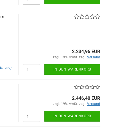
mm
2.234,96 EUR
zzgl. 19% MwSt. zzgl.
Versand
ichend)
IN DEN WARENKORB
2.446,40 EUR
zzgl. 19% MwSt. zzgl.
Versand
IN DEN WARENKORB