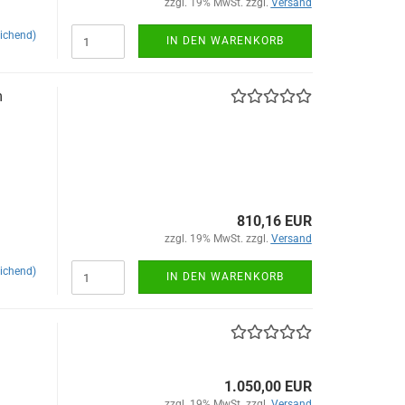
zzgl. 19% MwSt. zzgl.
Versand
ichend)
IN DEN WARENKORB
m
810,16 EUR
zzgl. 19% MwSt. zzgl.
Versand
ichend)
IN DEN WARENKORB
1.050,00 EUR
zzgl. 19% MwSt. zzgl.
Versand