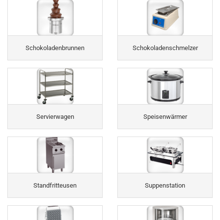
Schokoladenbrunnen
Schokoladenschmelzer
Servierwagen
Speisenwärmer
Standfritteusen
Suppenstation