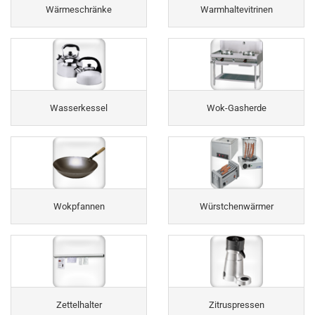
Wärmeschränke
Warmhaltevitrinen
Wasserkessel
Wok-Gasherde
Wokpfannen
Würstchenwärmer
Zettelhalter
Zitruspressen