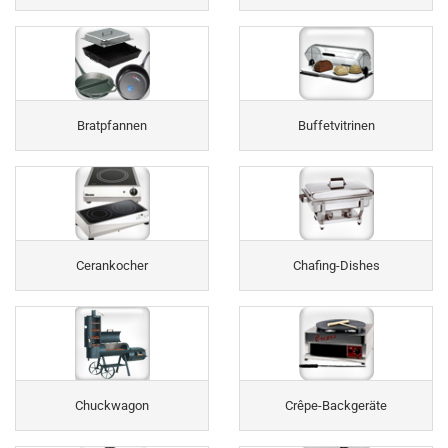
Bratpfannen
Buffetvitrinen
Cerankocher
Chafing-Dishes
Chuckwagon
Crêpe-Backgeräte