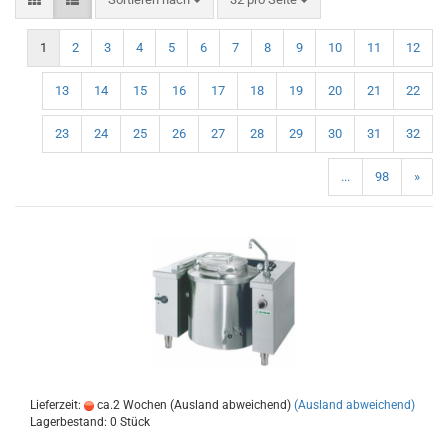
1
2
3
4
5
6
7
8
9
10
11
12
13
14
15
16
17
18
19
20
21
22
23
24
25
26
27
28
29
30
31
32
...
98
»
Lieferzeit:
ca.2 Wochen (Ausland abweichend)
(Ausland abweichend)
Lagerbestand: 0 Stück