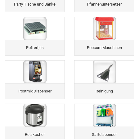
Party Tische und Bänke
Pfannenuntersetzer
Poffertjes
Popcorn Maschinen
Postmix Dispenser
Reinigung
Reiskocher
Saftdispenser