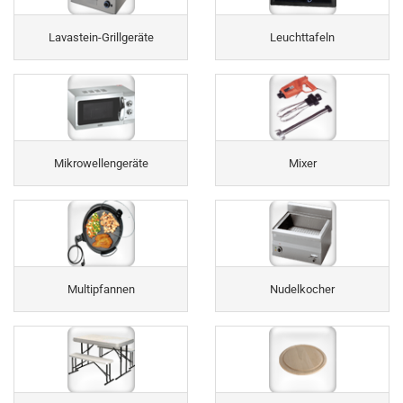
Lavastein-Grillgeräte
Leuchttafeln
Mikrowellengeräte
Mixer
Multipfannen
Nudelkocher