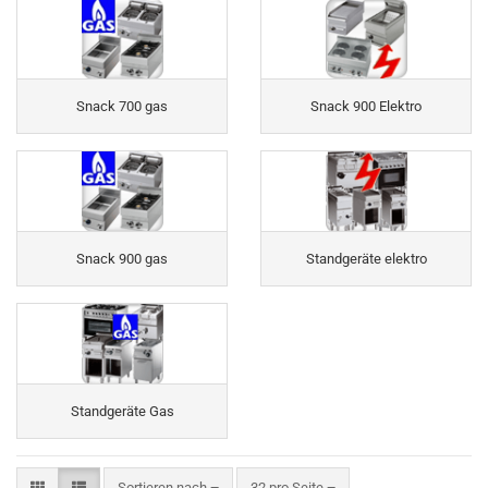
Snack 700 gas
Snack 900 Elektro
Snack 900 gas
Standgeräte elektro
Standgeräte Gas
Sortieren nach
pro Seite
Sortieren nach
32 pro Seite