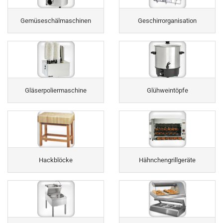
Gemüseschälmaschinen
Geschirrorganisation
Gläserpoliermaschine
Glühweintöpfe
Hackblöcke
Hähnchengrillgeräte