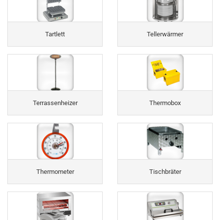
Tartlett
Tellerwärmer
Terrassenheizer
Thermobox
Thermometer
Tischbräter