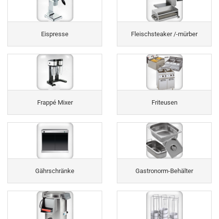
Eispresse
Fleischsteaker /-mürber
Frappé Mixer
Friteusen
Gährschränke
Gastronorm-Behälter