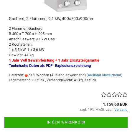
Gasherd, 2 Flammen, 9,1 kW, 400x700x900mm
2 Flammen Gasherd
B 400 x T 700 x H 295 mm
Anschlusswert: 9,1 kW Gas
2 Kochstellen:
1 x 5,5 kW, 1 x 3,6 kW
Gewicht: 41 kg
1 Jahr Voll Gewährleistung + 1 Jahr Ersatzteilgarantie
Technische Daten als PDF
Explosionszeichnung
Lieferzeit:
ca.2 Wochen (Ausland abweichend)
(Ausland abweichend)
Lagerbestand: 0 Stück , Versandgewicht:
41
kg je Stück
1.159,60 EUR
zzgl. 19% MwSt. zzgl.
Versand
IN DEN WARENKORB