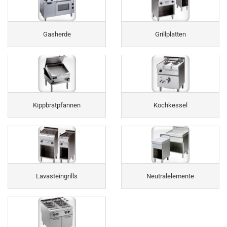
Gasherde
Grillplatten
Kippbratpfannen
Kochkessel
Lavasteingrills
Neutralelemente