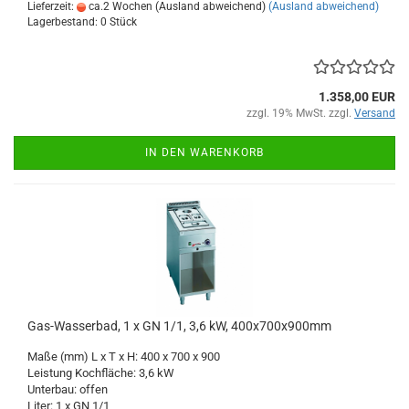
Lieferzeit:
ca.2 Wochen (Ausland abweichend)
(Ausland abweichend)
Lagerbestand: 0 Stück
1.358,00 EUR
zzgl. 19% MwSt. zzgl.
Versand
IN DEN WARENKORB
Gas-Wasserbad, 1 x GN 1/1, 3,6 kW, 400x700x900mm
Maße (mm) L x T x H: 400 x 700 x 900
Leistung Kochfläche: 3,6 kW
Unterbau: offen
Liter: 1 x GN 1/1