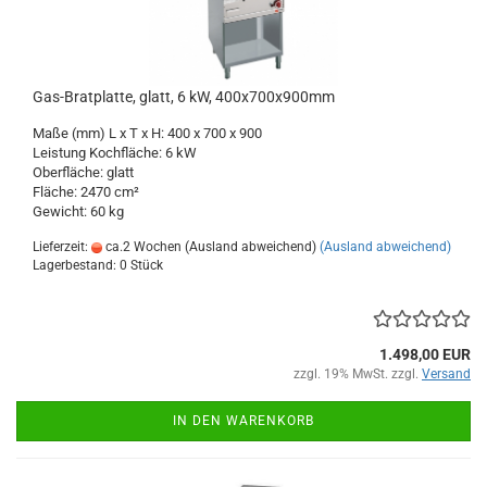
Gas-Bratplatte, glatt, 6 kW, 400x700x900mm
Maße (mm) L x T x H: 400 x 700 x 900
Leistung Kochfläche: 6 kW
Oberfläche: glatt
Fläche: 2470 cm²
Gewicht: 60 kg
Lieferzeit:
ca.2 Wochen (Ausland abweichend)
(Ausland abweichend)
Lagerbestand: 0 Stück
1.498,00 EUR
zzgl. 19% MwSt. zzgl.
Versand
IN DEN WARENKORB