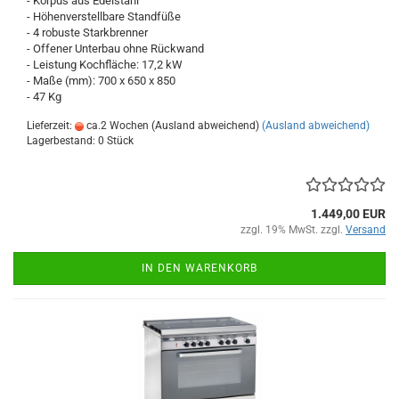
- Korpus aus Edelstahl
- Höhenverstellbare Standfüße
- 4 robuste Starkbrenner
- Offener Unterbau ohne Rückwand
- Leistung Kochfläche: 17,2 kW
- Maße (mm): 700 x 650 x 850
- 47 Kg
Lieferzeit:
ca.2 Wochen (Ausland abweichend)
(Ausland abweichend)
Lagerbestand: 0 Stück
1.449,00 EUR
zzgl. 19% MwSt. zzgl.
Versand
IN DEN WARENKORB