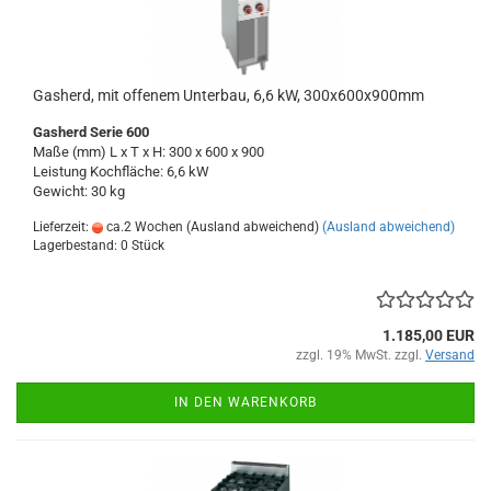
Gasherd, mit offenem Unterbau, 6,6 kW, 300x600x900mm
Gasherd Serie 600
Maße (mm) L x T x H: 300 x 600 x 900
Leistung Kochfläche: 6,6 kW
Gewicht: 30 kg
Lieferzeit:
ca.2 Wochen (Ausland abweichend)
(Ausland abweichend)
Lagerbestand: 0 Stück
1.185,00 EUR
zzgl. 19% MwSt. zzgl.
Versand
IN DEN WARENKORB