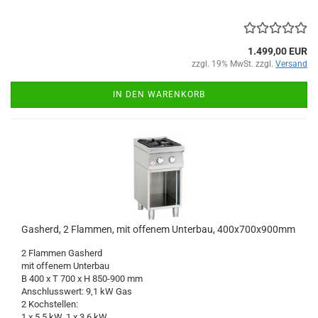
1.499,00 EUR
zzgl. 19% MwSt. zzgl.
Versand
IN DEN WARENKORB
Gasherd, 2 Flammen, mit offenem Unterbau, 400x700x900mm
2 Flammen Gasherd
mit offenem Unterbau
B 400 x T 700 x H 850-900 mm
Anschlusswert: 9,1 kW Gas
2 Kochstellen:
1 x 5,5 kW, 1 x 3,6 kW