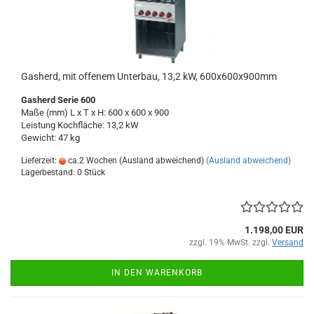
Gasherd, mit offenem Unterbau, 13,2 kW, 600x600x900mm
Gasherd Serie 600
Maße (mm) L x T x H: 600 x 600 x 900
Leistung Kochfläche: 13,2 kW
Gewicht: 47 kg
Lieferzeit:
ca.2 Wochen (Ausland abweichend)
(Ausland abweichend)
Lagerbestand: 0 Stück
1.198,00 EUR
zzgl. 19% MwSt. zzgl.
Versand
IN DEN WARENKORB