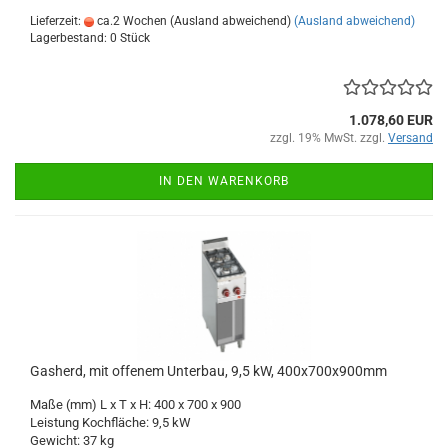
Lieferzeit:
ca.2 Wochen (Ausland abweichend)
(Ausland abweichend)
Lagerbestand: 0 Stück
1.078,60 EUR
zzgl. 19% MwSt. zzgl.
Versand
IN DEN WARENKORB
Gasherd, mit offenem Unterbau, 9,5 kW, 400x700x900mm
Maße (mm) L x T x H: 400 x 700 x 900
Leistung Kochfläche: 9,5 kW
Gewicht: 37 kg