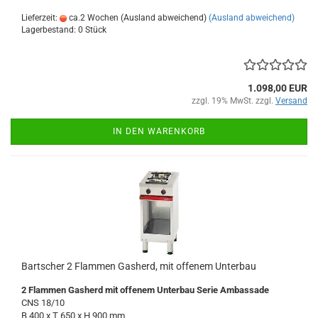
Lieferzeit:
ca.2 Wochen (Ausland abweichend)
(Ausland abweichend)
Lagerbestand: 0 Stück
1.098,00 EUR
zzgl. 19% MwSt. zzgl.
Versand
IN DEN WARENKORB
Bartscher 2 Flammen Gasherd, mit offenem Unterbau
2 Flammen Gasherd mit offenem Unterbau Serie Ambassade
CNS 18/10
B 400 x T 650 x H 900 mm