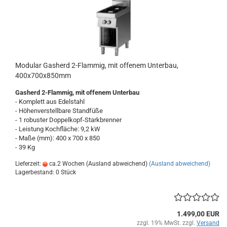
Modular Gasherd 2-Flammig, mit offenem Unterbau,
400x700x850mm
Gasherd 2-Flammig, mit offenem Unterbau
- Komplett aus Edelstahl
- Höhenverstellbare Standfüße
- 1 robuster Doppelkopf-Starkbrenner
- Leistung Kochfläche: 9,2 kW
- Maße (mm): 400 x 700 x 850
- 39 Kg
Lieferzeit:
ca.2 Wochen (Ausland abweichend)
(Ausland abweichend)
Lagerbestand: 0 Stück
1.499,00 EUR
zzgl. 19% MwSt. zzgl.
Versand