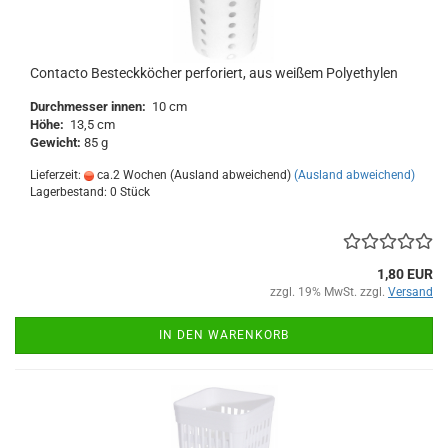
Contacto Besteckköcher perforiert, aus weißem Polyethylen
Durchmesser innen:
10 cm
Höhe:
13,5 cm
Gewicht:
85 g
Lieferzeit:
ca.2 Wochen (Ausland abweichend)
(Ausland abweichend)
Lagerbestand: 0 Stück
1,80 EUR
zzgl. 19% MwSt. zzgl.
Versand
IN DEN WARENKORB