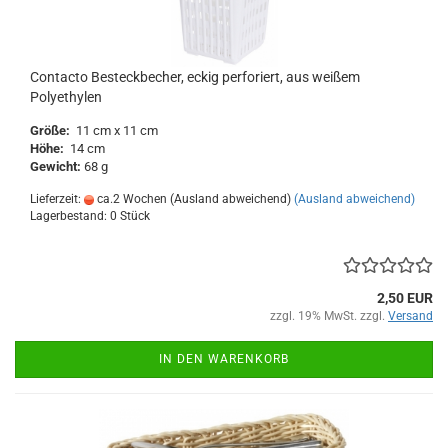
Contacto Besteckbecher, eckig perforiert, aus weißem
Polyethylen
Größe:
11 cm x 11 cm
Höhe:
14 cm
Gewicht:
68 g
Lieferzeit:
ca.2 Wochen (Ausland abweichend)
(Ausland abweichend)
Lagerbestand: 0 Stück
2,50 EUR
zzgl. 19% MwSt. zzgl.
Versand
IN DEN WARENKORB