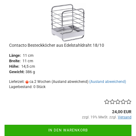
Contacto Besteckköcher aus Edelstahldraht 18/10
Länge:
11 cm
Breite:
11 cm
Höhe:
14,5 cm
Gewicht:
386 g
Lieferzeit:
ca.2 Wochen (Ausland abweichend)
(Ausland abweichend)
Lagerbestand: 0 Stück
24,00 EUR
zzgl. 19% MwSt. zzgl.
Versand
IN DEN WARENKORB