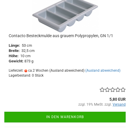
Contacto Besteckmulde aus grauem Polypropylen, GN 1/1
Länge:
53 cm
Breite:
32,5 cm
Höhe:
10 cm
Gewicht:
873 g
Lieferzeit:
ca.2 Wochen (Ausland abweichend)
(Ausland abweichend)
Lagerbestand: 0 Stück
5,80 EUR
zzgl. 19% MwSt. zzgl.
Versand
IN DEN WARENKORB