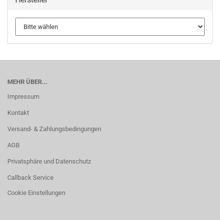
MEHR ÜBER...
Impressum
Kontakt
Versand- & Zahlungsbedingungen
AGB
Privatsphäre und Datenschutz
Callback Service
Cookie Einstellungen