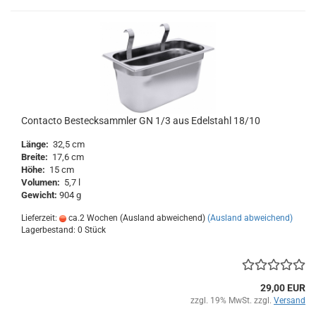
Contacto Bestecksammler GN 1/3 aus Edelstahl 18/10
Länge:
32,5 cm
Breite:
17,6 cm
Höhe:
15 cm
Volumen:
5,7 l
Gewicht:
904 g
Lieferzeit:
ca.2 Wochen (Ausland abweichend)
(Ausland abweichend)
Lagerbestand: 0 Stück
29,00 EUR
zzgl. 19% MwSt. zzgl.
Versand