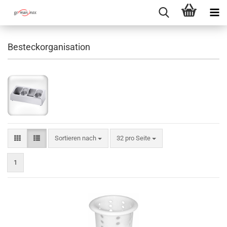
Besteckorganisation
Sortieren nach
pro Seite
Sortieren nach
32 pro Seite
1