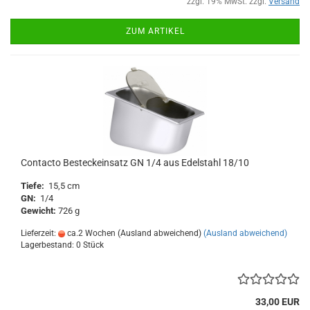
zzgl. 19% MwSt. zzgl.
Versand
ZUM ARTIKEL
Contacto Besteckeinsatz GN 1/4 aus Edelstahl 18/10
Tiefe:
15,5 cm
GN:
1/4
Gewicht:
726 g
Lieferzeit:
ca.2 Wochen (Ausland abweichend)
(Ausland abweichend)
Lagerbestand: 0 Stück
33,00 EUR