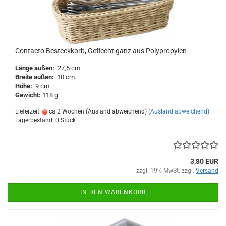
Contacto Besteckkorb, Geflecht ganz aus Polypropylen
Länge außen:
27,5 cm
Breite außen:
10 cm
Höhe:
9 cm
Gewicht:
118 g
Lieferzeit:
ca.2 Wochen (Ausland abweichend)
(Ausland abweichend)
Lagerbestand: 0 Stück
3,80 EUR
zzgl. 19% MwSt. zzgl.
Versand
IN DEN WARENKORB