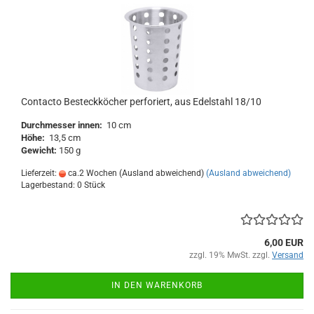
Contacto Besteckköcher perforiert, aus Edelstahl 18/10
Durchmesser innen:
10 cm
Höhe:
13,5 cm
Gewicht:
150 g
Lieferzeit:
ca.2 Wochen (Ausland abweichend)
(Ausland abweichend)
Lagerbestand: 0 Stück
6,00 EUR
zzgl. 19% MwSt. zzgl.
Versand
IN DEN WARENKORB