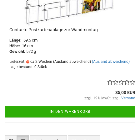
Contacto Postkartenablage zur Wandmontag
Länge:
69,5 cm
Höhe:
16 cm
Gewicht:
572 g
Lieferzeit:
ca.2 Wochen (Ausland abweichend)
(Ausland abweichend)
Lagerbestand: 0 Stück
35,00 EUR
zzgl. 19% MwSt. zzgl.
Versand
IN DEN WARENKORB