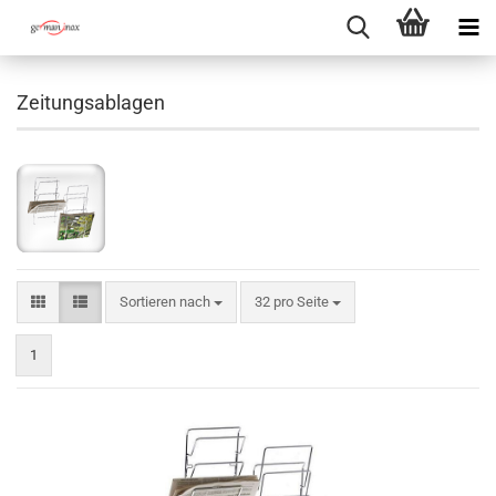
Zeitungsablagen
Sortieren nach
pro Seite
Sortieren nach
32 pro Seite
1