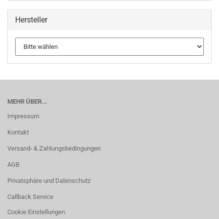
Hersteller
MEHR ÜBER...
Impressum
Kontakt
Versand- & Zahlungsbedingungen
AGB
Privatsphäre und Datenschutz
Callback Service
Cookie Einstellungen