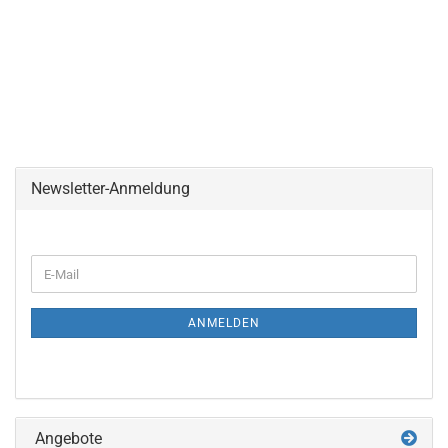
Newsletter-Anmeldung
WEITER
E-
ZUR
Mail
NEWSLETTER-
ANMELDUNG
ANMELDEN
Angebote