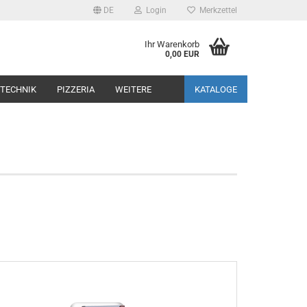
DE
Login
Merkzettel
Ihr Warenkorb
0,00 EUR
TECHNIK
PIZZERIA
WEITERE
KATALOGE