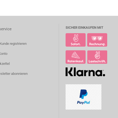
SICHER EINKAUFEN MIT
ervice
Kunde registrieren
Konto
kzettel
sletter abonnieren