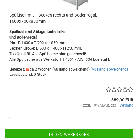
Spültisch mit 1 Becken rechts und Bodenregal,
1600x700x850mm
Spültisch
mit Ablagefläche links
und Bodenregal
Dim: B 1600 x T 700 x H 850 mm
Becken Größe: B 500 x T 400 x H 250 mm,
Top Qualität. Alle Spültische sind geschweißt.
Alle Spültische aus Werkstoff 1.4301 / AISI 304 Edelstahl.
Lieferzeit:
ca.2 Wochen (Ausland abweichend)
(Ausland abweichend)
Lagerbestand: 0 Stück
889,00 EUR
zzgl. 19% MwSt. zzgl.
Versand
IN DEN WARENKORB