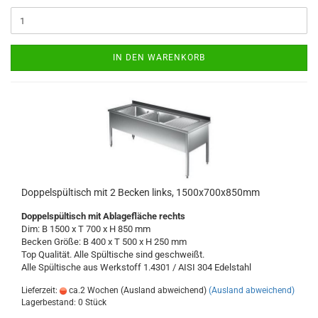
IN DEN WARENKORB
Doppelspültisch mit 2 Becken links, 1500x700x850mm
Doppelspültisch
mit Ablagefläche rechts
Dim: B 1500 x T 700 x H 850 mm
Becken Größe: B 400 x T 500 x H 250 mm
Top Qualität. Alle Spültische sind geschweißt.
Alle Spültische aus Werkstoff 1.4301 / AISI 304
Edelstahl
Lieferzeit:
ca.2 Wochen (Ausland abweichend)
(Ausland abweichend)
Lagerbestand: 0 Stück