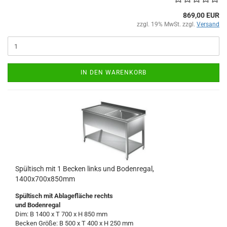
869,00 EUR
zzgl. 19% MwSt. zzgl.
Versand
IN DEN WARENKORB
Spültisch mit 1 Becken links und Bodenregal,
1400x700x850mm
Spültisch
mit Ablagefläche
rechts
und Bodenregal
Dim: B 1400 x T 700 x H 850 mm
Becken Größe: B 500 x T 400 x H 250 mm