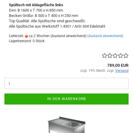
Spültisch
mit Ablagefläche links
Dim: B 1600 x T 700 x H 850 mm
Becken Größe: B 500 x T 400 x H 250 mm
Top Qualität. Alle Spültische sind geschweißt.
Alle Spültische aus Werkstoff 1.4301 / AISI 304
Edelstahl
Lieferzeit:
ca.2 Wochen (Ausland abweichend)
(Ausland abweichend)
Lagerbestand: 0 Stück
789,00 EUR
zzgl. 19% MwSt. zzgl.
Versand
IN DEN WARENKORB