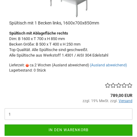
Spültisch mit 1 Becken links, 1600x700x850mm
Spültisch
mit Ablagefläche rechts
Dim: B 1600 x T 700 x H 850 mm
Becken Größe: B 500 x T 400 x H 250 mm
Top Qualität. Alle Spültische sind geschweißt.
Alle Spültische aus Werkstoff 1.4301 / AISI 304
Edelstahl
Lieferzeit:
ca.2 Wochen (Ausland abweichend)
(Ausland abweichend)
Lagerbestand: 0 Stück
789,00 EUR
zzgl. 19% MwSt. zzgl.
Versand
IN DEN WARENKORB