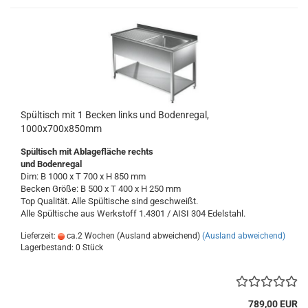
Spültisch mit 1 Becken links und Bodenregal,
1000x700x850mm
Spültisch
mit Ablagefläche
rechts
und Bodenregal
Dim: B 1000 x T 700 x H 850 mm
Becken Größe: B 500 x T 400 x H 250 mm
Top Qualität. Alle Spültische sind geschweißt.
Alle Spültische aus Werkstoff 1.4301 / AISI 304 Edelstahl.
Lieferzeit:
ca.2 Wochen (Ausland abweichend)
(Ausland abweichend)
Lagerbestand: 0 Stück
789,00 EUR