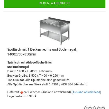
IN DEN WARENKORB
Spültisch mit 1 Becken rechts und Bodenregal,
1400x700x850mm
Spültisch
mit Ablagefläche links
und Bodenregal
Dim: B 1400 x T 700 x H 850 mm
Becken Größe: B 500 x T 400 x H 250 mm
Top Qualität. Alle Spültische sind geschweißt.
Alle Spültische aus Werkstoff 1.4301 / AISI 304 Edelstahl.
Lieferzeit:
ca.2 Wochen (Ausland abweichend)
(Ausland abweichend)
Lagerbestand: 0 Stück