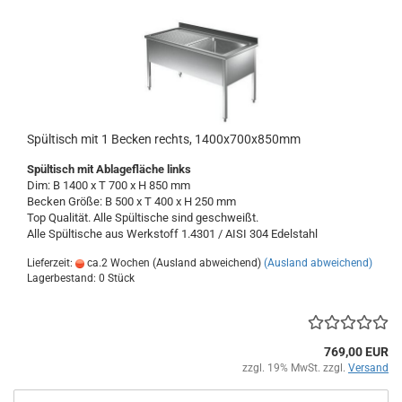
Spültisch mit 1 Becken rechts, 1400x700x850mm
Spültisch
mit Ablagefläche links
Dim: B 1400 x T 700 x H 850 mm
Becken Größe: B 500 x T 400 x H 250 mm
Top Qualität. Alle Spültische sind geschweißt.
Alle Spültische aus Werkstoff 1.4301 / AISI 304
Edelstahl
Lieferzeit:
ca.2 Wochen (Ausland abweichend)
(Ausland abweichend)
Lagerbestand: 0 Stück
769,00 EUR
zzgl. 19% MwSt. zzgl.
Versand