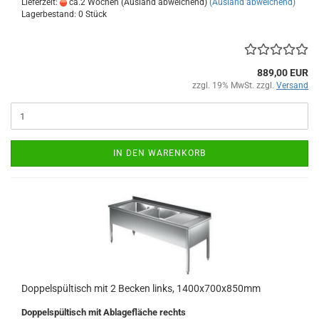
Lieferzeit:
ca.2 Wochen (Ausland abweichend)
(Ausland abweichend)
Lagerbestand: 0 Stück
889,00 EUR
zzgl. 19% MwSt. zzgl.
Versand
IN DEN WARENKORB
Doppelspültisch mit 2 Becken links, 1400x700x850mm
Doppelspültisch
mit Ablagefläche rechts