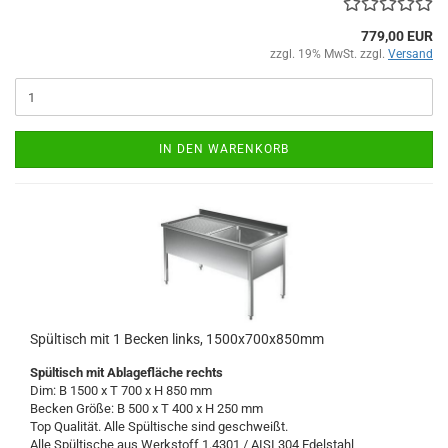
779,00 EUR
zzgl. 19% MwSt. zzgl.
Versand
IN DEN WARENKORB
Spültisch mit 1 Becken links, 1500x700x850mm
Spültisch
mit Ablagefläche rechts
Dim: B 1500 x T 700 x H 850 mm
Becken Größe: B 500 x T 400 x H 250 mm
Top Qualität. Alle Spültische sind geschweißt.
Alle Spültische aus Werkstoff 1.4301 / AISI 304
Edelstahl