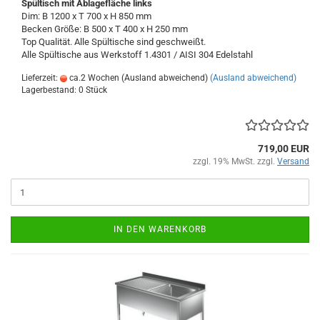
Spültisch
mit Ablagefläche links
Dim: B 1200 x T 700 x H 850 mm
Becken Größe: B 500 x T 400 x H 250 mm
Top Qualität. Alle Spültische sind geschweißt.
Alle Spültische aus Werkstoff 1.4301 / AISI 304
Edelstahl
Lieferzeit:
ca.2 Wochen (Ausland abweichend)
(Ausland abweichend)
Lagerbestand: 0 Stück
719,00 EUR
zzgl. 19% MwSt. zzgl.
Versand
IN DEN WARENKORB