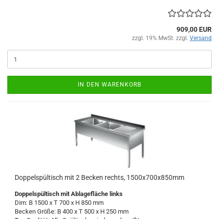
909,00 EUR
zzgl. 19% MwSt. zzgl.
Versand
IN DEN WARENKORB
Doppelspültisch mit 2 Becken rechts, 1500x700x850mm
Doppelspültisch
mit Ablagefläche links
Dim: B 1500 x T 700 x H 850 mm
Becken Größe: B 400 x T 500 x H 250 mm