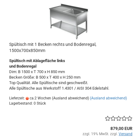
Spültisch mit 1 Becken rechts und Bodenregal,
1500x700x850mm
Spültisch
mit Ablagefläche links
und Bodenregal
Dim: B 1500 x T 700 x H 850 mm
Becken Größe: B 500 x T 400 x H 250 mm
Top Qualität. Alle Spültische sind geschweißt.
Alle Spültische aus Werkstoff 1.4301 / AISI 304 Edelstahl.
Lieferzeit:
ca.2 Wochen (Ausland abweichend)
(Ausland abweichend)
Lagerbestand: 0 Stück
879,00 EUR
zzgl. 19% MwSt. zzgl.
Versand