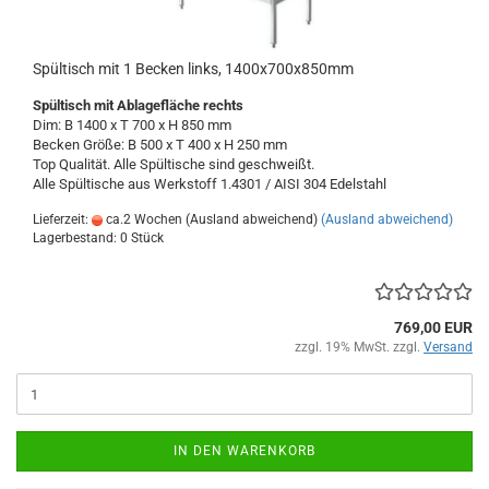
Spültisch mit 1 Becken links, 1400x700x850mm
Spültisch
mit Ablagefläche rechts
Dim: B 1400 x T 700 x H 850 mm
Becken Größe: B 500 x T 400 x H 250 mm
Top Qualität. Alle Spültische sind geschweißt.
Alle Spültische aus Werkstoff 1.4301 / AISI 304
Edelstahl
Lieferzeit:
ca.2 Wochen (Ausland abweichend)
(Ausland abweichend)
Lagerbestand: 0 Stück
769,00 EUR
zzgl. 19% MwSt. zzgl.
Versand
IN DEN WARENKORB