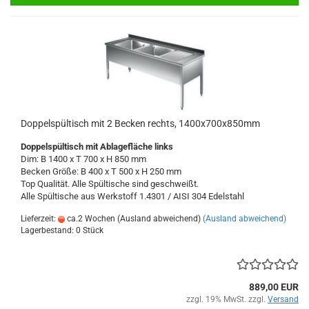
Doppelspültisch mit 2 Becken rechts, 1400x700x850mm
Doppelspültisch
mit Ablagefläche links
Dim: B 1400 x T 700 x H 850 mm
Becken Größe: B 400 x T 500 x H 250 mm
Top Qualität. Alle Spültische sind geschweißt.
Alle Spültische aus Werkstoff 1.4301 / AISI 304
Edelstahl
Lieferzeit:
ca.2 Wochen (Ausland abweichend)
(Ausland abweichend)
Lagerbestand: 0 Stück
889,00 EUR
zzgl. 19% MwSt. zzgl.
Versand