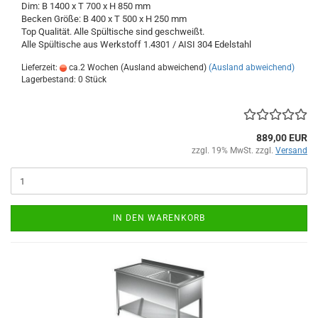
Dim: B 1400 x T 700 x H 850 mm
Becken Größe: B 400 x T 500 x H 250 mm
Top Qualität. Alle Spültische sind geschweißt.
Alle Spültische aus Werkstoff 1.4301 / AISI 304
Edelstahl
Lieferzeit:
ca.2 Wochen (Ausland abweichend)
(Ausland abweichend)
Lagerbestand: 0 Stück
889,00 EUR
zzgl. 19% MwSt. zzgl.
Versand
IN DEN WARENKORB