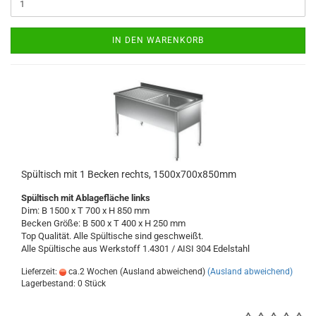
IN DEN WARENKORB
Spültisch mit 1 Becken rechts, 1500x700x850mm
Spültisch
mit Ablagefläche links
Dim: B 1500 x T 700 x H 850 mm
Becken Größe: B 500 x T 400 x H 250 mm
Top Qualität. Alle Spültische sind geschweißt.
Alle Spültische aus Werkstoff 1.4301 / AISI 304
Edelstahl
Lieferzeit:
ca.2 Wochen (Ausland abweichend)
(Ausland abweichend)
Lagerbestand: 0 Stück