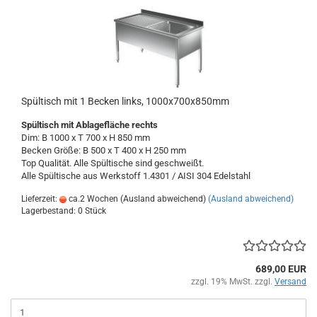
Spültisch mit 1 Becken links, 1000x700x850mm
Spültisch
mit Ablagefläche rechts
Dim: B 1000 x T 700 x H 850 mm
Becken Größe: B 500 x T 400 x H 250 mm
Top Qualität. Alle Spültische sind geschweißt.
Alle Spültische aus Werkstoff 1.4301 / AISI 304
Edelstahl
Lieferzeit:
ca.2 Wochen (Ausland abweichend)
(Ausland abweichend)
Lagerbestand: 0 Stück
689,00 EUR
zzgl. 19% MwSt. zzgl.
Versand