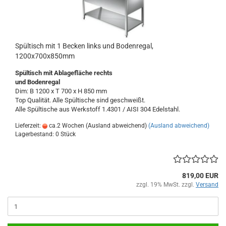
Spültisch mit 1 Becken links und Bodenregal,
1200x700x850mm
Spültisch
mit Ablagefläche
rechts
und Bodenregal
Dim: B 1200 x T 700 x H 850 mm
Top Qualität. Alle Spültische sind geschweißt.
Alle Spültische aus Werkstoff 1.4301 / AISI 304 Edelstahl.
Lieferzeit:
ca.2 Wochen (Ausland abweichend)
(Ausland abweichend)
Lagerbestand: 0 Stück
819,00 EUR
zzgl. 19% MwSt. zzgl.
Versand