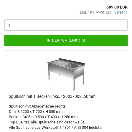
689,00 EUR
zzgl. 19% MwSt. zzgl.
Versand
IN DEN WARENKORB
Spültisch mit 1 Becken links, 1200x700x850mm
Spültisch
mit Ablagefläche rechts
Dim: B 1200 x T 700 x H 850 mm
Becken Größe: B 500 x T 400 x H 250 mm
Top Qualität. Alle Spültische sind geschweißt.
Alle Spültische aus Werkstoff 1.4301 / AISI 304
Edelstahl