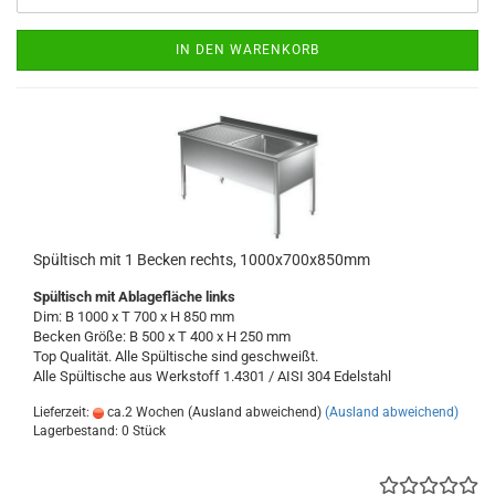
IN DEN WARENKORB
Spültisch mit 1 Becken rechts, 1000x700x850mm
Spültisch
mit Ablagefläche links
Dim: B 1000 x T 700 x H 850 mm
Becken Größe: B 500 x T 400 x H 250 mm
Top Qualität. Alle Spültische sind geschweißt.
Alle Spültische aus Werkstoff 1.4301 / AISI 304
Edelstahl
Lieferzeit:
ca.2 Wochen (Ausland abweichend)
(Ausland abweichend)
Lagerbestand: 0 Stück