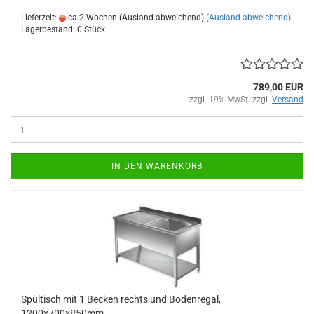
Lieferzeit:
ca.2 Wochen (Ausland abweichend)
(Ausland abweichend)
Lagerbestand: 0 Stück
789,00 EUR
zzgl. 19% MwSt. zzgl.
Versand
IN DEN WARENKORB
Spültisch mit 1 Becken rechts und Bodenregal,
1200x700x850mm