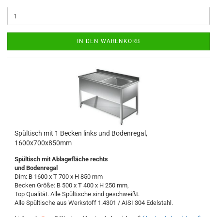
IN DEN WARENKORB
Spültisch mit 1 Becken links und Bodenregal,
1600x700x850mm
Spültisch
mit Ablagefläche
rechts
und Bodenregal
Dim: B 1600 x T 700 x H 850 mm
Becken Größe: B 500 x T 400 x H 250 mm,
Top Qualität. Alle Spültische sind geschweißt.
Alle Spültische aus Werkstoff 1.4301 / AISI 304 Edelstahl.