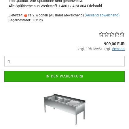
Top Qualität. Alle Spültische sind geschweißt.
Alle Spültische aus Werkstoff 1.4301 / AISI 304
Edelstahl
Lieferzeit:
ca.2 Wochen (Ausland abweichend)
(Ausland abweichend)
Lagerbestand: 0 Stück
909,00 EUR
zzgl. 19% MwSt. zzgl.
Versand
IN DEN WARENKORB