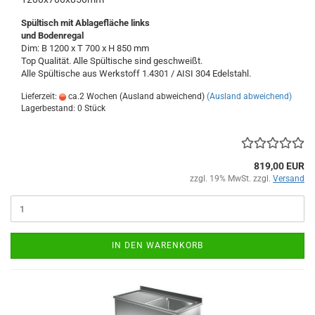
Spültisch
mit Ablagefläche links
und Bodenregal
Dim: B 1200 x T 700 x H 850 mm
Top Qualität. Alle Spültische sind geschweißt.
Alle Spültische aus Werkstoff 1.4301 / AISI 304 Edelstahl.
Lieferzeit:
ca.2 Wochen (Ausland abweichend)
(Ausland abweichend)
Lagerbestand: 0 Stück
819,00 EUR
zzgl. 19% MwSt. zzgl.
Versand
IN DEN WARENKORB