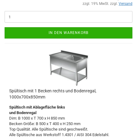
zzgl. 19% MwSt. zzgl.
Versand
IN DEN WARENKORB
Spültisch mit 1 Becken rechts und Bodenregal,
1000x700x850mm
Spültisch
mit Ablagefläche links
und Bodenregal
Dim: B 1000 x T 700 x H 850 mm
Becken Größe: B 500 x T 400 x H 250 mm
Top Qualität. Alle Spültische sind geschweißt.
Alle Spültische aus Werkstoff 1.4301 / AISI 304 Edelstahl.