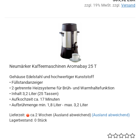
zzgl. 19% MwSt. zzgl.
Versand
Neumärker Kaffeemaschinen Aromabay 25 T
Gehäuse Edelstahl und hochwertiger Kunststoff
• Füllstandanzeiger
• 2 getrennte Heizsysteme für Brüh- und Warmhaltefunktion
• Inhalt 3,2 Liter (25 Tassen)
• Aufkochzeit ca. 17 Minuten
• Aufbrühmenge min. 1,8 Liter - max. 3,2 Liter
Lieferzeit:
ca.2 Wochen (Ausland abweichend)
(Ausland abweichend)
Lagerbestand: 0 Stück