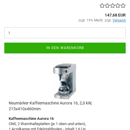
147,68 EUR
zzgl. 19% MwSt. zzgl.
Versand
IN DEN WARENKORB
Neumärker Kaffeemaschine Aurora 16, 2,0 kW,
215x410x460mm
Kaffeemaschine Aurora 16
CNS, 2 Warmhalteplatten (je 1 oben und unten),
1 Acrylkanne mit Edelstahlboden - Inhalt 1,6 l in