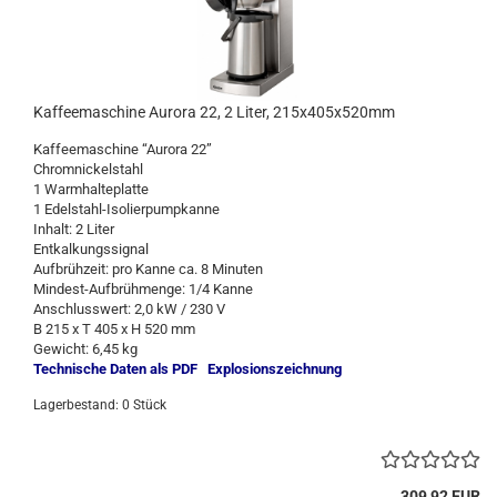
Kaffeemaschine Aurora 22, 2 Liter, 215x405x520mm
Kaffeemaschine “Aurora 22”
Chromnickelstahl
1 Warmhalteplatte
1 Edelstahl-Isolierpumpkanne
Inhalt: 2 Liter
Entkalkungssignal
Aufbrühzeit: pro Kanne ca. 8 Minuten
Mindest-Aufbrühmenge: 1/4 Kanne
Anschlusswert: 2,0 kW / 230 V
B 215 x T 405 x H 520 mm
Gewicht: 6,45 kg
Technische Daten als PDF
Explosionszeichnung
Lagerbestand: 0 Stück
309,92 EUR