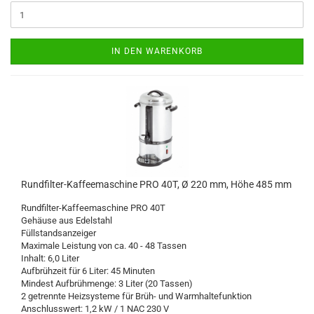
IN DEN WARENKORB
Rundfilter-Kaffeemaschine PRO 40T, Ø 220 mm, Höhe 485 mm
Rundfilter-Kaffeemaschine PRO 40T
Gehäuse aus Edelstahl
Füllstandsanzeiger
Maximale Leistung von ca. 40 - 48 Tassen
Inhalt: 6,0 Liter
Aufbrühzeit für 6 Liter: 45 Minuten
Mindest Aufbrühmenge: 3 Liter (20 Tassen)
2 getrennte Heizsysteme für Brüh- und Warmhaltefunktion
Anschlusswert: 1,2 kW / 1 NAC 230 V