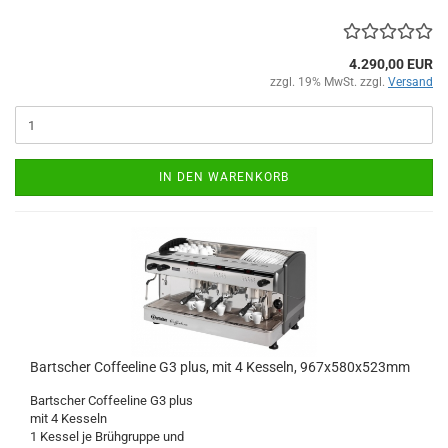
4.290,00 EUR
zzgl. 19% MwSt. zzgl.
Versand
IN DEN WARENKORB
Bartscher Coffeeline G3 plus, mit 4 Kesseln, 967x580x523mm
Bartscher Coffeeline G3 plus
mit 4 Kesseln
1 Kessel je Brühgruppe und