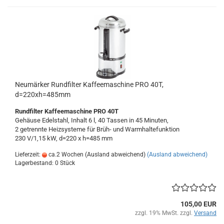
Neumärker Rundfilter Kaffeemaschine PRO 40T,
d=220xh=485mm
Rundfilter Kaffeemaschine PRO 40T
Gehäuse Edelstahl, Inhalt 6 l, 40 Tassen in 45 Minuten,
2 getrennte Heizsysteme für Brüh- und Warmhaltefunktion
230 V/1,15 kW, d=220 x h=485 mm
Lieferzeit:
ca.2 Wochen (Ausland abweichend)
(Ausland abweichend)
Lagerbestand: 0 Stück
105,00 EUR
zzgl. 19% MwSt. zzgl.
Versand