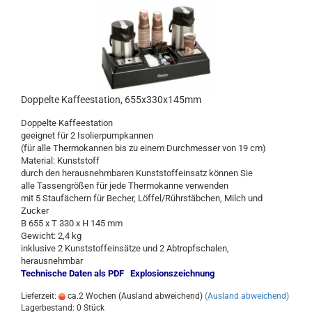
Doppelte Kaffeestation, 655x330x145mm
Doppelte Kaffeestation
geeignet für 2 Isolierpumpkannen
(für alle Thermokannen bis zu einem Durchmesser von 19 cm)
Material: Kunststoff
durch den herausnehmbaren Kunststoffeinsatz können Sie
alle Tassengrößen für jede Thermokanne verwenden
mit 5 Staufächern für Becher, Löffel/Rührstäbchen, Milch und
Zucker
B 655 x T 330 x H 145 mm
Gewicht: 2,4 kg
inklusive 2 Kunststoffeinsätze und 2 Abtropfschalen,
herausnehmbar
Technische Daten als PDF
Explosionszeichnung
Lieferzeit:
ca.2 Wochen (Ausland abweichend)
(Ausland abweichend)
Lagerbestand: 0 Stück