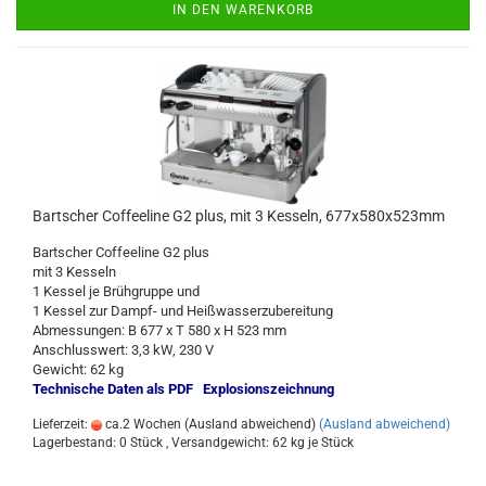
IN DEN WARENKORB
Bartscher Coffeeline G2 plus, mit 3 Kesseln, 677x580x523mm
Bartscher Coffeeline G2 plus
mit 3 Kesseln
1 Kessel je Brühgruppe und
1 Kessel zur Dampf- und Heißwasserzubereitung
Abmessungen: B 677 x T 580 x H 523 mm
Anschlusswert: 3,3 kW, 230 V
Gewicht: 62 kg
Technische Daten als PDF
Explosionszeichnung
Lieferzeit:
ca.2 Wochen (Ausland abweichend)
(Ausland abweichend)
Lagerbestand: 0 Stück , Versandgewicht:
62
kg je Stück