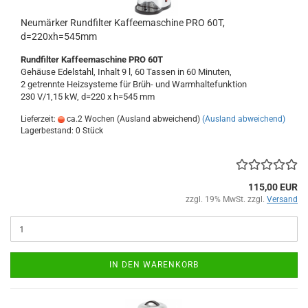
Neumärker Rundfilter Kaffeemaschine PRO 60T,
d=220xh=545mm
Rundfilter Kaffeemaschine PRO 60T
Gehäuse Edelstahl, Inhalt 9 l, 60 Tassen in 60 Minuten,
2 getrennte Heizsysteme für Brüh- und Warmhaltefunktion
230 V/1,15 kW, d=220 x h=545 mm
Lieferzeit:
ca.2 Wochen (Ausland abweichend)
(Ausland abweichend)
Lagerbestand: 0 Stück
115,00 EUR
zzgl. 19% MwSt. zzgl.
Versand
IN DEN WARENKORB