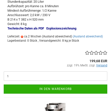
Stundenkapazität: 20 Liter
Aufbrühzeit: pro Kanne ca. 8 Minuten
Mindest-Aufbrühmenge: 1/2 Kanne
Anschlusswert: 2,0 kW / 230 V
B 214 x T 382 x H 520 mm
Gewicht: 8 kg
Technische Daten als PDF
Explosionszeichnung
Lieferzeit:
ca.2 Wochen (Ausland abweichend)
(Ausland abweichend)
Lagerbestand: 0 Stück , Versandgewicht:
8
kg je Stück
199,68 EUR
zzgl. 19% MwSt. zzgl.
Versand
IN DEN WARENKORB