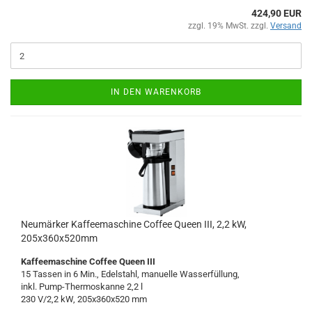
424,90 EUR
zzgl. 19% MwSt. zzgl.
Versand
IN DEN WARENKORB
Neumärker Kaffeemaschine Coffee Queen III, 2,2 kW,
205x360x520mm
Kaffeemaschine Coffee Queen III
15 Tassen in 6 Min., Edelstahl, manuelle Wasserfüllung,
inkl. Pump-Thermoskanne 2,2 l
230 V/2,2 kW, 205x360x520 mm