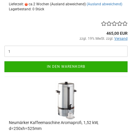
Lieferzeit:
ca.2 Wochen (Ausland abweichend)
(Ausland abweichend)
Lagerbestand: 0 Stück
465,00 EUR
zzgl. 19% MwSt. zzgl.
Versand
IN DEN WARENKORB
Neumärker Kaffeemaschine Aromaprofi, 1,52 kW,
d=250xh=525mm