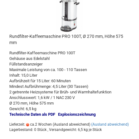
Rundfilter-Kaffeemaschine PRO 100T, Ø 270 mm, Höhe 575
mm
Rundfilter-Kaffeemaschine PRO 100T
Gehäuse aus Edelstahl
Füllstandsanzeiger
Maximale Leistung von ca. 100 - 110 Tassen
Inhalt: 15,0 Liter
Aufbrühzeit für 15 Liter: 60 Minuten
Mindest Aufbrühmenge: 4,5 Liter (30 Tassen)
2 getrennte Heizsysteme für Brüh- und Warmhaltefunktion
Anschlusswert: 1,6 kW / 1 NAC 230 V
Ø 270 mm, Höhe 575 mm
Gewicht: 6,5 kg
Technische Daten als PDF
Explosionszeichnung
Lieferzeit:
ca.2 Wochen (Ausland abweichend)
(Ausland abweichend)
Lagerbestand: 0 Stück , Versandgewicht:
6,5
kg je Stück