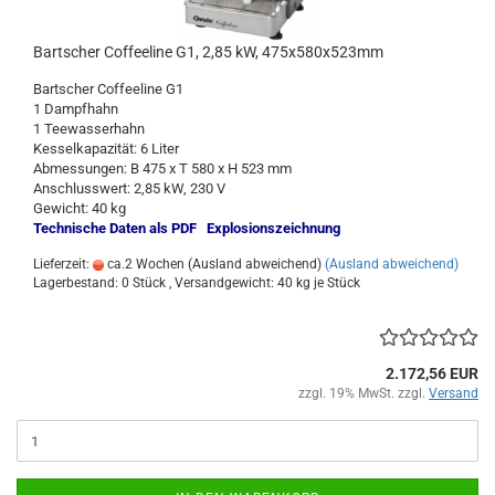
Bartscher Coffeeline G1, 2,85 kW, 475x580x523mm
Bartscher Coffeeline G1
1 Dampfhahn
1 Teewasserhahn
Kesselkapazität: 6 Liter
Abmessungen: B 475 x T 580 x H 523 mm
Anschlusswert: 2,85 kW, 230 V
Gewicht: 40 kg
Technische Daten als PDF
Explosionszeichnung
Lieferzeit:
ca.2 Wochen (Ausland abweichend)
(Ausland abweichend)
Lagerbestand: 0 Stück , Versandgewicht:
40
kg je Stück
2.172,56 EUR
zzgl. 19% MwSt. zzgl.
Versand