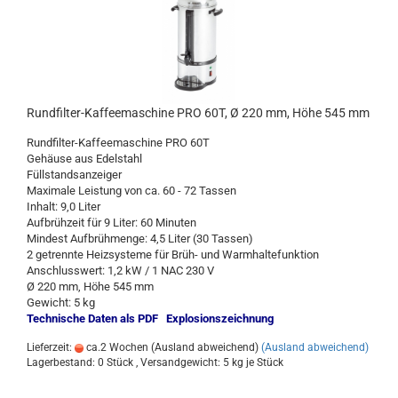
Rundfilter-Kaffeemaschine PRO 60T, Ø 220 mm, Höhe 545 mm
Rundfilter-Kaffeemaschine PRO 60T
Gehäuse aus Edelstahl
Füllstandsanzeiger
Maximale Leistung von ca. 60 - 72 Tassen
Inhalt: 9,0 Liter
Aufbrühzeit für 9 Liter: 60 Minuten
Mindest Aufbrühmenge: 4,5 Liter (30 Tassen)
2 getrennte Heizsysteme für Brüh- und Warmhaltefunktion
Anschlusswert: 1,2 kW / 1 NAC 230 V
Ø 220 mm, Höhe 545 mm
Gewicht: 5 kg
Technische Daten als PDF
Explosionszeichnung
Lieferzeit:
ca.2 Wochen (Ausland abweichend)
(Ausland abweichend)
Lagerbestand: 0 Stück , Versandgewicht:
5
kg je Stück