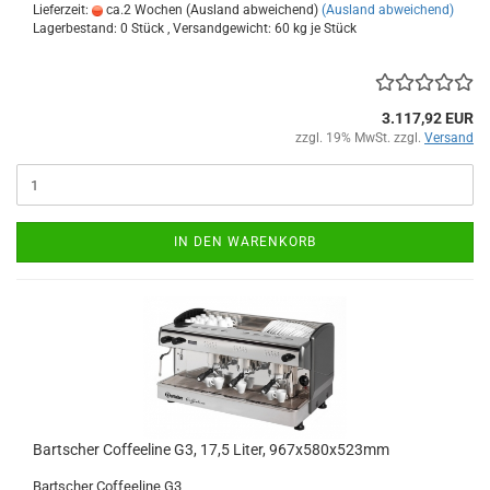
Lieferzeit:
ca.2 Wochen (Ausland abweichend)
(Ausland abweichend)
Lagerbestand: 0 Stück , Versandgewicht:
60
kg je Stück
3.117,92 EUR
zzgl. 19% MwSt. zzgl.
Versand
IN DEN WARENKORB
Bartscher Coffeeline G3, 17,5 Liter, 967x580x523mm
Bartscher Coffeeline G3