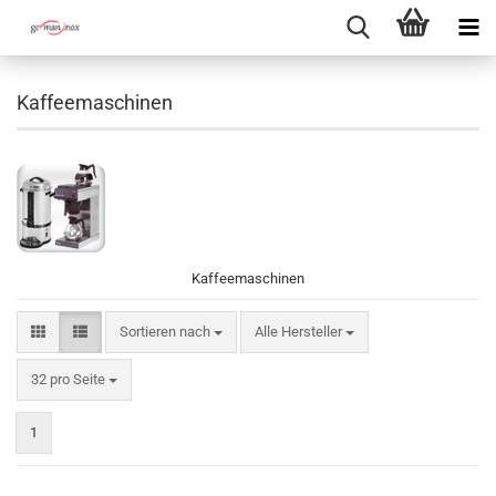
Kaffeemaschinen
Kaffeemaschinen
Sortieren nach
Sortieren nach
Alle Hersteller
pro Seite
32 pro Seite
1