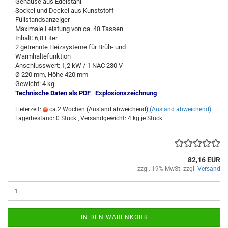
Gehäuse aus Edelstahl
Sockel und Deckel aus Kunststoff
Füllstandsanzeiger
Maximale Leistung von ca. 48 Tassen
Inhalt: 6,8 Liter
2 getrennte Heizsysteme für Brüh- und
Warmhaltefunktion
Anschlusswert: 1,2 kW / 1 NAC 230 V
Ø 220 mm, Höhe 420 mm
Gewicht: 4 kg
Technische Daten als PDF
Explosionszeichnung
Lieferzeit:
ca.2 Wochen (Ausland abweichend)
(Ausland abweichend)
Lagerbestand: 0 Stück , Versandgewicht:
4
kg je Stück
82,16 EUR
zzgl. 19% MwSt. zzgl.
Versand
IN DEN WARENKORB