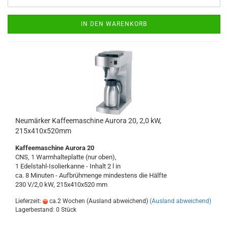
IN DEN WARENKORB
Neumärker Kaffeemaschine Aurora 20, 2,0 kW,
215x410x520mm
Kaffeemaschine Aurora 20
CNS, 1 Warmhalteplatte (nur oben),
1 Edelstahl-Isolierkanne - Inhalt 2 l in
ca. 8 Minuten - Aufbrühmenge mindestens die Hälfte
230 V/2,0 kW, 215x410x520 mm
Lieferzeit:
ca.2 Wochen (Ausland abweichend)
(Ausland abweichend)
Lagerbestand: 0 Stück