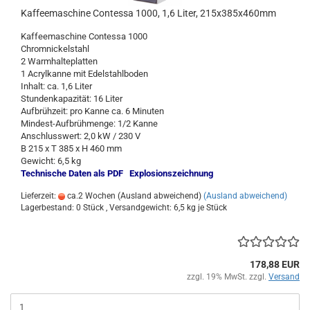
Kaffeemaschine Contessa 1000, 1,6 Liter, 215x385x460mm
Kaffeemaschine Contessa 1000
Chromnickelstahl
2 Warmhalteplatten
1 Acrylkanne mit Edelstahlboden
Inhalt: ca. 1,6 Liter
Stundenkapazität: 16 Liter
Aufbrühzeit: pro Kanne ca. 6 Minuten
Mindest-Aufbrühmenge: 1/2 Kanne
Anschlusswert: 2,0 kW / 230 V
B 215 x T 385 x H 460 mm
Gewicht: 6,5 kg
Technische Daten als PDF
Explosionszeichnung
Lieferzeit:
ca.2 Wochen (Ausland abweichend)
(Ausland abweichend)
Lagerbestand: 0 Stück , Versandgewicht:
6,5
kg je Stück
178,88 EUR
zzgl. 19% MwSt. zzgl.
Versand