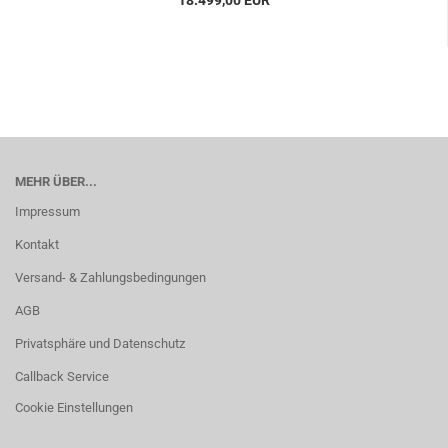
18.499,00 EUR
MEHR ÜBER...
Impressum
Kontakt
Versand- & Zahlungsbedingungen
AGB
Privatsphäre und Datenschutz
Callback Service
Cookie Einstellungen