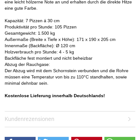
eine leicht hölzerne Note an und erhalten durch die direkte Hitze
eine gute Farbe.
Kapazität: 7 Pizzen á 30 cm
Produktivität pro Stunde: 105 Pizzen
Gesamtgewicht: 1.500 kg
Außermaße (Breite x Tiefe x Höhe): 171 x 190 x 205 cm
Innenmaße (Backfläche): Ø 120 cm
Holzverbrauch pro Stunde: 4 - 5 kg
Backfläche fest montiert und nicht beheizbar
Abzug der Rauchgase:
Der Abzug wird mit dem Schornstein verbunden und die Rohre
müssen eine Temperatur von bis zu 110°C standhalten, sowie
minimal dehnbar sein.
Kostenlose Lieferung innerhalb Deutschlands!
Kundenrezensionen