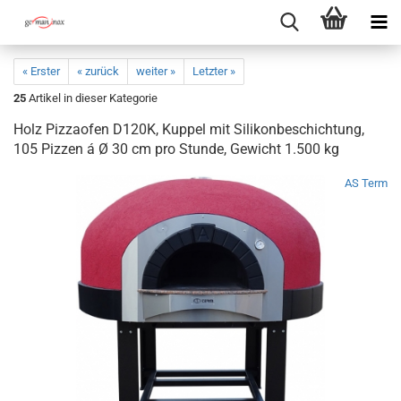
« Erster
« zurück
weiter »
Letzter »
25
Artikel in dieser Kategorie
Holz Pizzaofen D120K, Kuppel mit Silikonbeschichtung,
105 Pizzen á Ø 30 cm pro Stunde, Gewicht 1.500 kg
AS Term