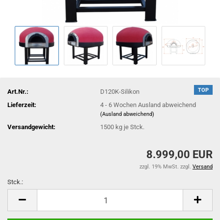
TOP
Art.Nr.:
D120K-Silikon
Lieferzeit:
4 - 6 Wochen Ausland abweichend
(Ausland abweichend)
Versandgewicht:
1500
kg je Stck.
8.999,00 EUR
zzgl. 19% MwSt. zzgl.
Versand
Stck.:
Stck.