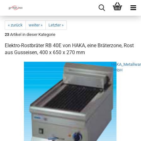
« zurück
weiter »
Letzter »
23
Artikel in dieser Kategorie
Elektro-Rostbräter RB 40E von HAKA, eine Bräterzone, Rost
aus Gusseisen, 400 x 650 x 270 mm
HAKA_Metallwar
GmbH